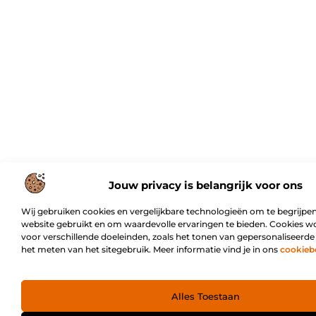
Jouw privacy is belangrijk voor ons
Wij gebruiken cookies en vergelijkbare technologieën om te begrijpen
website gebruikt en om waardevolle ervaringen te bieden. Cookies w
voor verschillende doeleinden, zoals het tonen van gepersonaliseerde
het meten van het sitegebruik. Meer informatie vind je in ons
cookieb
Alles Toestaan