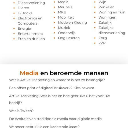
Media
Wijn
Dienstverlening
Meubels
Winkelen
Dieren
MKB
Woning en Tuin
E-Books
Mobiliteit
Woningen
Electronica en
Mode en Kleding
Zakelijk
Computers
Muziek
Zakelijke
Energie
Onderwijs
dienstverlening
Entertainment
Oog Laseren
Zorg
Eten en drinken
ZZP
Media
en beroemde mensen
Wat is Artikel Marketing en waarom is het zo belangrijk?
Een offset print of digitaal drukwerk? Kies bewust
Artikel Marketing: Wat is het en hoe gebruikt u het voor uw
bedrijf?
Wat is Twitch?
De evolutie van traditionele media naar digitale media
Wanneer gebruik je een kadastrale kaart?