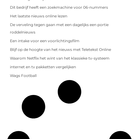
Dit bedrijf heeft een zoekmachine voor 06-nummers
Het laatste nieuws online lezen
De verveling tegen gaan met een dagelijks een portie
roddelnieuws
Een intake voor een voorlichtingsfilm
Blijf op de hoogte van het nieuws met Teletekst Online
Waarom Netflix het wint van het klassieke tv-systeem
internet en tv pakketten vergelijken
Wags Football