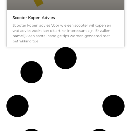
Scooter Kopen Advies
Scooter kopen advies Voor wie een scooter wil kopen en
wat advies zoekt kan dit artikel interessant zijn. Er zullen
namelijk een aantal handige tips worden genoemd met
betrekking toe