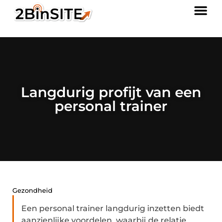
Langdurig profijt van een
personal trainer
Gezondheid
Een personal trainer langdurig inzetten biedt
aanzienlijke voordelen, waarbij de relatie