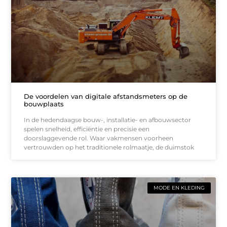
De voordelen van digitale afstandsmeters op de
bouwplaats
In de hedendaagse bouw-, installatie- en afbouwsector
spelen snelheid, efficiëntie en precisie een
doorslaggevende rol. Waar vakmensen voorheen
vertrouwden op het traditionele rolmaatje, de duimstok
MODE EN KLEDING