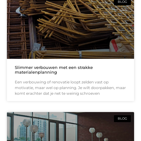
BLOG
Slimmer verbouwen met een strakke
materialenplanning
Een verbouwing of renovatie loopt zelden vast op
motivatie, maar wel op planning. Je wilt doorpakken, maar
komt erachter dat je net te weinig schroeven
BLOG