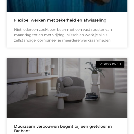
Flexibel werken met zekerheid en afwisseling
Niet iedereen zoekt een baan met een vast rooster van
maandag tot en met vrijdag. Misschien werk je al als
zelfstandige, combineer je meerdere werkzaamheden
VERBOUWEN
Duurzaam verbouwen begint bij een gietvloer in
Brabant