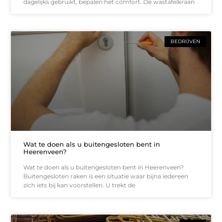
dagelijks gebruikt, bepalen het comfort. De wastafelkraan
BEDRIJVEN
Wat te doen als u buitengesloten bent in
Heerenveen?
Wat te doen als u buitengesloten bent in Heerenveen?
Buitengesloten raken is een situatie waar bijna iedereen
zich iets bij kan voorstellen. U trekt de