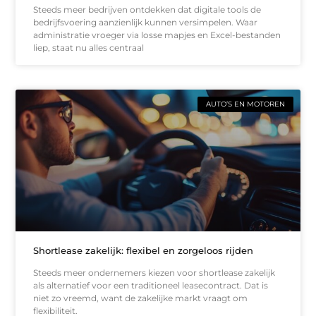
Steeds meer bedrijven ontdekken dat digitale tools de
bedrijfsvoering aanzienlijk kunnen versimpelen. Waar
administratie vroeger via losse mapjes en Excel-bestanden
liep, staat nu alles centraal
AUTO’S EN MOTOREN
Shortlease zakelijk: flexibel en zorgeloos rijden
Steeds meer ondernemers kiezen voor shortlease zakelijk
als alternatief voor een traditioneel leasecontract. Dat is
niet zo vreemd, want de zakelijke markt vraagt om
flexibiliteit.