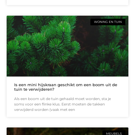
WONING EN TUIN
Is een mini hijskraan geschikt om een boom uit de
tuin te verwijderen?
Als een boom uit de tuin gehaald moet worden, sta je
soms voor een flinke klus. Eerst moeten de takken
verwijderd worden (vaak met een
MEUBELS