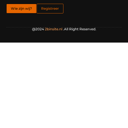
Wie zijn wij?
Registreer
@2024
2binsite.nl
.All Right Reserved.