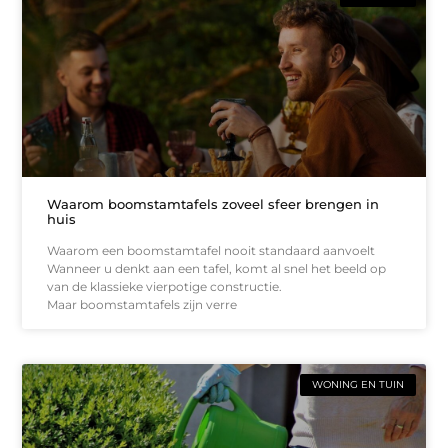
Waarom boomstamtafels zoveel sfeer brengen in
huis
Waarom een boomstamtafel nooit standaard aanvoelt
Wanneer u denkt aan een tafel, komt al snel het beeld op
van de klassieke vierpotige constructie.
Maar boomstamtafels zijn verre
WONING EN TUIN