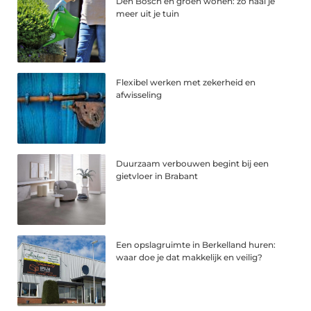
Den Bosch en groen wonen: zo haal je
meer uit je tuin
Flexibel werken met zekerheid en
afwisseling
Duurzaam verbouwen begint bij een
gietvloer in Brabant
Een opslagruimte in Berkelland huren:
waar doe je dat makkelijk en veilig?