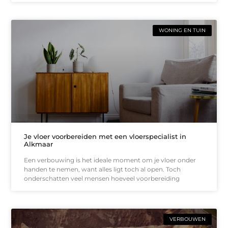
WONING EN TUIN
Je vloer voorbereiden met een vloerspecialist in
Alkmaar
Een verbouwing is het ideale moment om je vloer onder
handen te nemen, want alles ligt toch al open. Toch
onderschatten veel mensen hoeveel voorbereiding
VERBOUWEN