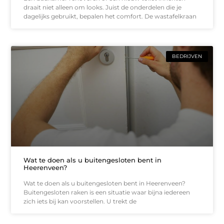
draait niet alleen om looks. Juist de onderdelen die je
dagelijks gebruikt, bepalen het comfort. De wastafelkraan
BEDRIJVEN
Wat te doen als u buitengesloten bent in
Heerenveen?
Wat te doen als u buitengesloten bent in Heerenveen?
Buitengesloten raken is een situatie waar bijna iedereen
zich iets bij kan voorstellen. U trekt de