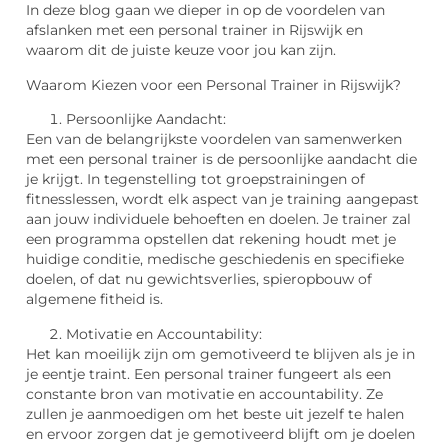
In deze blog gaan we dieper in op de voordelen van
afslanken met een personal trainer in Rijswijk en
waarom dit de juiste keuze voor jou kan zijn.
Waarom Kiezen voor een Personal Trainer in Rijswijk?
Persoonlijke Aandacht:
Een van de belangrijkste voordelen van samenwerken
met een personal trainer is de persoonlijke aandacht die
je krijgt. In tegenstelling tot groepstrainingen of
fitnesslessen, wordt elk aspect van je training aangepast
aan jouw individuele behoeften en doelen. Je trainer zal
een programma opstellen dat rekening houdt met je
huidige conditie, medische geschiedenis en specifieke
doelen, of dat nu gewichtsverlies, spieropbouw of
algemene fitheid is.
Motivatie en Accountability:
Het kan moeilijk zijn om gemotiveerd te blijven als je in
je eentje traint. Een personal trainer fungeert als een
constante bron van motivatie en accountability. Ze
zullen je aanmoedigen om het beste uit jezelf te halen
en ervoor zorgen dat je gemotiveerd blijft om je doelen