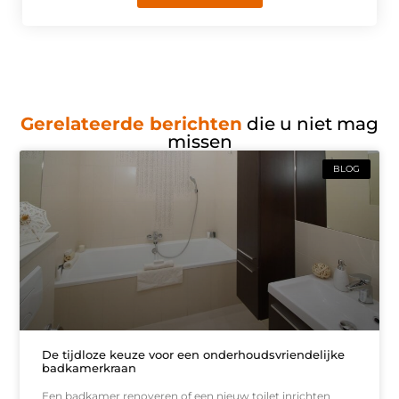
Gerelateerde berichten
die u niet mag
missen
BLOG
De tijdloze keuze voor een onderhoudsvriendelijke
badkamerkraan
Een badkamer renoveren of een nieuw toilet inrichten