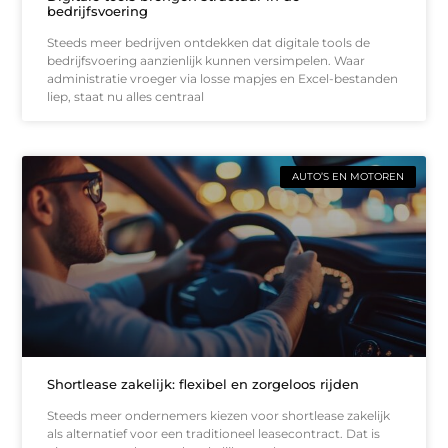
bedrijfsvoering
Steeds meer bedrijven ontdekken dat digitale tools de
bedrijfsvoering aanzienlijk kunnen versimpelen. Waar
administratie vroeger via losse mapjes en Excel-bestanden
liep, staat nu alles centraal
AUTO’S EN MOTOREN
Shortlease zakelijk: flexibel en zorgeloos rijden
Steeds meer ondernemers kiezen voor shortlease zakelijk
als alternatief voor een traditioneel leasecontract. Dat is