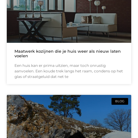
Maatwerk kozijnen die je huis weer als nieuw laten
voelen
Een huis kan er prima uitzien, maar toch onrustig
aanvoelen. Een koude trek langs het raam, condens op het
glas of straatgeluid dat net te
BLOG