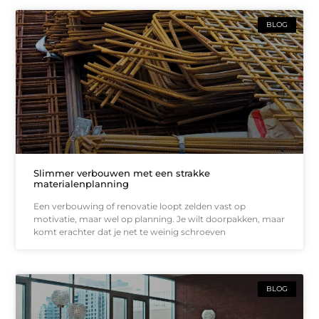
BLOG
Slimmer verbouwen met een strakke
materialenplanning
Een verbouwing of renovatie loopt zelden vast op
motivatie, maar wel op planning. Je wilt doorpakken, maar
komt erachter dat je net te weinig schroeven
BLOG