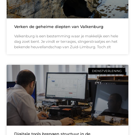
Verken de geheime diepten van Valkenburg
Valkenburg is een bestemming waar je makkelijk een hele
dag zoet bent. Je vindt er terrasjes, slingerstraatjes en het
bekende heuvellandschap van Zuid-Limburg. Toch zit
DIENSTVERLENING
Digitale tools brengen structuur in de