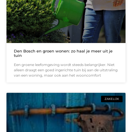
Den Bosch en groen wonen: zo haal je meer uit je
tuin
Een groene leefomgeving wordt steeds belangrijker. Niet
alleen draagt een goed ingerichte tuin bij aan de uitstraling
van een woning, maar ook aan het wooncomfort
ZAKELIJK