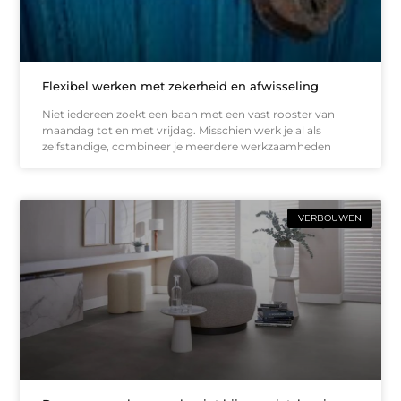
Flexibel werken met zekerheid en afwisseling
Niet iedereen zoekt een baan met een vast rooster van
maandag tot en met vrijdag. Misschien werk je al als
zelfstandige, combineer je meerdere werkzaamheden
VERBOUWEN