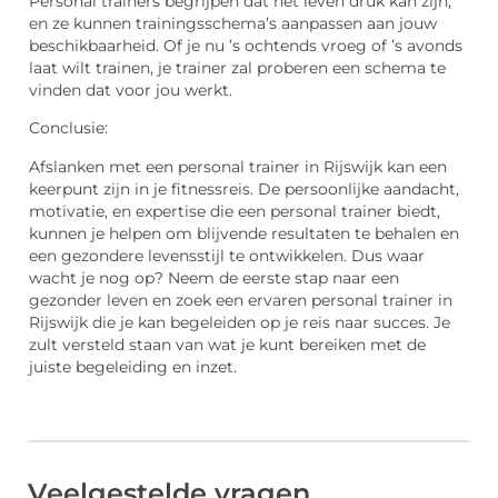
Personal trainers begrijpen dat het leven druk kan zijn,
en ze kunnen trainingsschema’s aanpassen aan jouw
beschikbaarheid. Of je nu ’s ochtends vroeg of ’s avonds
laat wilt trainen, je trainer zal proberen een schema te
vinden dat voor jou werkt.
Conclusie:
Afslanken met een personal trainer in Rijswijk kan een
keerpunt zijn in je fitnessreis. De persoonlijke aandacht,
motivatie, en expertise die een personal trainer biedt,
kunnen je helpen om blijvende resultaten te behalen en
een gezondere levensstijl te ontwikkelen. Dus waar
wacht je nog op? Neem de eerste stap naar een
gezonder leven en zoek een ervaren personal trainer in
Rijswijk die je kan begeleiden op je reis naar succes. Je
zult versteld staan van wat je kunt bereiken met de
juiste begeleiding en inzet.
Veelgestelde vragen