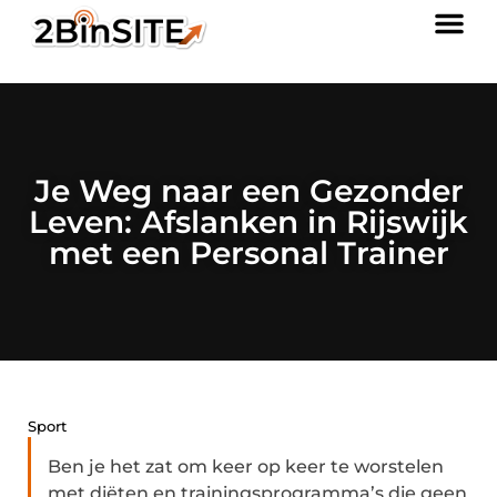
Je Weg naar een Gezonder
Leven: Afslanken in Rijswijk
met een Personal Trainer
Sport
Ben je het zat om keer op keer te worstelen
met diëten en trainingsprogramma’s die geen