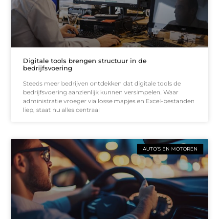
Digitale tools brengen structuur in de
bedrijfsvoering
Steeds meer bedrijven ontdekken dat digitale tools de
bedrijfsvoering aanzienlijk kunnen versimpelen. Waar
administratie vroeger via losse mapjes en Excel-bestanden
liep, staat nu alles centraal
AUTO’S EN MOTOREN