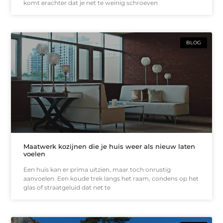
komt erachter dat je net te weinig schroeven
BLOG
Maatwerk kozijnen die je huis weer als nieuw laten
voelen
Een huis kan er prima uitzien, maar toch onrustig
aanvoelen. Een koude trek langs het raam, condens op het
glas of straatgeluid dat net te