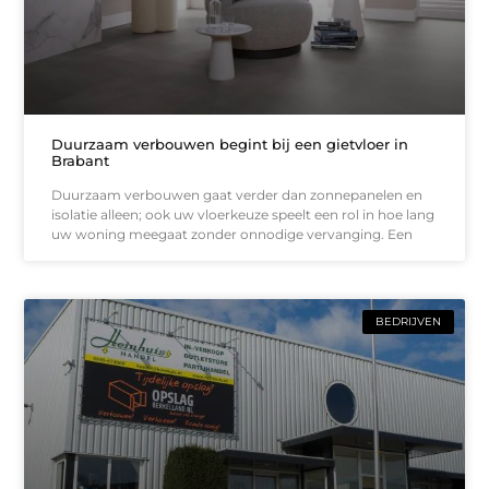
Duurzaam verbouwen begint bij een gietvloer in
Brabant
Duurzaam verbouwen gaat verder dan zonnepanelen en
isolatie alleen; ook uw vloerkeuze speelt een rol in hoe lang
uw woning meegaat zonder onnodige vervanging. Een
BEDRIJVEN