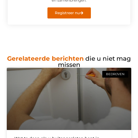
en samenbrengen.
Registreer nu
Gerelateerde berichten
die u niet mag
missen
BEDRIJVEN