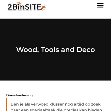
Wood, Tools and Deco
Dienstverlening
Ben je als verwoed klusser nog altijd op zoek
naar een speciaalzaak die precies kan bieden