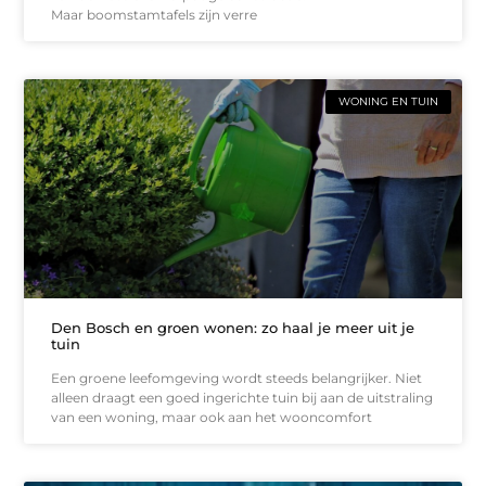
Maar boomstamtafels zijn verre
WONING EN TUIN
Den Bosch en groen wonen: zo haal je meer uit je
tuin
Een groene leefomgeving wordt steeds belangrijker. Niet
alleen draagt een goed ingerichte tuin bij aan de uitstraling
van een woning, maar ook aan het wooncomfort