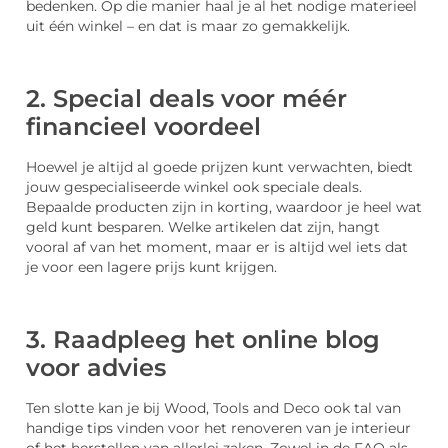
bedenken. Op die manier haal je al het nodige materieel
uit één winkel – en dat is maar zo gemakkelijk.
2. Special deals voor méér
financieel voordeel
Hoewel je altijd al goede prijzen kunt verwachten, biedt
jouw gespecialiseerde winkel ook speciale deals.
Bepaalde producten zijn in korting, waardoor je heel wat
geld kunt besparen. Welke artikelen dat zijn, hangt
vooral af van het moment, maar er is altijd wel iets dat
je voor een lagere prijs kunt krijgen.
3. Raadpleeg het online blog
voor advies
Ten slotte kan je bij Wood, Tools and Deco ook tal van
handige tips vinden voor het renoveren van je interieur
of het herstellen van allerlei zaken. Zowel in de FAQ als