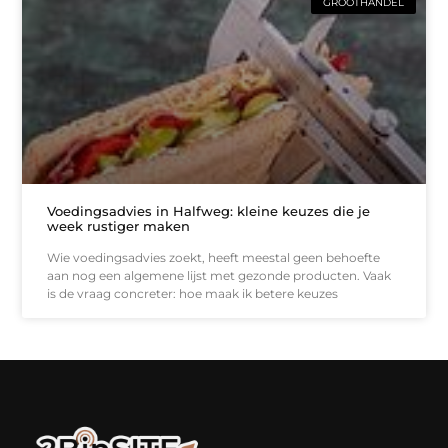
GROOTHANDEL
Voedingsadvies in Halfweg: kleine keuzes die je
week rustiger maken
Wie voedingsadvies zoekt, heeft meestal geen behoefte
aan nog een algemene lijst met gezonde producten. Vaak
is de vraag concreter: hoe maak ik betere keuzes