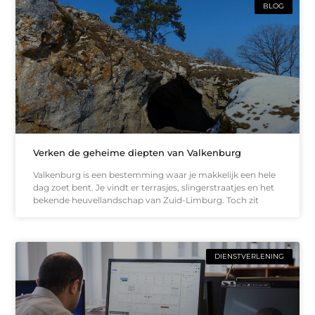
BLOG
Verken de geheime diepten van Valkenburg
Valkenburg is een bestemming waar je makkelijk een hele
dag zoet bent. Je vindt er terrasjes, slingerstraatjes en het
bekende heuvellandschap van Zuid-Limburg. Toch zit
DIENSTVERLENING