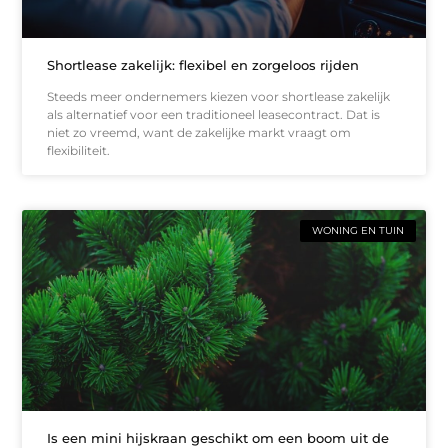
Shortlease zakelijk: flexibel en zorgeloos rijden
Steeds meer ondernemers kiezen voor shortlease zakelijk
als alternatief voor een traditioneel leasecontract. Dat is
niet zo vreemd, want de zakelijke markt vraagt om
flexibiliteit.
WONING EN TUIN
Is een mini hijskraan geschikt om een boom uit de