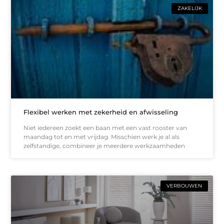
ZAKELIJK
Flexibel werken met zekerheid en afwisseling
Niet iedereen zoekt een baan met een vast rooster van
maandag tot en met vrijdag. Misschien werk je al als
zelfstandige, combineer je meerdere werkzaamheden
VERBOUWEN