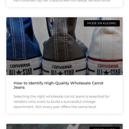
vertrouwden op het traditionele rolmaatje, de duimstok
MODE EN KLEDING
How to Identify High-Quality Wholesale Carrot
Jeans
Selecting the right wholesale carrot jeans is essential for
retailers who want to build a successful vintage
assortment. Not every pair offers the same level