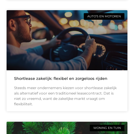
AUTO’S EN MOTOREN
Shortlease zakelijk: flexibel en zorgeloos rijden
Steeds meer ondernemers kiezen voor shortlease zakelijk
als alternatief voor een traditioneel leasecontract. Dat is
niet zo vreemd, want de zakelijke markt vraagt om
flexibiliteit.
WONING EN TUIN