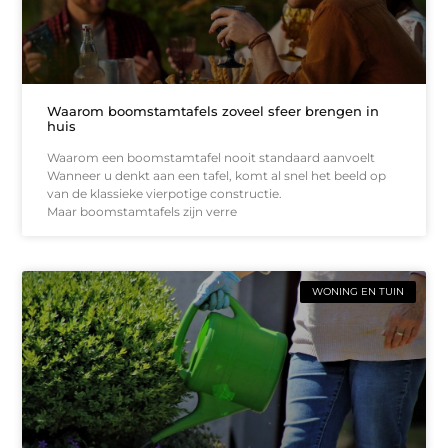
Waarom boomstamtafels zoveel sfeer brengen in
huis
Waarom een boomstamtafel nooit standaard aanvoelt
Wanneer u denkt aan een tafel, komt al snel het beeld op
van de klassieke vierpotige constructie.
Maar boomstamtafels zijn verre
WONING EN TUIN