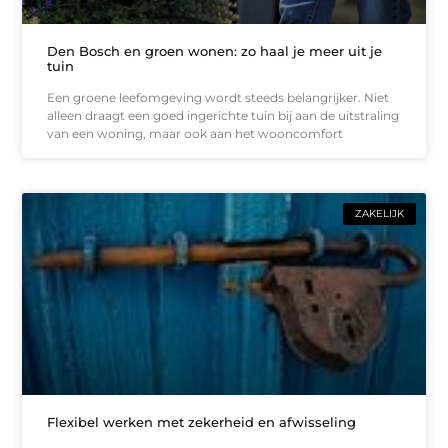
Den Bosch en groen wonen: zo haal je meer uit je
tuin
Een groene leefomgeving wordt steeds belangrijker. Niet
alleen draagt een goed ingerichte tuin bij aan de uitstraling
van een woning, maar ook aan het wooncomfort
ZAKELIJK
Flexibel werken met zekerheid en afwisseling