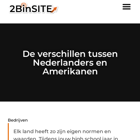
De verschillen tussen
Nederlanders en
Amerikanen
Bedrijven
Elk land heeft zo zijn eigen normen en
waarden. Tijdens jouw high school jaar in