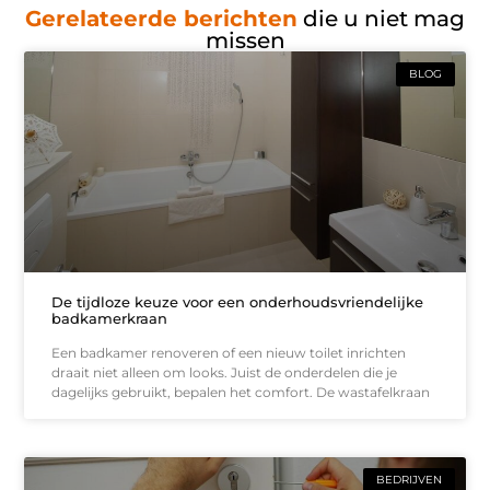
Gerelateerde berichten
die u niet mag
missen
BLOG
De tijdloze keuze voor een onderhoudsvriendelijke
badkamerkraan
Een badkamer renoveren of een nieuw toilet inrichten
draait niet alleen om looks. Juist de onderdelen die je
dagelijks gebruikt, bepalen het comfort. De wastafelkraan
BEDRIJVEN