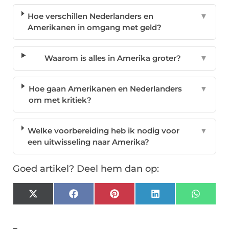
Hoe verschillen Nederlanders en
▼
Amerikanen in omgang met geld?
Waarom is alles in Amerika groter?
▼
Hoe gaan Amerikanen en Nederlanders
▼
om met kritiek?
Welke voorbereiding heb ik nodig voor
▼
een uitwisseling naar Amerika?
Goed artikel? Deel hem dan op:
X
Facebook
Pinterest
LinkedIn
Whats
(Twitter)