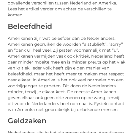
opvallende verschillen tussen Nederland en Amerika.
Lees het artikel verder om achter de verschillen te
komen.
Beleefdheid
Amerikanen zijn wat beleefder dan de Nederlanders.
Amerikanen gebruiken de woorden ‘’alstublieft’’, ‘’sorry’’
en ‘’dank u’’ heel veel. Zij praten voornamelijk met ‘’u’’.
Amerikanen vermijden vaak ook kritiek. Nederland heeft
daar minder moeite mee en is minder preuts op het vlak
van kritiek. Ieder volk heeft zijn eigen manier van
beleefdheid, maar het heeft meer te maken met respect
naar elkaar. In Amerika is het ook veel normaler om een
voorbijganger te groeten. Dit doen de Nederlanders
minder, tenzij je elkaar kent. De meeste Amerikanen
geven elkaar ook geen drie zoenen op de wang, terwijl
dit voor de Nederlanders heel normaal is. Fysiek contact
is in Amerika niet gebruikelijk bij onbekende mensen.
Geldzaken
Nederlanders zijn in het algemeen gieriger. Amerikanen