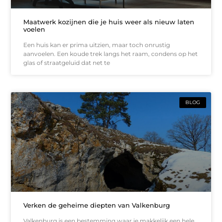
Maatwerk kozijnen die je huis weer als nieuw laten
voelen
Een huis kan er prima uitzien, maar toch onrustig
aanvoelen. Een koude trek langs het raam, condens op het
glas of straatgeluid dat net te
BLOG
Verken de geheime diepten van Valkenburg
Valkenburg is een bestemming waar je makkelijk een hele