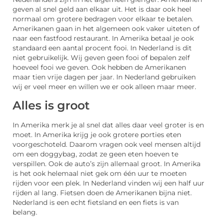
geven al snel geld aan elkaar uit. Het is daar ook heel
normaal om grotere bedragen voor elkaar te betalen.
Amerikanen gaan in het algemeen ook vaker uiteten of
naar een fastfood restaurant. In Amerika betaal je ook
standaard een aantal procent fooi. In Nederland is dit
niet gebruikelijk. Wij geven geen fooi of bepalen zelf
hoeveel fooi we geven. Ook hebben de Amerikanen
maar tien vrije dagen per jaar. In Nederland gebruiken
wij er veel meer en willen we er ook alleen maar meer.
Alles is groot
In Amerika merk je al snel dat alles daar veel groter is en
moet. In Amerika krijg je ook grotere porties eten
voorgeschoteld. Daarom vragen ook veel mensen altijd
om een doggybag, zodat ze geen eten hoeven te
verspillen. Ook de auto’s zijn allemaal groot. In Amerika
is het ook helemaal niet gek om één uur te moeten
rijden voor een plek. In Nederland vinden wij een half uur
rijden al lang. Fietsen doen de Amerikanen bijna niet.
Nederland is een echt fietsland en een fiets is van
belang.