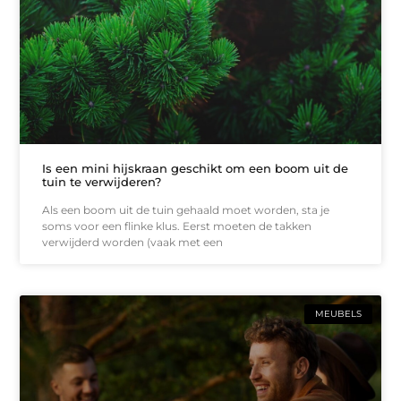
Is een mini hijskraan geschikt om een boom uit de
tuin te verwijderen?
Als een boom uit de tuin gehaald moet worden, sta je
soms voor een flinke klus. Eerst moeten de takken
verwijderd worden (vaak met een
MEUBELS