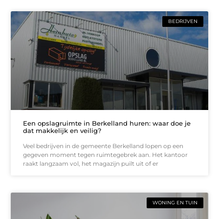
BEDRIJVEN
Een opslagruimte in Berkelland huren: waar doe je
dat makkelijk en veilig?
Veel bedrijven in de gemeente Berkelland lopen op een
gegeven moment tegen ruimtegebrek aan. Het kantoor
raakt langzaam vol, het magazijn puilt uit of er
WONING EN TUIN