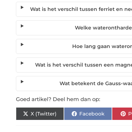
Wat is het verschil tussen ferriet e
Welke waterontharde
Hoe lang gaan watero
Wat is het verschil tussen een magn
Wat betekent de Gauss-wa
Goed artikel? Deel hem dan op:
X (Twitter)
Facebook
P