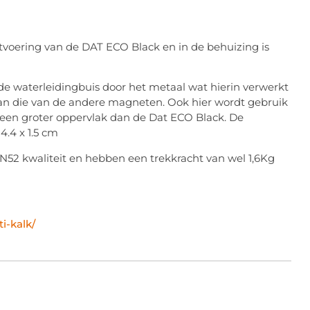
voering van de DAT ECO Black en in de behuizing is
e waterleidingbuis door het metaal wat hierin verwerkt
 dan die van de andere magneten. Ook hier wordt gebruik
n groter oppervlak dan de Dat ECO Black. De
4.4 x 1.5 cm
2 kwaliteit en hebben een trekkracht van wel 1,6Kg
i-kalk/