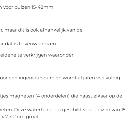
maar dit is ook afhankelijk van de
r dat is te verwaarlozen.
heidene te verkrijgen waaronder;
or een ingenieursburo en wordt al jaren veelvuldig
tjes magneten (4 onderdelen) die naast elkaar op de
ten. Deze waterharder is geschikt voor buizen van 15
x 7 x 2 cm groot.