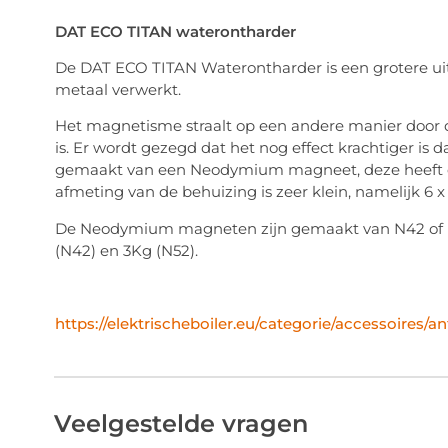
DAT ECO TITAN waterontharder
De DAT ECO TITAN Waterontharder is een grotere uit
metaal verwerkt.
Het magnetisme straalt op een andere manier door d
is. Er wordt gezegd dat het nog effect krachtiger is
gemaakt van een Neodymium magneet, deze heeft ee
afmeting van de behuizing is zeer klein, namelijk 6 x 
De Neodymium magneten zijn gemaakt van N42 of N5
(N42) en 3Kg (N52).
https://elektrischeboiler.eu/categorie/accessoires/ant
Veelgestelde vragen