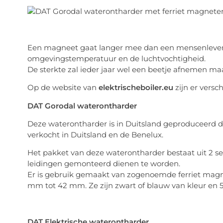
Een magneet gaat langer mee dan een mensenleven, 
omgevingstemperatuur en de luchtvochtigheid.
De sterkte zal ieder jaar wel een beetje afnemen maa
Op de website van
elektrischeboiler.eu
zijn er versc
DAT Gorodal waterontharder
Deze waterontharder is in Duitsland geproduceerd do
verkocht in Duitsland en de Benelux.
Het pakket van deze waterontharder bestaat uit 2 se
leidingen gemonteerd dienen te worden.
Er is gebruik gemaakt van zogenoemde ferriet magne
mm tot 42 mm. Ze zijn zwart of blauw van kleur en 5 
DAT Elektrische waterontharder