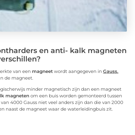
ontharders en anti- kalk magneten
erschillen?
terkte van een
magneet
wordt aangegeven in
Gauss.
van de magneet.
ogischerwijs minder magnetisch zijn dan een magneet
alk magneten
om een buis worden gemonteerd tussen
van 4000 Gauss niet veel anders zijn dan die van 2000
en naast de magneet waar de waterleidingbuis zit.