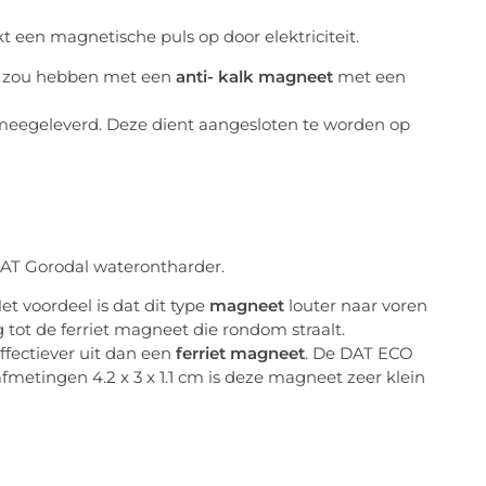
een magnetische puls op door elektriciteit.
je zou hebben met een
anti- kalk magneet
met een
 meegeleverd. Deze dient aangesloten te worden op
AT Gorodal waterontharder.
 voordeel is dat dit type
magneet
louter naar voren
ng tot de ferriet magneet die rondom straalt.
fectiever uit dan een
ferriet magneet
. De DAT ECO
fmetingen 4.2 x 3 x 1.1 cm is deze magneet zeer klein