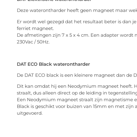
Deze waterontharder heeft geen magneet maar wekt 
Er wordt wel gezegd dat het resultaat beter is dan 
ferriet magneet.
De afmetingen zijn 7 x 5 x 4 cm. Een adapter wordt
230Vac / 50Hz.
DAT ECO Black waterontharder
De DAT ECO black is een kleinere magneet dan de D
Dit kan omdat hij een Neodymium magneet heeft. Het
straalt, dus alleen direct op de leiding in tegenstelli
Een Neodymium magneet straalt zijn magnetisme ef
Black is geschikt voor buizen van 15mm en met zijn a
uitgevoerd.