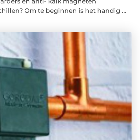
arders en anti- kalk magneten
hillen? Om te beginnen is het handig ...