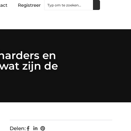
act
Registreer
harders en
wat zijn de
Delen: