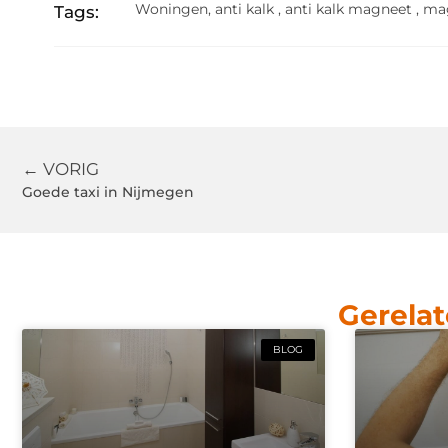
Woningen
,
anti kalk
,
anti kalk magneet
,
ma
Tags:
← VORIG
Goede taxi in Nijmegen
Gerelat
BLOG