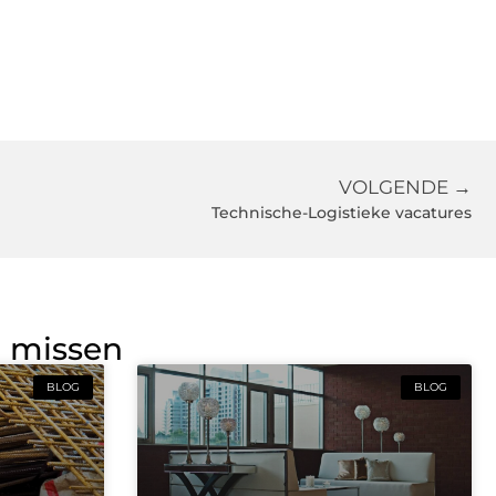
VOLGENDE →
Technische-Logistieke vacatures
g missen
BLOG
BLOG