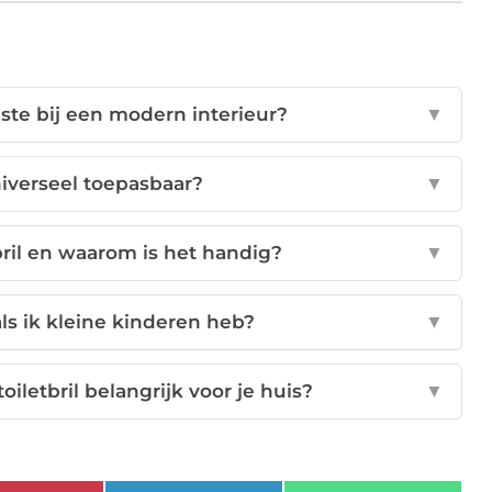
este bij een modern interieur?
▼
universeel toepasbaar?
▼
tbril en waarom is het handig?
▼
 als ik kleine kinderen heb?
▼
iletbril belangrijk voor je huis?
▼