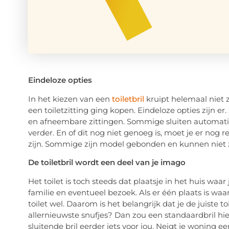
Eindeloze opties
In het kiezen van een
toiletbril
kruipt helemaal niet zo
een toiletzitting ging kopen. Eindeloze opties zijn er
en afneembare zittingen. Sommige sluiten automatisc
verder. En of dit nog niet genoeg is, moet je er nog
zijn. Sommige zijn model gebonden en kunnen niet z
De toiletbril wordt een deel van je imago
Het toilet is toch steeds dat plaatsje in het huis waar 
familie en eventueel bezoek. Als er één plaats is waar 
toilet wel. Daarom is het belangrijk dat je de juiste t
allernieuwste snufjes? Dan zou een standaardbril hie
sluitende bril eerder iets voor jou. Neigt je woning ee