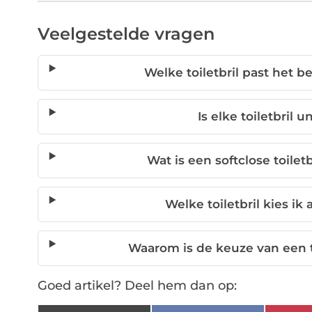
Veelgestelde vragen
Welke toiletbril past het b
Is elke toiletbril 
Wat is een softclose toile
Welke toiletbril kies ik
Waarom is de keuze van een to
Goed artikel? Deel hem dan op: