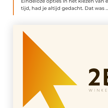
Eindeloze opties In het kiezen van e
tijd, had je altijd gedacht. Dat was ..