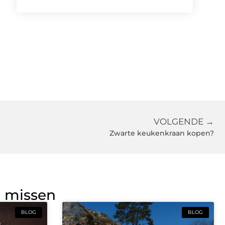
VOLGENDE →
Zwarte keukenkraan kopen?
g missen
BLOG
BLOG