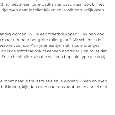
itting niet alleen bij je badkamer past, maar ook bij het
ltijd even naar je toilet kijken en je wilt natuurlijk geen
andig worden. Wil je een toiletbril kopen? Kijk dan ook
og maar net naar het grote toilet gaan? Misschien is de
ssoire voor jou. Kan je er eentje met mooie prentjes
an is de softclose ook zeker een aanrader. Een toilet dat
En zo heeft elke situatie wel een bepaald type die erbij
 Je moet naar je thuissituatie en je woning kijken en even
tbril kopen, kijk dan even naar ons aanbod en aarzel niet