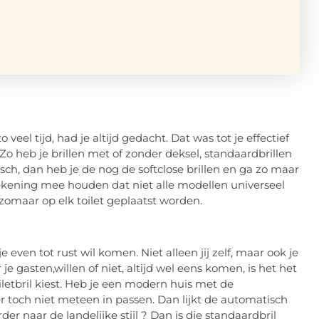
 veel tijd, had je altijd gedacht. Dat was tot je effectief
. Zo heb je brillen met of zonder deksel, standaardbrillen
h, dan heb je de nog de softclose brillen en ga zo maar
 rekening mee houden dat niet alle modellen universeel
omaar op elk toilet geplaatst worden.
je even tot rust wil komen. Niet alleen jij zelf, maar ook je
je gasten,willen of niet, altijd wel eens komen, is het het
oiletbril kiest. Heb je een modern huis met de
r toch niet meteen in passen. Dan lijkt de automatisch
rder naar de landelijke stijl ? Dan is die standaardbril