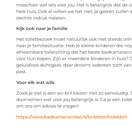
misschien wel iets voor jou. Het is belangrijk dat de z
hele huis. Ook al willen we het niet, je gasten zullen a
slechte indruk nalaten.
Kijk ook naar je familie
Het toiletbezoek moet natuurlijk ook niet steeds onh
naar je familiesituatie. Heb je kleine kinderen die n
afneembare toiletzitting dat het beste badkameracce
voor hun kopen. Zijn er meerdere kinderen in huis? D
geluidloos dichtgaat, daar droomt iedereen toch van. 
past.
Voor elk wat wils
Zoals je ziet is een wc-bril kiezen niet zo eenvoudig.
doornemen wat voor jou belangrijk is. Ga je een toile
om ons om advies te vragen!
https://www.badkamerwinkel.nl/toiletten/toiletbril