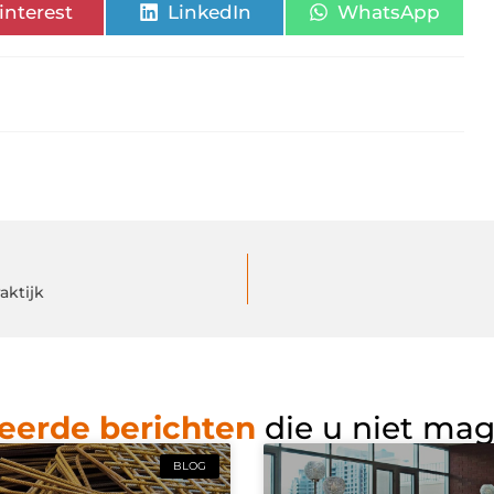
interest
LinkedIn
WhatsApp
aktijk
eerde berichten
die u niet ma
BLOG