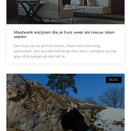
Maatwerk kozijnen die je huis weer als nieuw laten
voelen
Een huis kan er prima uitzien, maar toch onrustig
aanvoelen. Een koude trek langs het raam, condens op het
glas of straatgeluid dat net te
BLOG