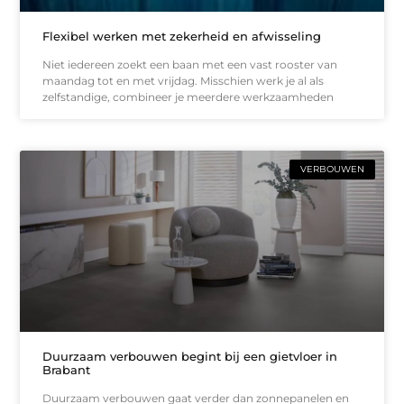
Flexibel werken met zekerheid en afwisseling
Niet iedereen zoekt een baan met een vast rooster van
maandag tot en met vrijdag. Misschien werk je al als
zelfstandige, combineer je meerdere werkzaamheden
VERBOUWEN
Duurzaam verbouwen begint bij een gietvloer in
Brabant
Duurzaam verbouwen gaat verder dan zonnepanelen en