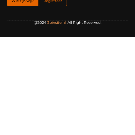
Wie zijn wij?
Registreer
@2024
2binsite.nl
.All Right Reserved.