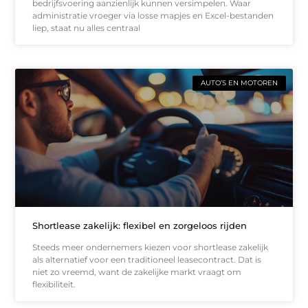
bedrijfsvoering aanzienlijk kunnen versimpelen. Waar
administratie vroeger via losse mapjes en Excel-bestanden
liep, staat nu alles centraal
AUTO’S EN MOTOREN
Shortlease zakelijk: flexibel en zorgeloos rijden
Steeds meer ondernemers kiezen voor shortlease zakelijk
als alternatief voor een traditioneel leasecontract. Dat is
niet zo vreemd, want de zakelijke markt vraagt om
flexibiliteit.