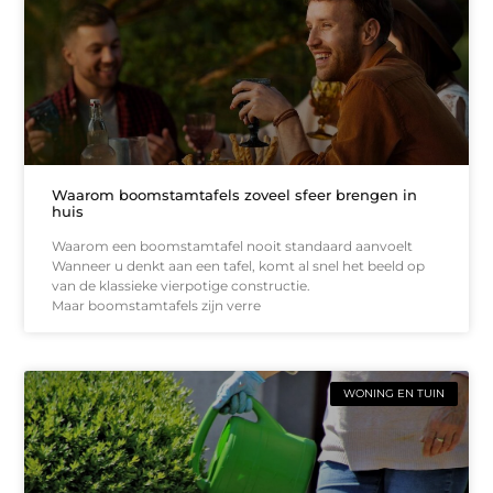
Waarom boomstamtafels zoveel sfeer brengen in
huis
Waarom een boomstamtafel nooit standaard aanvoelt
Wanneer u denkt aan een tafel, komt al snel het beeld op
van de klassieke vierpotige constructie.
Maar boomstamtafels zijn verre
WONING EN TUIN