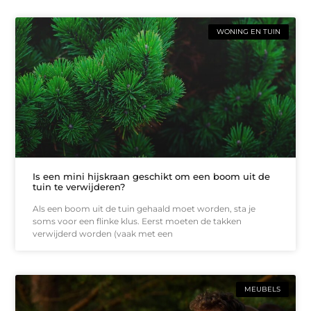
WONING EN TUIN
Is een mini hijskraan geschikt om een boom uit de
tuin te verwijderen?
Als een boom uit de tuin gehaald moet worden, sta je
soms voor een flinke klus. Eerst moeten de takken
verwijderd worden (vaak met een
MEUBELS