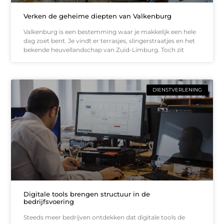
Verken de geheime diepten van Valkenburg
Valkenburg is een bestemming waar je makkelijk een hele
dag zoet bent. Je vindt er terrasjes, slingerstraatjes en het
bekende heuvellandschap van Zuid-Limburg. Toch zit
DIENSTVERLENING
Digitale tools brengen structuur in de
bedrijfsvoering
Steeds meer bedrijven ontdekken dat digitale tools de