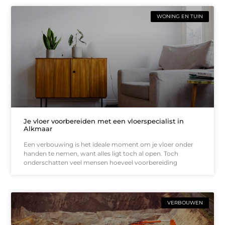
WONING EN TUIN
Je vloer voorbereiden met een vloerspecialist in
Alkmaar
Een verbouwing is het ideale moment om je vloer onder
handen te nemen, want alles ligt toch al open. Toch
onderschatten veel mensen hoeveel voorbereiding
VERBOUWEN