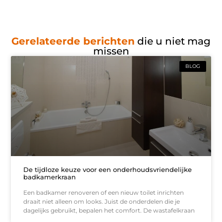
Gerelateerde berichten
die u niet mag
missen
BLOG
De tijdloze keuze voor een onderhoudsvriendelijke
badkamerkraan
Een badkamer renoveren of een nieuw toilet inrichten
draait niet alleen om looks. Juist de onderdelen die je
dagelijks gebruikt, bepalen het comfort. De wastafelkraan