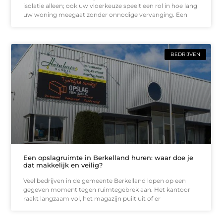
isolatie alleen; ook uw vloerkeuze speelt een rol in hoe lang
uw woning meegaat zonder onnodige vervanging. Een
BEDRIJVEN
Een opslagruimte in Berkelland huren: waar doe je
dat makkelijk en veilig?
Veel bedrijven in de gemeente Berkelland lopen op een
gegeven moment tegen ruimtegebrek aan. Het kantoor
raakt langzaam vol, het magazijn puilt uit of er