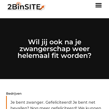
Wil jij ook na je
zwangerschap weer
helemaal fit worden?
Bedrijven
Je bent zwanger. Gefeliciteerd! Je bent net
bevallen? Nog meer gefeliciteerd! We kunnen