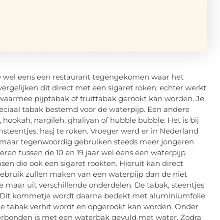
 je wel eens een restaurant tegengekomen waar het
ergelijken dit direct met een sigaret roken, echter werkt
waarmee pijptabak of fruittabak gerookt kan worden. Je
speciaal tabak bestemd voor de waterpijp. Een andere
, hookah, nargileh, ghaliyan of hubble bubble. Het is bij
steentjes, hasj te roken. Vroeger werd er in Nederland
, maar tegenwoordig gebruiken steeds meer jongeren
eren tussen de 10 en 19 jaar wel eens een waterpijp
en die ook een sigaret rookten. Hieruit kan direct
ebruik zullen maken van een waterpijp dan de niet
pje maar uit verschillende onderdelen. De tabak, steentjes
 Dit kommetje wordt daarna bedekt met aluminiumfolie
t de tabak verhit wordt en opgerookt kan worden. Onder
verbonden is met een waterbak gevuld met water. Zodra