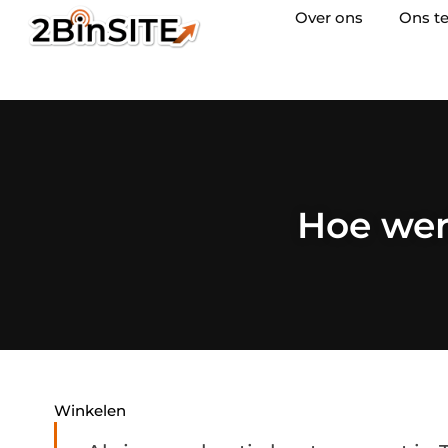
Over ons
Ons t
Hoe wer
Winkelen