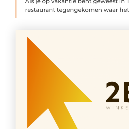
Als je op vakantie bent geweest in 
restaurant tegengekomen waar het m