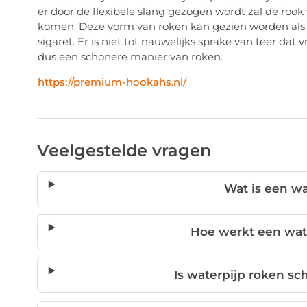
er door de flexibele slang gezogen wordt zal de rook v
komen. Deze vorm van roken kan gezien worden als 
sigaret. Er is niet tot nauwelijks sprake van teer dat 
dus een schonere manier van roken.
https://premium-hookahs.nl/
Veelgestelde vragen
Wat is een wa
Hoe werkt een wate
Is waterpijp roken sc