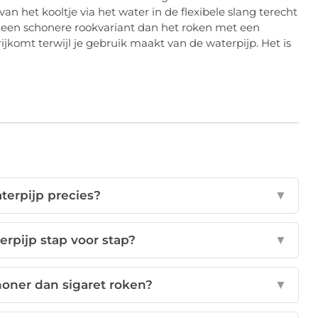
an het kooltje via het water in de flexibele slang terecht
een schonere rookvariant dan het roken met een
vrijkomt terwijl je gebruik maakt van de waterpijp. Het is
terpijp precies?
▼
rpijp stap voor stap?
▼
honer dan sigaret roken?
▼