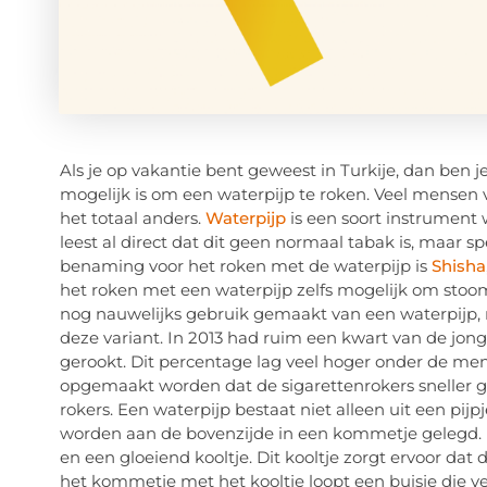
Als je op vakantie bent geweest in Turkije, dan ben
mogelijk is om een waterpijp te roken. Veel mensen v
het totaal anders.
Waterpijp
is een soort instrument 
leest al direct dat dit geen normaal tabak is, maar 
benaming voor het roken met de waterpijp is
Shisha
het roken met een waterpijp zelfs mogelijk om stoom
nog nauwelijks gebruik gemaakt van een waterpijp
deze variant. In 2013 had ruim een kwart van de jong
gerookt. Dit percentage lag veel hoger onder de mens
opgemaakt worden dat de sigarettenrokers sneller g
rokers. Een waterpijp bestaat niet alleen uit een pij
worden aan de bovenzijde in een kommetje gelegd.
en een gloeiend kooltje. Dit kooltje zorgt ervoor da
het kommetje met het kooltje loopt een buisje die 