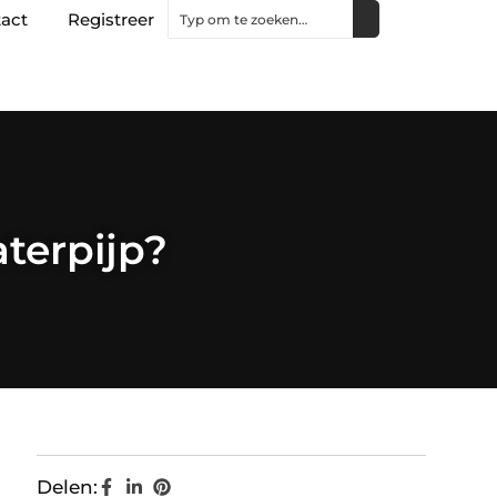
act
Registreer
terpijp?
Delen: