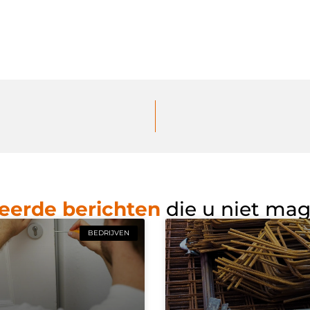
eerde berichten
die u niet ma
BEDRIJVEN