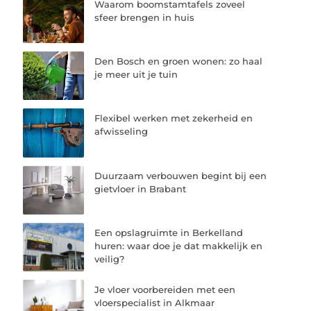
Waarom boomstamtafels zoveel
sfeer brengen in huis
Den Bosch en groen wonen: zo haal
je meer uit je tuin
Flexibel werken met zekerheid en
afwisseling
Duurzaam verbouwen begint bij een
gietvloer in Brabant
Een opslagruimte in Berkelland
huren: waar doe je dat makkelijk en
veilig?
Je vloer voorbereiden met een
vloerspecialist in Alkmaar