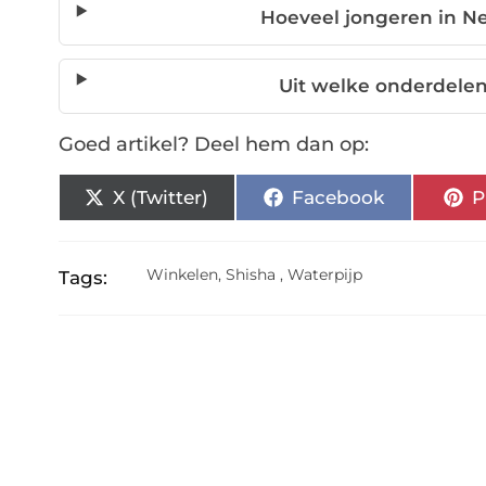
Hoeveel jongeren in N
Uit welke onderdelen
Goed artikel? Deel hem dan op:
X (Twitter)
Facebook
P
Winkelen
,
Shisha
,
Waterpijp
Tags: