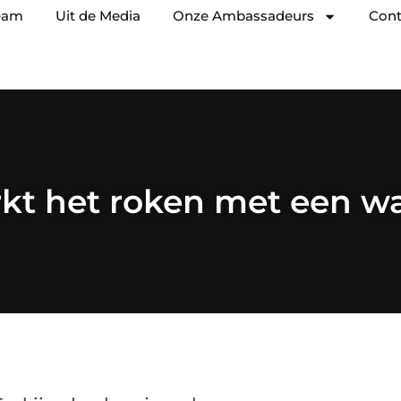
eam
Uit de Media
Onze Ambassadeurs
Cont
kt het roken met een wa