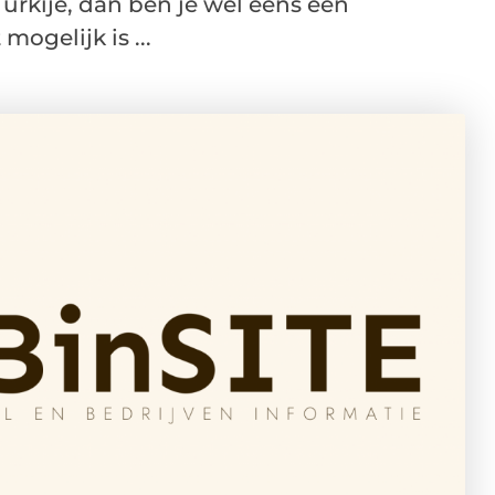
Turkije, dan ben je wel eens een
ogelijk is ...