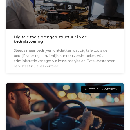
Digitale tools brengen structuur in de
bedrijfsvoering
Steeds meer bedrijven ontdekken dat digitale tools de
bedrijfsvoering aanzienlijk kunnen versimpelen. Waar
administratie vroeger via losse mapjes en Excel-bestanden
liep, staat nu alles centraal
AUTO’S EN MOTOREN