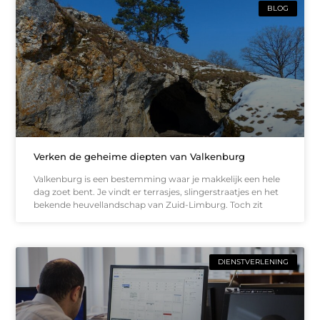
BLOG
Verken de geheime diepten van Valkenburg
Valkenburg is een bestemming waar je makkelijk een hele
dag zoet bent. Je vindt er terrasjes, slingerstraatjes en het
bekende heuvellandschap van Zuid-Limburg. Toch zit
DIENSTVERLENING