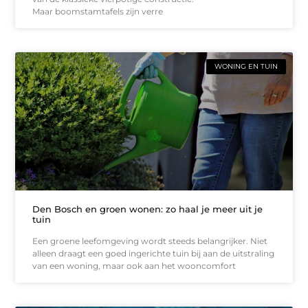
Maar boomstamtafels zijn verre
WONING EN TUIN
Den Bosch en groen wonen: zo haal je meer uit je
tuin
Een groene leefomgeving wordt steeds belangrijker. Niet
alleen draagt een goed ingerichte tuin bij aan de uitstraling
van een woning, maar ook aan het wooncomfort