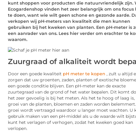
kunt shoppen voor producten die natuurvriendelijk zijn. 
Ecogardenshop vinden het zeer belangrijk om ons focus 
te doen, want wie wilt geen schone en gezonde aarde. 
verkopen wij pH-meters van kwaliteit die men kunnen
gebruiken bij het kweken van planten. Een pH-meter is 
een aanrader van ons. Lees hier verder om erachter te 
waarom.
Zuurgraad of alkaliteit wordt bepa
Door een goede kwaliteit
pH meter te kopen
, zult u altijd
zorgen dat uw groenten, zaden, planten of exotische bloeme
een goede conditie blijven. Een pH-meter kan de exacte
zuurtegraad van de grond of het water bepalen. Dit komt d
het zeer gevoelig is bij het meten. Als het te hoog of laag is,
groei van de planten, bloemen en zaden worden belemmert
groei wordt vertraagd waardoor u langer moet wachten. U 
gebruik maken van een pH-middel als u de waarde wilt bijst
kunt het verlagen of verhogen, zodat het kweken goed kan
verlopen.