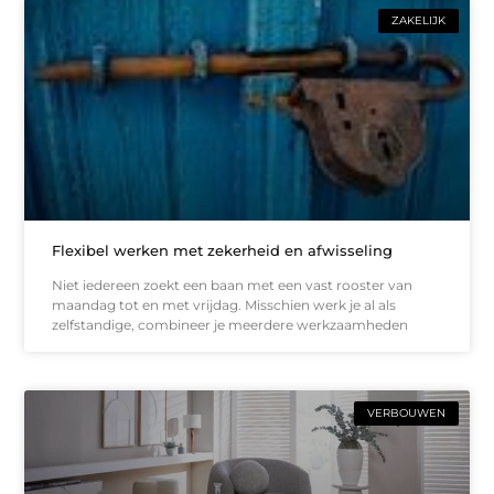
ZAKELIJK
Flexibel werken met zekerheid en afwisseling
Niet iedereen zoekt een baan met een vast rooster van
maandag tot en met vrijdag. Misschien werk je al als
zelfstandige, combineer je meerdere werkzaamheden
VERBOUWEN