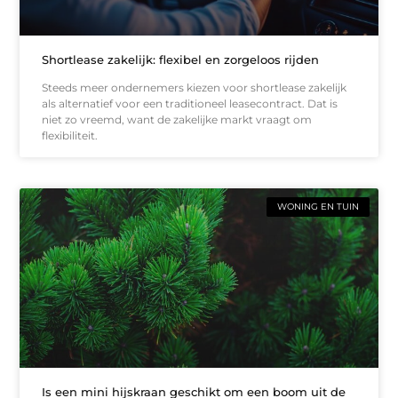
Shortlease zakelijk: flexibel en zorgeloos rijden
Steeds meer ondernemers kiezen voor shortlease zakelijk
als alternatief voor een traditioneel leasecontract. Dat is
niet zo vreemd, want de zakelijke markt vraagt om
flexibiliteit.
WONING EN TUIN
Is een mini hijskraan geschikt om een boom uit de