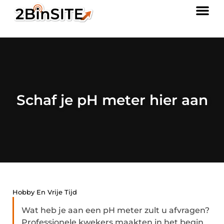
Schaf je pH meter hier aan
Hobby En Vrije Tijd
Wat heb je aan een pH meter zult u afvragen?
Professionele kwekers maakten in het begin