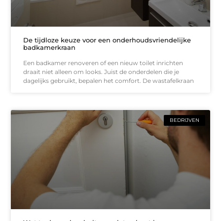
De tijdloze keuze voor een onderhoudsvriendelijke
badkamerkraan
Een badkamer renoveren of een nieuw toilet inrichten
draait niet alleen om looks. Juist de onderdelen die je
dagelijks gebruikt, bepalen het comfort. De wastafelkraan
BEDRIJVEN