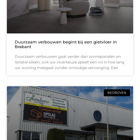
Duurzaam verbouwen begint bij een gietvloer in
Brabant
Duurzaam verbouwen gaat verder dan zonnepanelen en
isolatie alleen; ook uw vloerkeuze speelt een rol in hoe lang
uw woning meegaat zonder onnodige vervanging. Een
BEDRIJVEN