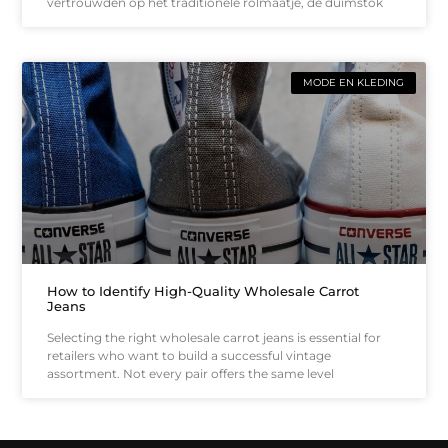
vertrouwden op het traditionele rolmaatje, de duimstok
MODE EN KLEDING
How to Identify High-Quality Wholesale Carrot
Jeans
Selecting the right wholesale carrot jeans is essential for
retailers who want to build a successful vintage
assortment. Not every pair offers the same level