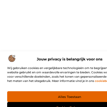
Jouw privacy is belangrijk voor ons
Wij gebruiken cookies en vergelijkbare technologieën om te begrijpen
website gebruikt en om waardevolle ervaringen te bieden. Cookies w
voor verschillende doeleinden, zoals het tonen van gepersonaliseerde
het meten van het sitegebruik. Meer informatie vind je in ons
cookieb
Alles Toestaan