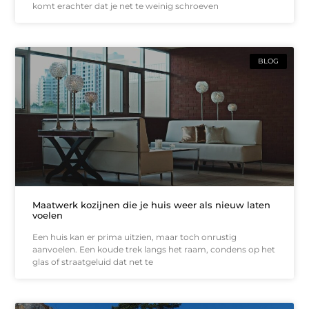
komt erachter dat je net te weinig schroeven
BLOG
Maatwerk kozijnen die je huis weer als nieuw laten
voelen
Een huis kan er prima uitzien, maar toch onrustig
aanvoelen. Een koude trek langs het raam, condens op het
glas of straatgeluid dat net te