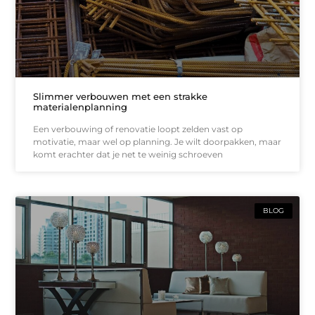
Slimmer verbouwen met een strakke
materialenplanning
Een verbouwing of renovatie loopt zelden vast op
motivatie, maar wel op planning. Je wilt doorpakken, maar
komt erachter dat je net te weinig schroeven
BLOG