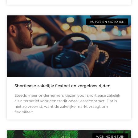
AUTO’S EN MOTOREN
Shortlease zakelijk: flexibel en zorgeloos rijden
Steeds meer ondernemers kiezen voor shortlease zakelijk
als alternatief voor een traditioneel leasecontract. Dat is
niet zo vreemd, want de zakelijke markt vraagt om
flexibiliteit.
WONING EN TUIN