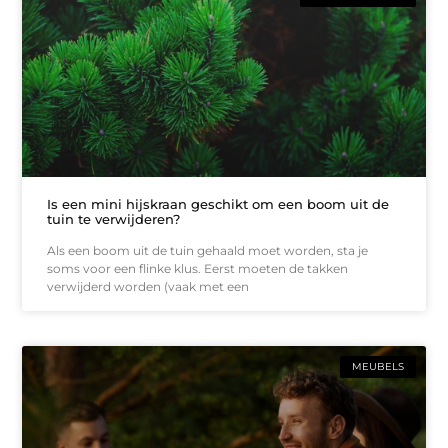
Is een mini hijskraan geschikt om een boom uit de
tuin te verwijderen?
Als een boom uit de tuin gehaald moet worden, sta je
soms voor een flinke klus. Eerst moeten de takken
verwijderd worden (vaak met een
MEUBELS