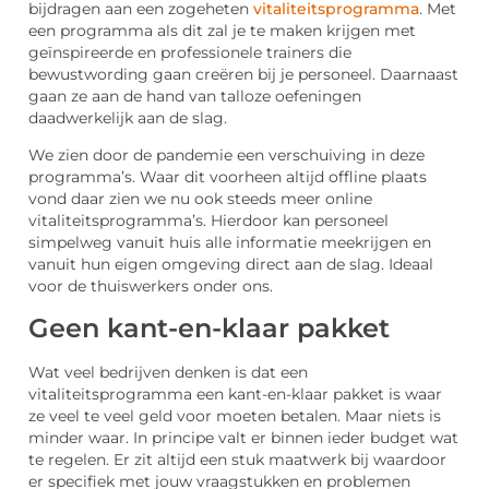
bijdragen aan een zogeheten
vitaliteitsprogramma
. Met
een programma als dit zal je te maken krijgen met
geïnspireerde en professionele trainers die
bewustwording gaan creëren bij je personeel. Daarnaast
gaan ze aan de hand van talloze oefeningen
daadwerkelijk aan de slag.
We zien door de pandemie een verschuiving in deze
programma’s. Waar dit voorheen altijd offline plaats
vond daar zien we nu ook steeds meer online
vitaliteitsprogramma’s. Hierdoor kan personeel
simpelweg vanuit huis alle informatie meekrijgen en
vanuit hun eigen omgeving direct aan de slag. Ideaal
voor de thuiswerkers onder ons.
Geen kant-en-klaar pakket
Wat veel bedrijven denken is dat een
vitaliteitsprogramma een kant-en-klaar pakket is waar
ze veel te veel geld voor moeten betalen. Maar niets is
minder waar. In principe valt er binnen ieder budget wat
te regelen. Er zit altijd een stuk maatwerk bij waardoor
er specifiek met jouw vraagstukken en problemen