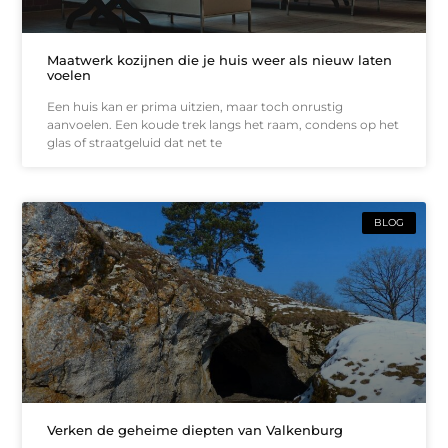
Maatwerk kozijnen die je huis weer als nieuw laten
voelen
Een huis kan er prima uitzien, maar toch onrustig
aanvoelen. Een koude trek langs het raam, condens op het
glas of straatgeluid dat net te
BLOG
Verken de geheime diepten van Valkenburg