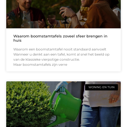
Waarom boomstamtafels zoveel sfeer brengen in
huis
Waarom een boomstamtafel nooit standaard aanvoelt
Wanneer u denkt aan een tafel, komt al snel het beeld op
van de klassieke vierpotige constructie.
Maar boomstamtafels zijn verre
WONING EN TUIN