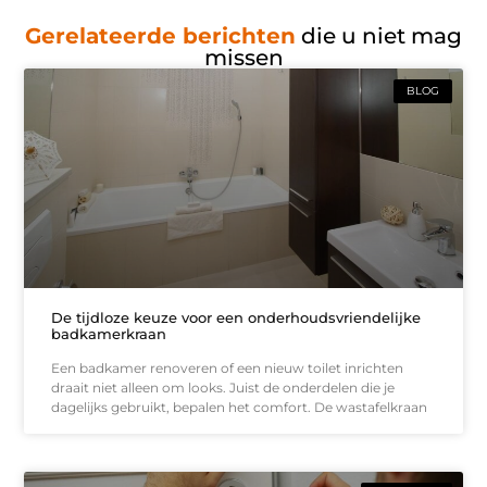
Gerelateerde berichten
die u niet mag
missen
BLOG
De tijdloze keuze voor een onderhoudsvriendelijke
badkamerkraan
Een badkamer renoveren of een nieuw toilet inrichten
draait niet alleen om looks. Juist de onderdelen die je
dagelijks gebruikt, bepalen het comfort. De wastafelkraan