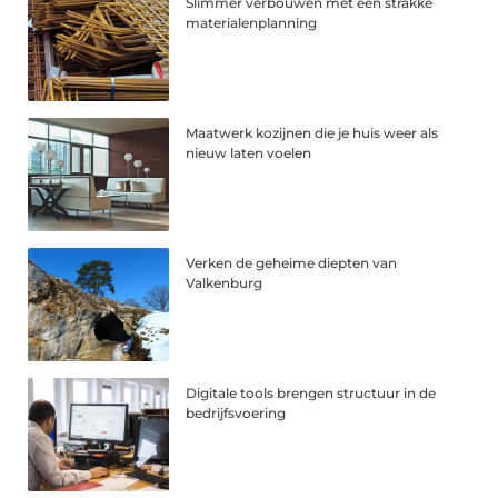
Slimmer verbouwen met een strakke
materialenplanning
Maatwerk kozijnen die je huis weer als
nieuw laten voelen
Verken de geheime diepten van
Valkenburg
Digitale tools brengen structuur in de
bedrijfsvoering