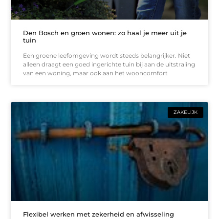
Den Bosch en groen wonen: zo haal je meer uit je
tuin
Een groene leefomgeving wordt steeds belangrijker. Niet
alleen draagt een goed ingerichte tuin bij aan de uitstraling
van een woning, maar ook aan het wooncomfort
ZAKELIJK
Flexibel werken met zekerheid en afwisseling