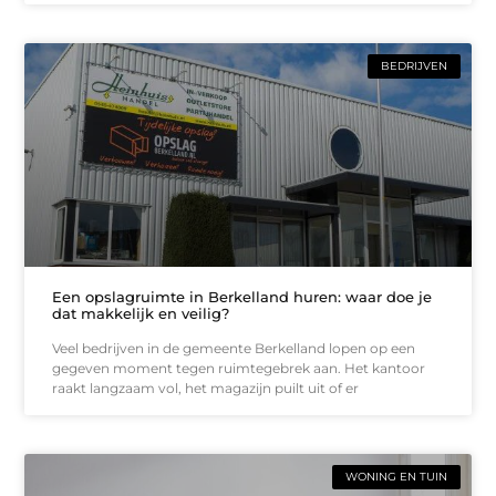
BEDRIJVEN
Een opslagruimte in Berkelland huren: waar doe je
dat makkelijk en veilig?
Veel bedrijven in de gemeente Berkelland lopen op een
gegeven moment tegen ruimtegebrek aan. Het kantoor
raakt langzaam vol, het magazijn puilt uit of er
WONING EN TUIN