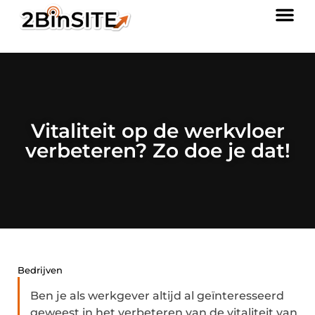
Vitaliteit op de werkvloer
verbeteren? Zo doe je dat!
Bedrijven
Ben je als werkgever altijd al geïnteresseerd
geweest in het verbeteren van de vitaliteit van