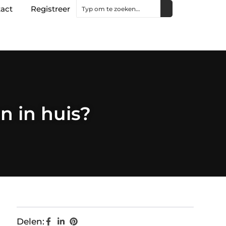
act
Registreer
n in huis?
Delen: