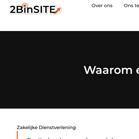
Over ons
Ons t
Waarom ee
Zakelijke Dienstverlening