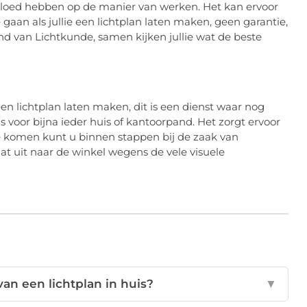
vloed hebben op de manier van werken. Het kan ervoor
gaan als jullie een lichtplan laten maken, geen garantie,
d van Lichtkunde, samen kijken jullie wat de beste
en lichtplan laten maken, dit is een dienst waar nog
 voor bijna ieder huis of kantoorpand. Het zorgt ervoor
e komen kunt u binnen stappen bij de zaak van
at uit naar de winkel wegens de vele visuele
van een lichtplan in huis?
▼