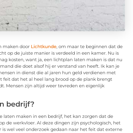
ten maken door
Lichtkunde
, om maar te beginnen dat de
ht op de juiste manier is verdeeld in een kamer. Nu is
mag kosten, want ja, een lichtplan laten maken is dat nu
and die doet alsof hij er verstand van heeft. Ik kan je
r mensen in dienst die al jaren hun geld verdienen met
 feit dat het al heel lang brood op de plank brengt
dt. Mensen zijn altijd weer tevreden en eigenlijk
n bedrijf?
te laten maken in een bedrijf, het kan zorgen dat de
 op de werkvloer. Al deze dingen zijn psychologisch, het
 is wel veel onderzoek gedaan naar het feit dat externe