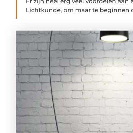
Er zijn heel erg veel voordelen aan
Lichtkunde, om maar te beginnen d