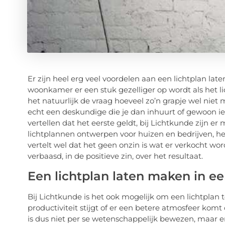
Er zijn heel erg veel voordelen aan een lichtplan la
woonkamer er een stuk gezelliger op wordt als het lic
het natuurlijk de vraag hoeveel zo’n grapje wel niet 
echt een deskundige die je dan inhuurt of gewoon iem
vertellen dat het eerste geldt, bij Lichtkunde zijn e
lichtplannen ontwerpen voor huizen en bedrijven, het
vertelt wel dat het geen onzin is wat er verkocht wor
verbaasd, in de positieve zin, over het resultaat.
Een lichtplan laten maken in ee
Bij Lichtkunde is het ook mogelijk om een lichtplan 
productiviteit stijgt of er een betere atmosfeer komt
is dus niet per se wetenschappelijk bewezen, maar er