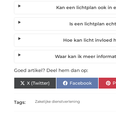
Kan een lichtplan ook in 
Is een lichtplan ech
Hoe kan licht invloed 
Waar kan ik meer informat
Goed artikel? Deel hem dan op:
X (Twitter)
Facebook
P
Zakelijke dienstverlening
Tags: