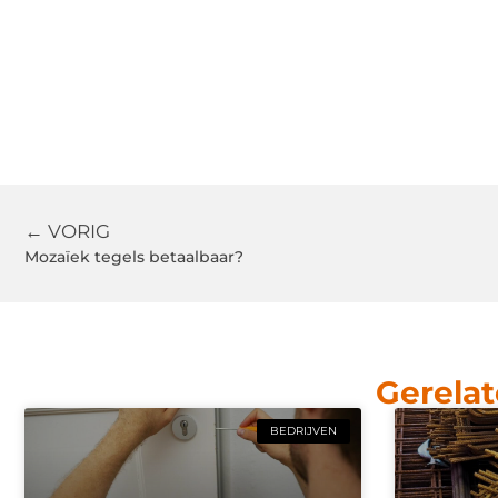
← VORIG
Mozaïek tegels betaalbaar?
Gerelat
BEDRIJVEN