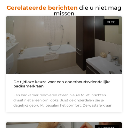
Gerelateerde berichten
die u niet mag
missen
BLOG
De tijdloze keuze voor een onderhoudsvriendelijke
badkamerkraan
Een badkamer renoveren of een nieuw toilet inrichten
draait niet alleen om looks. Juist de onderdelen die je
dagelijks gebruikt, bepalen het comfort. De wastafelkraan