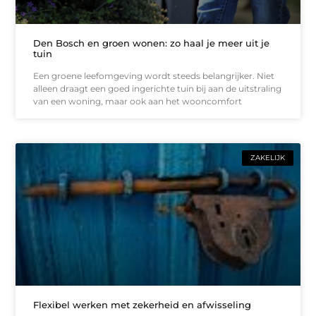
Den Bosch en groen wonen: zo haal je meer uit je
tuin
Een groene leefomgeving wordt steeds belangrijker. Niet
alleen draagt een goed ingerichte tuin bij aan de uitstraling
van een woning, maar ook aan het wooncomfort
ZAKELIJK
Flexibel werken met zekerheid en afwisseling