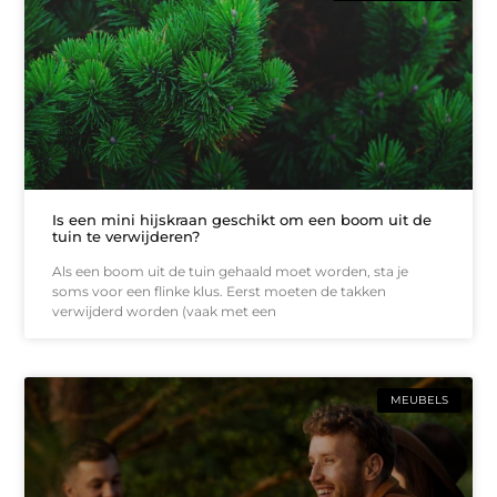
Is een mini hijskraan geschikt om een boom uit de
tuin te verwijderen?
Als een boom uit de tuin gehaald moet worden, sta je
soms voor een flinke klus. Eerst moeten de takken
verwijderd worden (vaak met een
MEUBELS