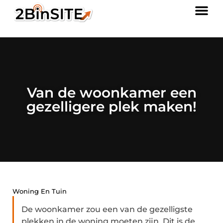
Van de woonkamer een
gezelligere plek maken!
Woning En Tuin
De woonkamer zou een van de gezelligste
plekken in de woning moeten zijn. Dit is de