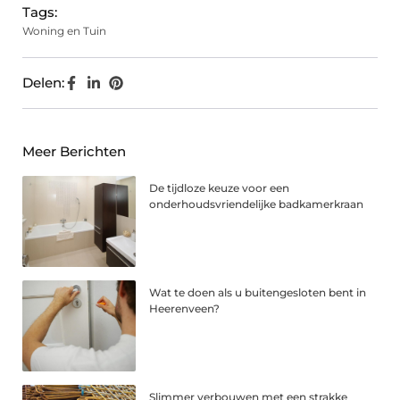
Tags:
Woning en Tuin
Delen:
Meer Berichten
De tijdloze keuze voor een
onderhoudsvriendelijke badkamerkraan
Wat te doen als u buitengesloten bent in
Heerenveen?
Slimmer verbouwen met een strakke