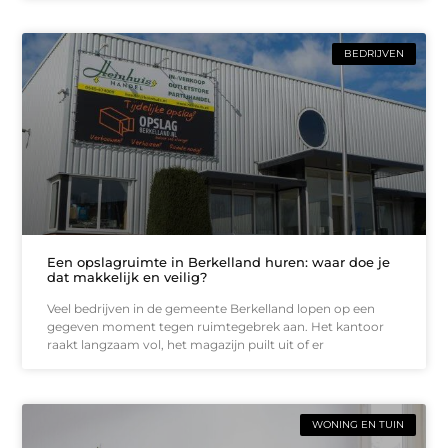
BEDRIJVEN
Een opslagruimte in Berkelland huren: waar doe je
dat makkelijk en veilig?
Veel bedrijven in de gemeente Berkelland lopen op een
gegeven moment tegen ruimtegebrek aan. Het kantoor
raakt langzaam vol, het magazijn puilt uit of er
WONING EN TUIN