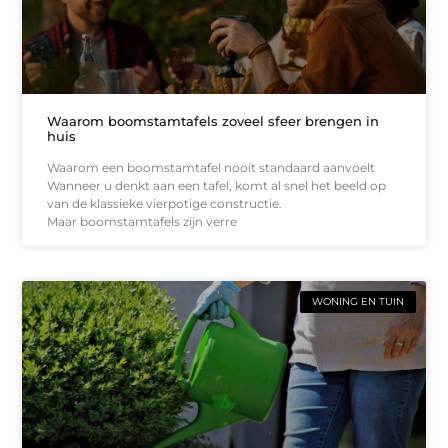
Waarom boomstamtafels zoveel sfeer brengen in
huis
Waarom een boomstamtafel nooit standaard aanvoelt
Wanneer u denkt aan een tafel, komt al snel het beeld op
van de klassieke vierpotige constructie.
Maar boomstamtafels zijn verre
WONING EN TUIN