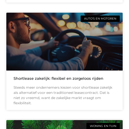
AUTO’S EN MOTOREN
Shortlease zakelijk: flexibel en zorgeloos rijden
Steeds meer ondernemers kiezen voor shortlease zakelijk
als alternatief voor een traditioneel leasecontract. Dat is
niet zo vreemd, want de zakelijke markt vraagt om
flexibiliteit.
WONING EN TUIN