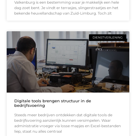
Valkenburg is een bestemming waar je makkelijk een hele
dag zoet bent. Je vindt er terrasjes, slingerstraatjes en het
bekende heuvellandschap van Zuid-Limburg. Toch zit
DIENSTVERLENING
Digitale tools brengen structuur in de
bedrijfsvoering
Steeds meer bedrijven ontdekken dat digitale tools de
bedrijfsvoering aanzienlijk kunnen versimpelen. Waar
administratie vroeger via losse mapjes en Excel-bestanden
liep, staat nu alles centraal