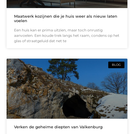
Maatwerk kozijnen die je huis weer als nieuw laten
voelen
Een huis kan er prima uitzien, maar toch onrustig
aanvoelen. Een koude trek langs het raam, condens op het
glas of straatgeluid dat net te
BLOG
Verken de geheime diepten van Valkenburg