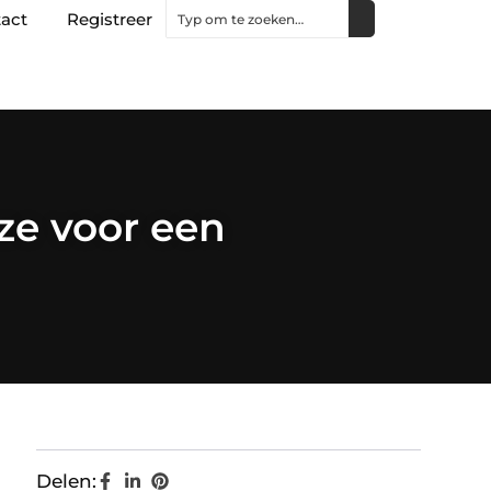
act
Registreer
ze voor een
Delen: