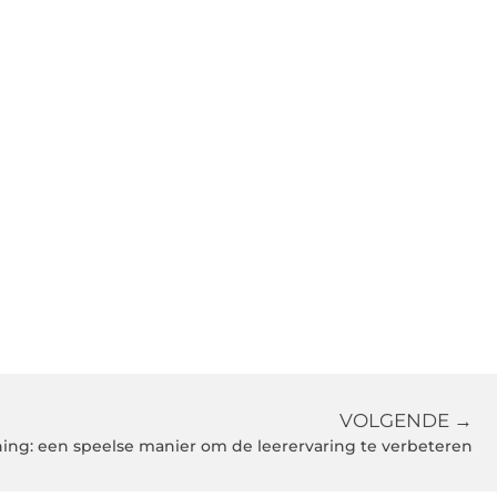
VOLGENDE →
ng: een speelse manier om de leerervaring te verbeteren