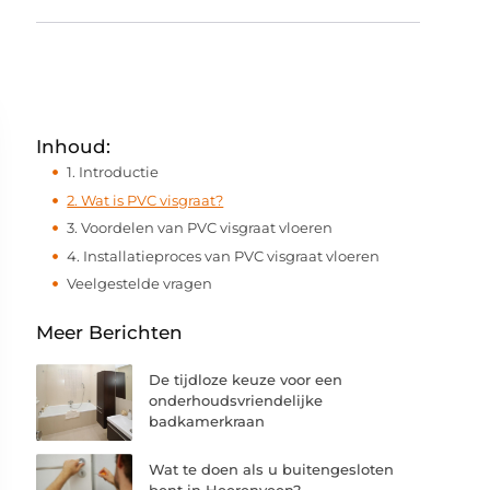
Inhoud:
1. Introductie
2. Wat is PVC visgraat?
3. Voordelen van PVC visgraat vloeren
4. Installatieproces van PVC visgraat vloeren
Veelgestelde vragen
Meer Berichten
De tijdloze keuze voor een
onderhoudsvriendelijke
badkamerkraan
Wat te doen als u buitengesloten
bent in Heerenveen?