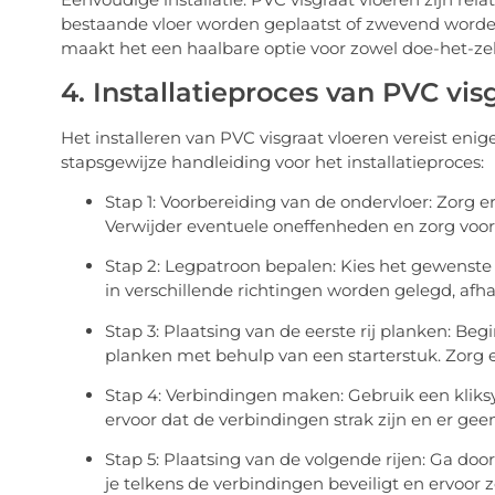
bestaande vloer worden geplaatst of zwevend worden
maakt het een haalbare optie voor zowel doe-het-zelv
4. Installatieproces van PVC vis
Het installeren van PVC visgraat vloeren vereist eni
stapsgewijze handleiding voor het installatieproces:
Stap 1: Voorbereiding van de ondervloer: Zorg er
Verwijder eventuele oneffenheden en zorg voor
Stap 2: Legpatroon bepalen: Kies het gewenste
in verschillende richtingen worden gelegd, afha
Stap 3: Plaatsing van de eerste rij planken: Beg
planken met behulp van een starterstuk. Zorg e
Stap 4: Verbindingen maken: Gebruik een kliks
ervoor dat de verbindingen strak zijn en er gee
Stap 5: Plaatsing van de volgende rijen: Ga doo
je telkens de verbindingen beveiligt en ervoor 