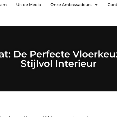
eam
Uit de Media
Onze Ambassadeurs
Cont
at: De Perfecte Vloerkeu
Stijlvol Interieur