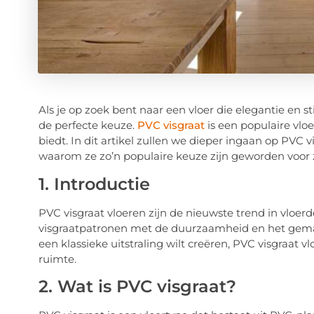
Als je op zoek bent naar een vloer die elegantie en sti
de perfecte keuze.
PVC visgraat
is een populaire vlo
biedt. In dit artikel zullen we dieper ingaan op PVC v
waarom ze zo’n populaire keuze zijn geworden voor
1. Introductie
PVC visgraat vloeren zijn de nieuwste trend in vloer
visgraatpatronen met de duurzaamheid en het gemak
een klassieke uitstraling wilt creëren, PVC visgraat 
ruimte.
2. Wat is PVC visgraat?