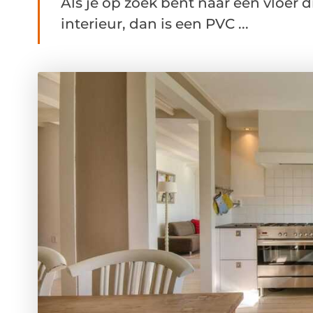
Als je op zoek bent naar een vloer di
interieur, dan is een PVC ...