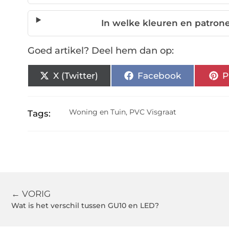
In welke kleuren en patrone
Goed artikel? Deel hem dan op:
X (Twitter)
Facebook
P
Woning en Tuin
,
PVC Visgraat
Tags:
← VORIG
Wat is het verschil tussen GU10 en LED?