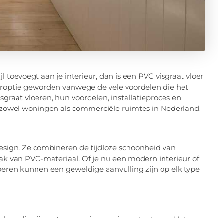
jl toevoegt aan je interieur, dan is een PVC visgraat vloer
eroptie geworden vanwege de vele voordelen die het
isgraat vloeren, hun voordelen, installatieproces en
 zowel woningen als commerciële ruimtes in Nederland.
design. Ze combineren de tijdloze schoonheid van
 van PVC-materiaal. Of je nu een modern interieur of
vloeren kunnen een geweldige aanvulling zijn op elk type