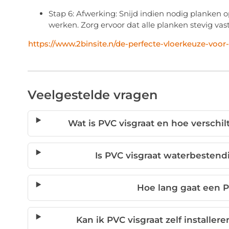
Stap 6: Afwerking: Snijd indien nodig planken
werken. Zorg ervoor dat alle planken stevig va
https://www.2binsite.n/de-perfecte-vloerkeuze-voor-e
Veelgestelde vragen
Wat is PVC visgraat en hoe verschil
Is PVC visgraat waterbesten
Hoe lang gaat een P
Kan ik PVC visgraat zelf installer