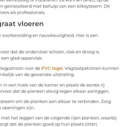
 geïnstalleerd met behulp van een kliksysteem. Dit
ers als professionals.
graat vloeren
ge voorbereiding en nauwkeurigheid. Hier is een
voor dat de ondervloer schoon, vlak en droog is.
 een glad oppervlak.
 legpatroon voor de
PVC tegel
. Visgraatpatronen kunnen
nkelijk van de gewenste uitstraling.
in in een hoek van de kamer en plaats de eerste rij
rvoor dat de planken stevig tegen elkaar aanliggen.
ysteem om de planken aan elkaar te verbinden. Zorg
n openingen zijn.
r met het leggen van de volgende rijen planken, waarbij
zorgt dat de planken goed op hun plaats zitten.