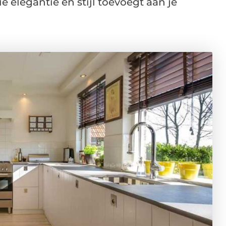
e elegantie en stijl toevoegt aan je