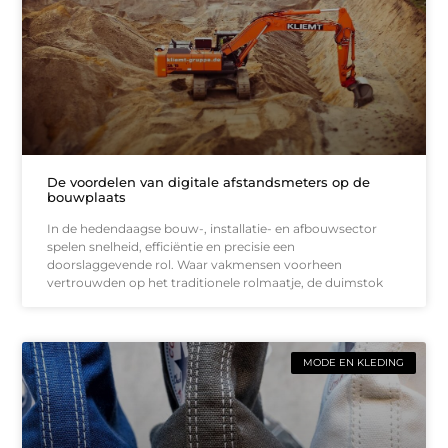
De voordelen van digitale afstandsmeters op de
bouwplaats
In de hedendaagse bouw-, installatie- en afbouwsector
spelen snelheid, efficiëntie en precisie een
doorslaggevende rol. Waar vakmensen voorheen
vertrouwden op het traditionele rolmaatje, de duimstok
MODE EN KLEDING