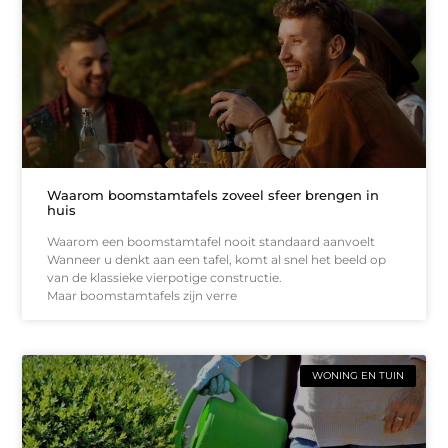
Waarom boomstamtafels zoveel sfeer brengen in
huis
Waarom een boomstamtafel nooit standaard aanvoelt
Wanneer u denkt aan een tafel, komt al snel het beeld op
van de klassieke vierpotige constructie.
Maar boomstamtafels zijn verre
WONING EN TUIN