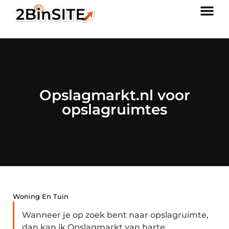
Opslagmarkt.nl voor
opslagruimtes
Woning En Tuin
Wanneer je op zoek bent naar opslagruimte,
dan kan ik Opslagmarkt van harte