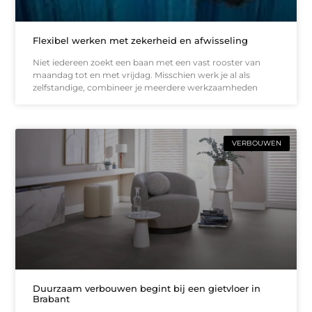
Flexibel werken met zekerheid en afwisseling
Niet iedereen zoekt een baan met een vast rooster van
maandag tot en met vrijdag. Misschien werk je al als
zelfstandige, combineer je meerdere werkzaamheden
VERBOUWEN
Duurzaam verbouwen begint bij een gietvloer in
Brabant