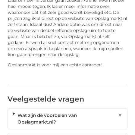
Daarom ben ik verder gaan zoeken. Al snel kwam ik een
heel mooie tegen. Ik las er meer informatie over,
waaronder dat het zeer goed wordt beveiligd etc. De
prijzen zag ik al direct op de website van Opslagmarkt.nl
zelf staan. Ideaal dus! Andere optie was om direct naar
de website van desbetreffende opslagruimte toe te
gaan. Maar ik heb het zo, via Opslagmarkt.nl zelf
gedaan. Er werd al snel contact met mij opgenomen
om een afspraak in te plannen, wanneer ik mijn spullen
kon gaan brengen naar de opslag.
Opslagmarkt is voor mij een echte aanrader!
Veelgestelde vragen
Wat zijn de voordelen van
▼
Opslagmarkt.nl?