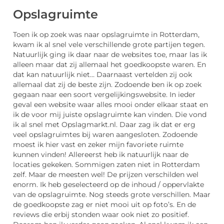
Opslagruimte
Toen ik op zoek was naar opslagruimte in Rotterdam,
kwam ik al snel vele verschillende grote partijen tegen.
Natuurlijk ging ik daar naar de websites toe, maar las ik
alleen maar dat zij allemaal het goedkoopste waren. En
dat kan natuurlijk niet… Daarnaast vertelden zij ook
allemaal dat zij de beste zijn. Zodoende ben ik op zoek
gegaan naar een soort vergelijkingswebsite. In ieder
geval een website waar alles mooi onder elkaar staat en
ik de voor mij juiste opslagruimte kan vinden. Die vond
ik al snel met Opslagmarkt.nl. Daar zag ik dat er erg
veel opslagruimtes bij waren aangesloten. Zodoende
moest ik hier vast en zeker mijn favoriete ruimte
kunnen vinden! Allereerst heb ik natuurlijk naar de
locaties gekeken. Sommigen zaten niet in Rotterdam
zelf. Maar de meesten wel! De prijzen verschilden wel
enorm. Ik heb geselecteerd op de inhoud / oppervlakte
van de opslagruimte. Nog steeds grote verschillen. Maar
de goedkoopste zag er niet mooi uit op foto’s. En de
reviews die erbij stonden waar ook niet zo positief.