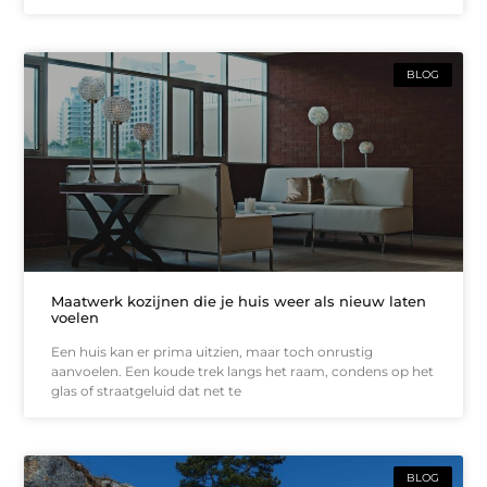
BLOG
Maatwerk kozijnen die je huis weer als nieuw laten
voelen
Een huis kan er prima uitzien, maar toch onrustig
aanvoelen. Een koude trek langs het raam, condens op het
glas of straatgeluid dat net te
BLOG