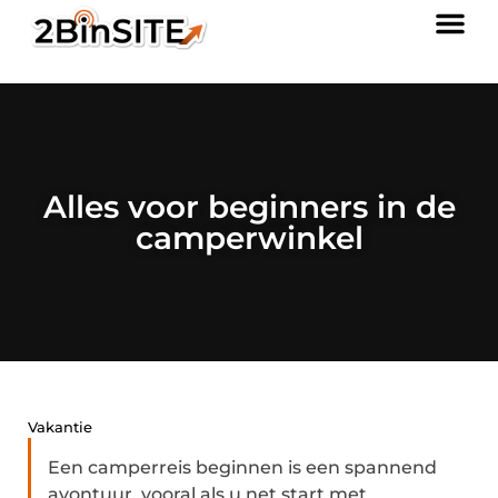
Alles voor beginners in de
camperwinkel
Vakantie
Een camperreis beginnen is een spannend
avontuur, vooral als u net start met