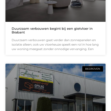
Duurzaam verbouwen begint bij een gietvloer in
Brabant
Duurzaam verbouwen gaat verder dan zonnepanelen en
isolatie alleen; ook uw vloerkeuze speelt een rol in hoe lang
uw woning meegaat zonder onnodige vervanging. Een
BEDRIJVEN