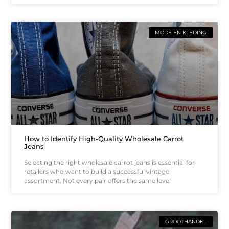
MODE EN KLEDING
How to Identify High-Quality Wholesale Carrot
Jeans
Selecting the right wholesale carrot jeans is essential for
retailers who want to build a successful vintage
assortment. Not every pair offers the same level
GROOTHANDEL