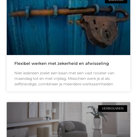
Flexibel werken met zekerheid en afwisseling
Niet iedereen zoekt een baan met een vast rooster van
maandag tot en met vrijdag. Misschien werk je al als
zelfstandige, combineer je meerdere werkzaamheden
VERBOUWEN