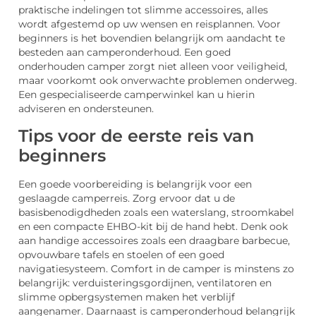
praktische indelingen tot slimme accessoires, alles
wordt afgestemd op uw wensen en reisplannen. Voor
beginners is het bovendien belangrijk om aandacht te
besteden aan camperonderhoud. Een goed
onderhouden camper zorgt niet alleen voor veiligheid,
maar voorkomt ook onverwachte problemen onderweg.
Een gespecialiseerde camperwinkel kan u hierin
adviseren en ondersteunen.
Tips voor de eerste reis van
beginners
Een goede voorbereiding is belangrijk voor een
geslaagde camperreis. Zorg ervoor dat u de
basisbenodigdheden zoals een waterslang, stroomkabel
en een compacte EHBO-kit bij de hand hebt. Denk ook
aan handige accessoires zoals een draagbare barbecue,
opvouwbare tafels en stoelen of een goed
navigatiesysteem. Comfort in de camper is minstens zo
belangrijk: verduisteringsgordijnen, ventilatoren en
slimme opbergsystemen maken het verblijf
aangenamer. Daarnaast is camperonderhoud belangrijk