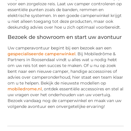
voor een zorgeloze reis. Laat uw camper controleren op
essentiële punten zoals de banden, remmen en
elektrische systemen. In een goede camperwinkel krijgt
u niet alleen toegang tot deze producten, maar ook
deskundig advies over hoe u zich optimaal voorbereidt.
Bezoek de showroom en start uw avontuur
Uw camperavontuur begint bij een bezoek aan een
gespecialiseerde camperwinkel
. Bij Mobiledrôme &
Partners in Roosendaal vindt u alles wat u nodig hebt
om uw reis tot een succes te maken. Of u nu op zoek
bent naar een nieuwe camper, handige accessoires of
advies over camperonderhoud, hier staat een team klaar
om u te helpen. Bekijk de nieuwste modellen op
mobiledrome.nl
, ontdek essentiële accessoires en stel al
uw vragen over het onderhouden van uw voertuig.
Bezoek vandaag nog de camperwinkel en maak van uw
volgende avontuur een onvergetelijke ervaring!