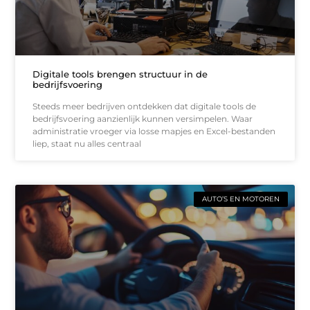
Digitale tools brengen structuur in de
bedrijfsvoering
Steeds meer bedrijven ontdekken dat digitale tools de
bedrijfsvoering aanzienlijk kunnen versimpelen. Waar
administratie vroeger via losse mapjes en Excel-bestanden
liep, staat nu alles centraal
AUTO’S EN MOTOREN