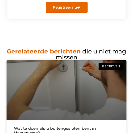
Registreer nu
Gerelateerde berichten
die u niet mag
missen
BEDRIJVEN
Wat te doen als u buitengesloten bent in
Heerenveen?