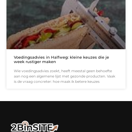
Voedingsadvies in Halfweg: kleine keuzes die je
week rustiger maken
Wie voedingsadvies zoekt, heeft meestal geen behoefte
aan nog een algemene lijst met gezonde producten. Vaak
is de vraag concreter: hoe maak ik betere keuzes