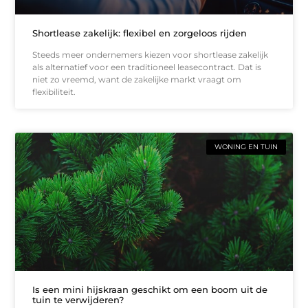
Shortlease zakelijk: flexibel en zorgeloos rijden
Steeds meer ondernemers kiezen voor shortlease zakelijk
als alternatief voor een traditioneel leasecontract. Dat is
niet zo vreemd, want de zakelijke markt vraagt om
flexibiliteit.
WONING EN TUIN
Is een mini hijskraan geschikt om een boom uit de
tuin te verwijderen?