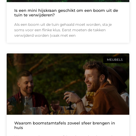
Is een mini hijskraan geschikt om een boom uit de
tuin te verwijderen?
Als een boom uit de tuin gehaald moet worden, sta je
soms voor een flinke klus. Eerst moeten de takken
verwijderd worden (vaak met een
MEUBELS
Waarom boomstamtafels zoveel sfeer brengen in
huis