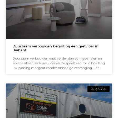
Duurzaam verbouwen begint bij een gietvloer in
Brabant
Duurzaam verbouwen gaat verder dan zonnepanelen en
isolatie alleen; ook uw vloerkeuze speelt een rol in hoe lang
uw woning meegaat zonder onnodige vervanging. Een
BEDRIJVEN