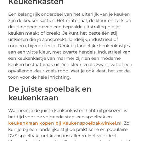
Keukenkasten
Een belangrijk onderdeel van het uiterlijk van je keuken
zijn de keukenkastjes. Het materiaal, de kleur en zelfs de
deurknoppen geven een bepaalde uitstraling die je
keuken maakt of breekt. Je kunt het beste één stijl
uitkiezen die je aanspreekt; landelijk, industrieel of
modern, bijvoorbeeld. Denk bij landelijke keukenkastjes
aan een witte kleur, met zwarte hendels. Industrieel kan
een keukenkastje van marmer zijn en een moderne
keuken bestaat vaak uit één kleur, zoals zwart, wit of een
opvallende kleur zoals rood. Wat je ook kiest, het zet de
toon voor de hele inrichting.
De juiste spoelbak en
keukenkraan
Wanneer je de juiste keukenkasten hebt uitgekozen, is
het tijd voor de volgende stap: een spoelbak en
keukenkraan kopen bij Keukenspoelbakwinkel.nl
. Zo
kun je bij een landelijke stijl de praktische en populaire
RVS spoelbak met kraan installeren. Het voordeel