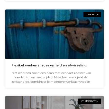
ZAKELIJK
Flexibel werken met zekerheid en afwisseling
Niet iedereen zoekt een baan met een vast rooster van
maandag tot en met vrijdag. Misschien werk je al als
zelfstandige, combineer je meerdere werkzaamheden
VERBOUWEN