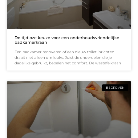
De tijdloze keuze voor een onderhoudsvriendelijke
badkamerkraan
Een badkamer renoveren of een nieuw toilet inrichten
draait niet alleen om looks. Juist de onderdelen die je
dagelijks gebruikt, bepalen het comfort. De wastafelkraan
BEDRIJVEN