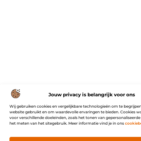
Jouw privacy is belangrijk voor ons
Wij gebruiken cookies en vergelijkbare technologieën om te begrijpen
website gebruikt en om waardevolle ervaringen te bieden. Cookies w
voor verschillende doeleinden, zoals het tonen van gepersonaliseerde
het meten van het sitegebruik. Meer informatie vind je in ons
cookieb