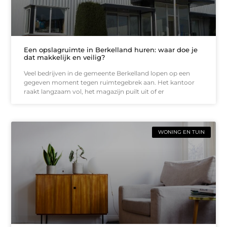
Een opslagruimte in Berkelland huren: waar doe je
dat makkelijk en veilig?
Veel bedrijven in de gemeente Berkelland lopen op een
gegeven moment tegen ruimtegebrek aan. Het kantoor
raakt langzaam vol, het magazijn puilt uit of er
WONING EN TUIN