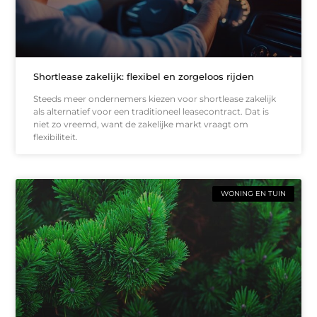
Shortlease zakelijk: flexibel en zorgeloos rijden
Steeds meer ondernemers kiezen voor shortlease zakelijk
als alternatief voor een traditioneel leasecontract. Dat is
niet zo vreemd, want de zakelijke markt vraagt om
flexibiliteit.
WONING EN TUIN