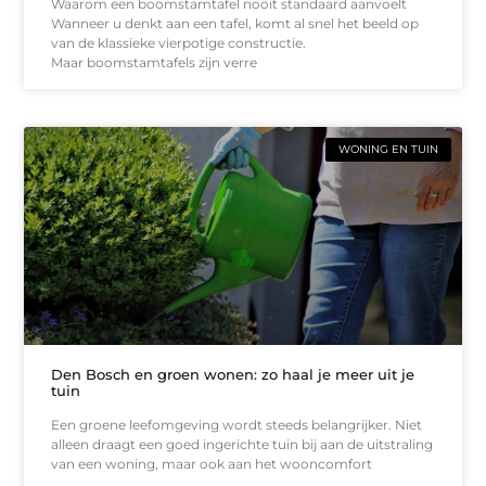
Waarom een boomstamtafel nooit standaard aanvoelt
Wanneer u denkt aan een tafel, komt al snel het beeld op
van de klassieke vierpotige constructie.
Maar boomstamtafels zijn verre
WONING EN TUIN
Den Bosch en groen wonen: zo haal je meer uit je
tuin
Een groene leefomgeving wordt steeds belangrijker. Niet
alleen draagt een goed ingerichte tuin bij aan de uitstraling
van een woning, maar ook aan het wooncomfort