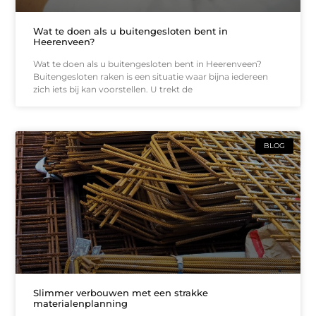
Wat te doen als u buitengesloten bent in
Heerenveen?
Wat te doen als u buitengesloten bent in Heerenveen?
Buitengesloten raken is een situatie waar bijna iedereen
zich iets bij kan voorstellen. U trekt de
BLOG
Slimmer verbouwen met een strakke
materialenplanning