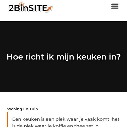
Hoe richt ik mijn keuken in?
Woning En Tuin
Een keuken is een plek waar je vaak komt; het
is de plek waar je koffie en thee zet in ...