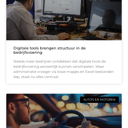
Digitale tools brengen structuur in de
bedrijfsvoering
Steeds meer bedrijven ontdekken dat digitale tools de
bedrijfsvoering aanzienlijk kunnen versimpelen. Waar
administratie vroeger via losse mapjes en Excel-bestanden
liep, staat nu alles centraal
AUTO’S EN MOTOREN