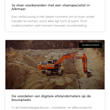
Je vloer voorbereiden met een vloerspecialist in
Alkmaar
Een verbouwing is het ideale moment om je vloer onder
handen te nemen, want alles ligt toch al open. Toch
onderschatten veel mensen hoeveel voorbereiding
VERBOUWEN
De voordelen van digitale afstandsmeters op de
bouwplaats
In de hedendaagse bouw-, installatie- en afbouwsector