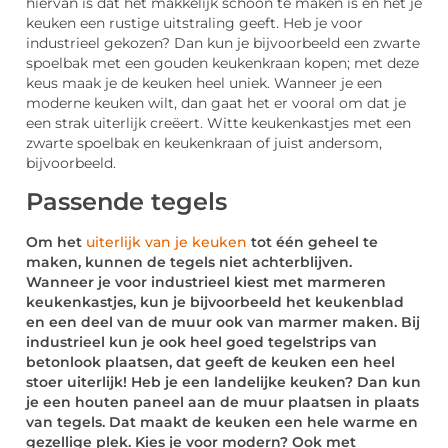
hiervan is dat het makkelijk schoon te maken is en het je
keuken een rustige uitstraling geeft. Heb je voor
industrieel gekozen? Dan kun je bijvoorbeeld een zwarte
spoelbak met een gouden keukenkraan kopen; met deze
keus maak je de keuken heel uniek. Wanneer je een
moderne keuken wilt, dan gaat het er vooral om dat je
een strak uiterlijk creëert. Witte keukenkastjes met een
zwarte spoelbak en keukenkraan of juist andersom,
bijvoorbeeld.
Passende tegels
Om het
uiterlijk van je keuken
tot één geheel te
maken, kunnen de tegels niet achterblijven.
Wanneer je voor industrieel kiest met marmeren
keukenkastjes, kun je bijvoorbeeld het keukenblad
en een deel van de muur ook van marmer maken. Bij
industrieel kun je ook heel goed tegelstrips van
betonlook plaatsen, dat geeft de keuken een heel
stoer uiterlijk! Heb je een landelijke keuken? Dan kun
je een houten paneel aan de muur plaatsen in plaats
van tegels. Dat maakt de keuken een hele warme en
gezellige plek. Kies je voor modern? Ook met