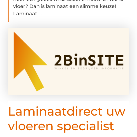
vloer? Dan is laminaat een slimme keuze!
Laminaat ...
Laminaatdirect uw
vloeren specialist