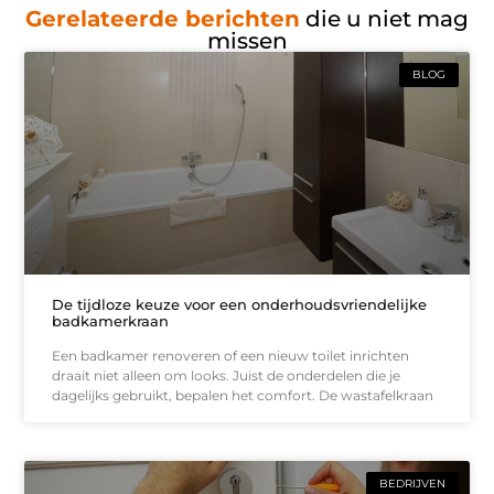
Gerelateerde berichten
die u niet mag
missen
BLOG
De tijdloze keuze voor een onderhoudsvriendelijke
badkamerkraan
Een badkamer renoveren of een nieuw toilet inrichten
draait niet alleen om looks. Juist de onderdelen die je
dagelijks gebruikt, bepalen het comfort. De wastafelkraan
BEDRIJVEN