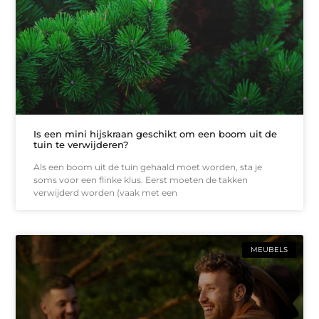
Is een mini hijskraan geschikt om een boom uit de
tuin te verwijderen?
Als een boom uit de tuin gehaald moet worden, sta je
soms voor een flinke klus. Eerst moeten de takken
verwijderd worden (vaak met een
MEUBELS