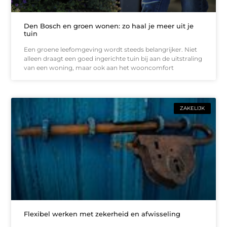
Den Bosch en groen wonen: zo haal je meer uit je
tuin
Een groene leefomgeving wordt steeds belangrijker. Niet
alleen draagt een goed ingerichte tuin bij aan de uitstraling
van een woning, maar ook aan het wooncomfort
ZAKELIJK
Flexibel werken met zekerheid en afwisseling