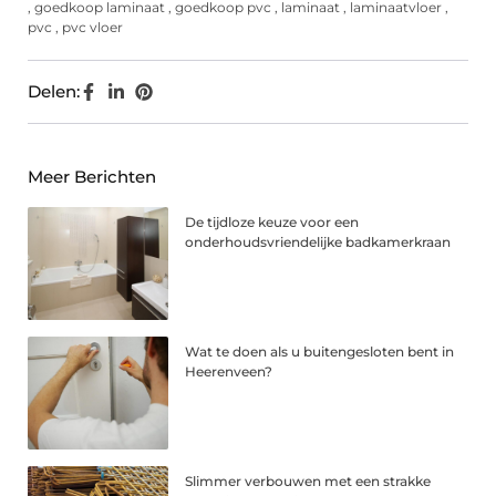
,
goedkoop laminaat
,
goedkoop pvc
,
laminaat
,
laminaatvloer
,
pvc
,
pvc vloer
Delen:
Meer Berichten
De tijdloze keuze voor een
onderhoudsvriendelijke badkamerkraan
Wat te doen als u buitengesloten bent in
Heerenveen?
Slimmer verbouwen met een strakke