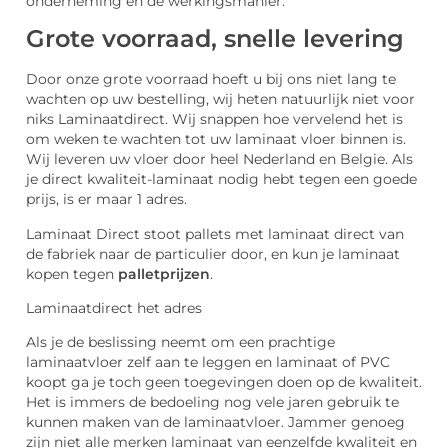
onderneming en de werkingsmanier.
Grote voorraad, snelle levering
Door onze grote voorraad hoeft u bij ons niet lang te
wachten op uw bestelling, wij heten natuurlijk niet voor
niks Laminaatdirect. Wij snappen hoe vervelend het is
om weken te wachten tot uw laminaat vloer binnen is.
Wij leveren uw vloer door heel Nederland en Belgie. Als
je direct kwaliteit-laminaat nodig hebt tegen een goede
prijs, is er maar 1 adres.
Laminaat Direct stoot pallets met laminaat direct van
de fabriek naar de particulier door, en kun je laminaat
kopen tegen
palletprijzen
.
Laminaatdirect het adres
Als je de beslissing neemt om een prachtige
laminaatvloer zelf aan te leggen en laminaat of PVC
koopt ga je toch geen toegevingen doen op de kwaliteit.
Het is immers de bedoeling nog vele jaren gebruik te
kunnen maken van de laminaatvloer. Jammer genoeg
zijn niet alle merken laminaat van eenzelfde kwaliteit en