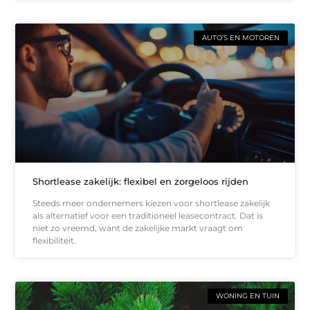
AUTO’S EN MOTOREN
Shortlease zakelijk: flexibel en zorgeloos rijden
Steeds meer ondernemers kiezen voor shortlease zakelijk
als alternatief voor een traditioneel leasecontract. Dat is
niet zo vreemd, want de zakelijke markt vraagt om
flexibiliteit.
WONING EN TUIN