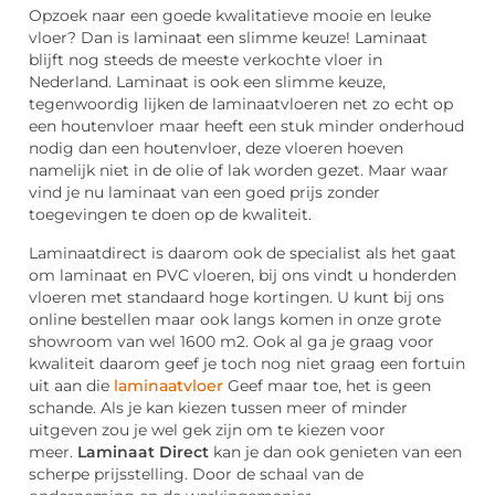
Opzoek naar een goede kwalitatieve mooie en leuke
vloer? Dan is laminaat een slimme keuze! Laminaat
blijft nog steeds de meeste verkochte vloer in
Nederland. Laminaat is ook een slimme keuze,
tegenwoordig lijken de laminaatvloeren net zo echt op
een houtenvloer maar heeft een stuk minder onderhoud
nodig dan een houtenvloer, deze vloeren hoeven
namelijk niet in de olie of lak worden gezet. Maar waar
vind je nu laminaat van een goed prijs zonder
toegevingen te doen op de kwaliteit.
Laminaatdirect is daarom ook de specialist als het gaat
om laminaat en PVC vloeren, bij ons vindt u honderden
vloeren met standaard hoge kortingen. U kunt bij ons
online bestellen maar ook langs komen in onze grote
showroom van wel 1600 m2. Ook al ga je graag voor
kwaliteit daarom geef je toch nog niet graag een fortuin
uit aan die
laminaatvloer
Geef maar toe, het is geen
schande. Als je kan kiezen tussen meer of minder
uitgeven zou je wel gek zijn om te kiezen voor
meer.
Laminaat Direct
kan je dan ook genieten van een
scherpe prijsstelling. Door de schaal van de