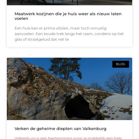
Maatwerk kozijnen die je huis weer als nieuw laten
voelen
Een huis kan er prima uitzien, maar toch onrustig
aanvoelen. Een koude trek langs het raam, condens op het
glas of straatgeluid dat net te
BLOG
Verken de geheime diepten van Valkenburg
Valkenburg is een bestemming waar je makkelijk een hele