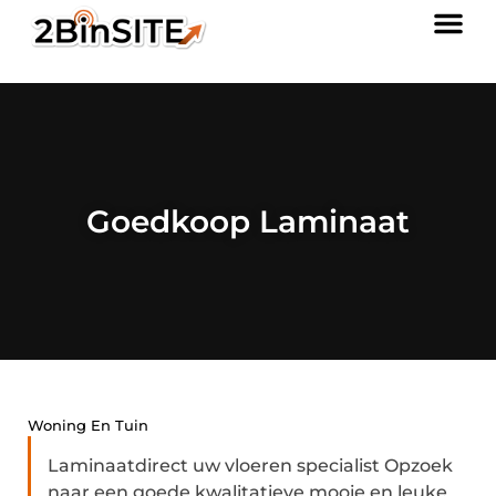
Goedkoop Laminaat
Woning En Tuin
Laminaatdirect uw vloeren specialist Opzoek
naar een goede kwalitatieve mooie en leuke