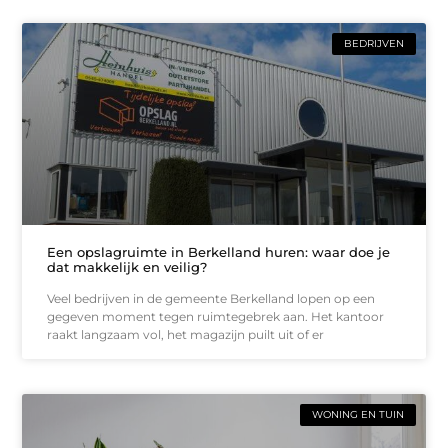
BEDRIJVEN
Een opslagruimte in Berkelland huren: waar doe je
dat makkelijk en veilig?
Veel bedrijven in de gemeente Berkelland lopen op een
gegeven moment tegen ruimtegebrek aan. Het kantoor
raakt langzaam vol, het magazijn puilt uit of er
WONING EN TUIN