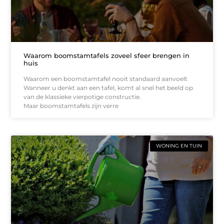
Waarom boomstamtafels zoveel sfeer brengen in
huis
Waarom een boomstamtafel nooit standaard aanvoelt
Wanneer u denkt aan een tafel, komt al snel het beeld op
van de klassieke vierpotige constructie.
Maar boomstamtafels zijn verre
WONING EN TUIN