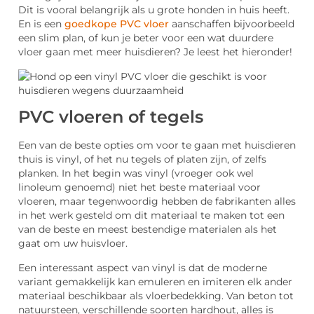
Dit is vooral belangrijk als u grote honden in huis heeft.
En is een
goedkope PVC vloer
aanschaffen bijvoorbeeld
een slim plan, of kun je beter voor een wat duurdere
vloer gaan met meer huisdieren? Je leest het hieronder!
PVC vloeren of tegels
Een van de beste opties om voor te gaan met huisdieren
thuis is vinyl, of het nu tegels of platen zijn, of zelfs
planken. In het begin was vinyl (vroeger ook wel
linoleum genoemd) niet het beste materiaal voor
vloeren, maar tegenwoordig hebben de fabrikanten alles
in het werk gesteld om dit materiaal te maken tot een
van de beste en meest bestendige materialen als het
gaat om uw huisvloer.
Een interessant aspect van vinyl is dat de moderne
variant gemakkelijk kan emuleren en imiteren elk ander
materiaal beschikbaar als vloerbedekking. Van beton tot
natuursteen, verschillende soorten hardhout, alles is