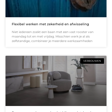
Flexibel werken met zekerheid en afwisseling
Niet iedereen zoekt een baan met een vast rooster van
maandag tot en met vrijdag. Misschien werk je al als
zelfstandige, combineer je meerdere werkzaamheden
VERBOUWEN