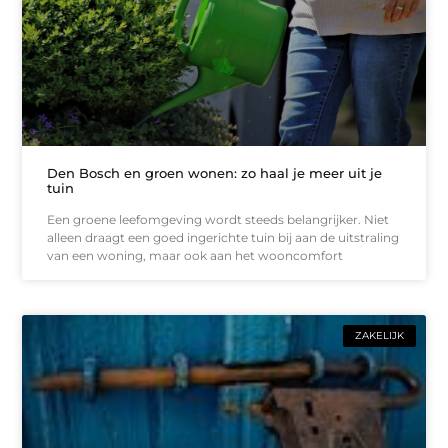
Den Bosch en groen wonen: zo haal je meer uit je
tuin
Een groene leefomgeving wordt steeds belangrijker. Niet
alleen draagt een goed ingerichte tuin bij aan de uitstraling
van een woning, maar ook aan het wooncomfort
ZAKELIJK