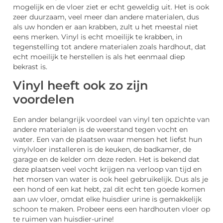
mogelijk en de vloer ziet er echt geweldig uit. Het is ook
zeer duurzaam, veel meer dan andere materialen, dus
als uw honden er aan krabben, zult u het meestal niet
eens merken. Vinyl is echt moeilijk te krabben, in
tegenstelling tot andere materialen zoals hardhout, dat
echt moeilijk te herstellen is als het eenmaal diep
bekrast is.
Vinyl heeft ook zo zijn
voordelen
Een ander belangrijk voordeel van vinyl ten opzichte van
andere materialen is de weerstand tegen vocht en
water. Een van de plaatsen waar mensen het liefst hun
vinylvloer installeren is de keuken, de badkamer, de
garage en de kelder om deze reden. Het is bekend dat
deze plaatsen veel vocht krijgen na verloop van tijd en
het morsen van water is ook heel gebruikelijk. Dus als je
een hond of een kat hebt, zal dit echt ten goede komen
aan uw vloer, omdat elke huisdier urine is gemakkelijk
schoon te maken. Probeer eens een hardhouten vloer op
te ruimen van huisdier-urine!