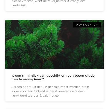
niet zo vreemd, want de zakelijke markt vraagt om
flexibiliteit.
WONING EN TUIN
Is een mini hijskraan geschikt om een boom uit de
tuin te verwijderen?
Als een boom uit de tuin gehaald moet worden, sta je
soms voor een flinke klus. Eerst moeten de takken
verwijderd worden (vaak met een