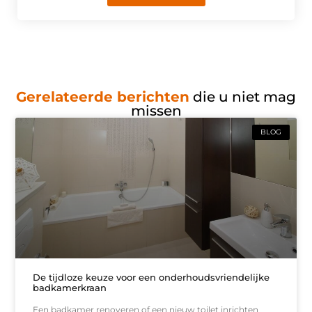
Gerelateerde berichten
die u niet mag
missen
BLOG
De tijdloze keuze voor een onderhoudsvriendelijke
badkamerkraan
Een badkamer renoveren of een nieuw toilet inrichten