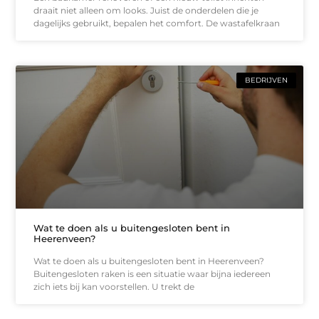
draait niet alleen om looks. Juist de onderdelen die je
dagelijks gebruikt, bepalen het comfort. De wastafelkraan
BEDRIJVEN
Wat te doen als u buitengesloten bent in
Heerenveen?
Wat te doen als u buitengesloten bent in Heerenveen?
Buitengesloten raken is een situatie waar bijna iedereen
zich iets bij kan voorstellen. U trekt de