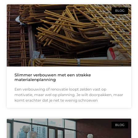
BLOG
Slimmer verbouwen met een strakke
materialenplanning
Een verbouwing of renovatie loopt zelden vast op
motivatie, maar wel op planning. Je wilt doorpakken, maar
komt erachter dat je net te weinig schroeven
BLOG