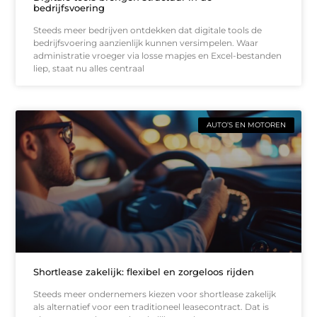
bedrijfsvoering
Steeds meer bedrijven ontdekken dat digitale tools de
bedrijfsvoering aanzienlijk kunnen versimpelen. Waar
administratie vroeger via losse mapjes en Excel-bestanden
liep, staat nu alles centraal
AUTO’S EN MOTOREN
Shortlease zakelijk: flexibel en zorgeloos rijden
Steeds meer ondernemers kiezen voor shortlease zakelijk
als alternatief voor een traditioneel leasecontract. Dat is