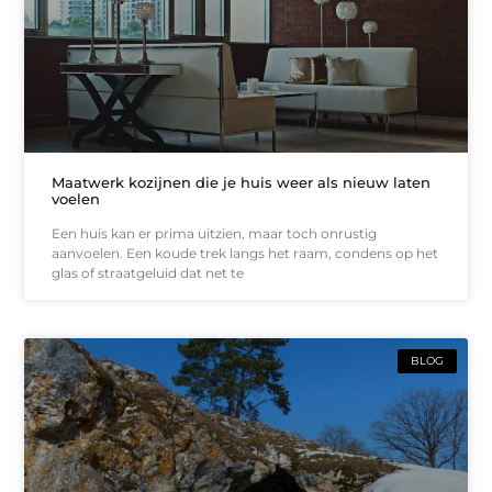
Maatwerk kozijnen die je huis weer als nieuw laten
voelen
Een huis kan er prima uitzien, maar toch onrustig
aanvoelen. Een koude trek langs het raam, condens op het
glas of straatgeluid dat net te
BLOG