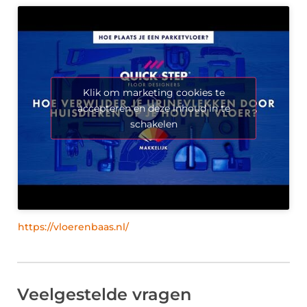
Klik om marketing cookies te
accepteren en deze inhoud in te
schakelen
https://vloerenbaas.nl/
Veelgestelde vragen