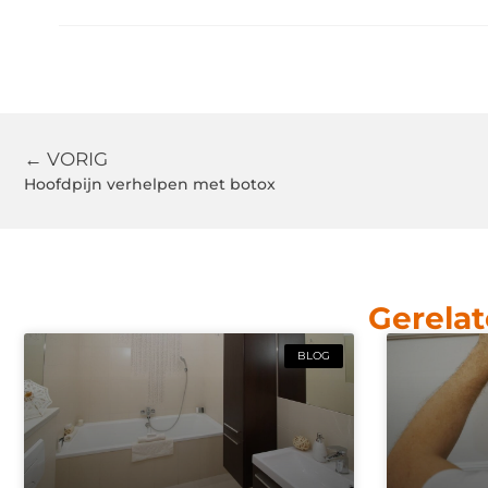
← VORIG
Hoofdpijn verhelpen met botox
Gerelat
BLOG