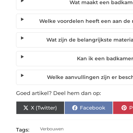
Wat maakt een badkame
Welke voordelen heeft een aan d
Wat zijn de belangrijkste mate
Kan ik een badkame
Welke aanvullingen zijn er bes
Goed artikel? Deel hem dan op:
X (Twitter)
Facebook
P
Verbouwen
Tags: