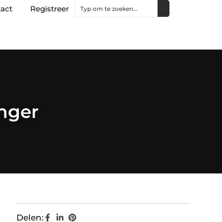
act
Registreer
nger
Delen: