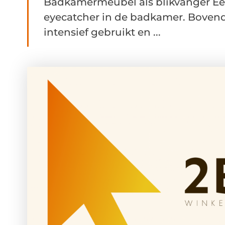
Badkamermeubel als blikvanger E
eyecatcher in de badkamer. Boven
intensief gebruikt en ...