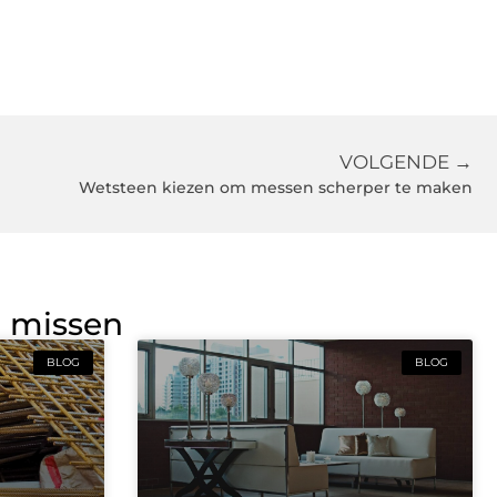
VOLGENDE →
Wetsteen kiezen om messen scherper te maken
g missen
BLOG
BLOG