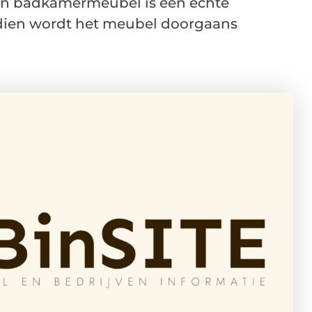
en badkamermeubel is een echte
dien wordt het meubel doorgaans