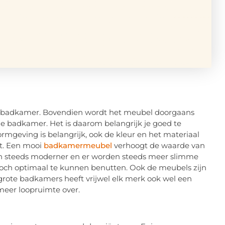
e badkamer. Bovendien wordt het meubel doorgaans
 je badkamer. Het is daarom belangrijk je goed te
ormgeving is belangrijk, ook de kleur en het materiaal
ft. Een mooi
badkamermeubel
verhoogt de waarde van
en steeds moderner en er worden steeds meer slimme
toch optimaal te kunnen benutten. Ook de meubels zijn
 grote badkamers heeft vrijwel elk merk ook wel een
 meer loopruimte over.