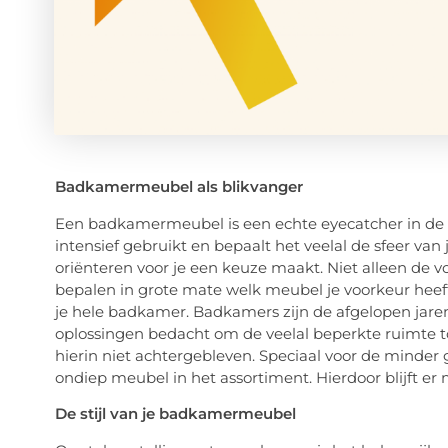
Badkamermeubel als blikvanger
Een badkamermeubel is een echte eyecatcher in d
intensief gebruikt en bepaalt het veelal de sfeer van
oriënteren voor je een keuze maakt. Niet alleen de v
bepalen in grote mate welk meubel je voorkeur hee
je hele badkamer. Badkamers zijn de afgelopen jar
oplossingen bedacht om de veelal beperkte ruimte 
hierin niet achtergebleven. Speciaal voor de minder
ondiep meubel in het assortiment. Hierdoor blijft er
De stijl van je badkamermeubel