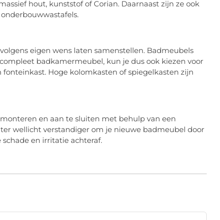
massief hout, kunststof of Corian. Daarnaast zijn ze ook
 onderbouwwastafels.
volgens eigen wens laten samenstellen. Badmeubels
een compleet badkamermeubel, kun je dus ook kiezen voor
n fonteinkast. Hoge kolomkasten of spiegelkasten zijn
monteren en aan te sluiten met behulp van een
 echter wellicht verstandiger om je nieuwe badmeubel door
chade en irritatie achteraf.