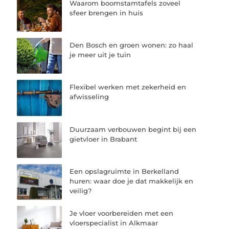
Waarom boomstamtafels zoveel
sfeer brengen in huis
Den Bosch en groen wonen: zo haal
je meer uit je tuin
Flexibel werken met zekerheid en
afwisseling
Duurzaam verbouwen begint bij een
gietvloer in Brabant
Een opslagruimte in Berkelland
huren: waar doe je dat makkelijk en
veilig?
Je vloer voorbereiden met een
vloerspecialist in Alkmaar