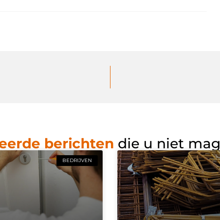
eerde berichten
die u niet ma
BEDRIJVEN