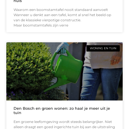
huis
Waarom een boomstamtafel nooit standaard aanvoelt
Wanneer u denkt aan een tafel, komt al snel het beeld op
van de klassieke vierpotige constructie.
Maar boomstamtafels zijn verre
WONING EN TUIN
Den Bosch en groen wonen: zo haal je meer uit je
tuin
Een groene leefomgeving wordt steeds belangrijker. Niet
alleen draagt een goed ingerichte tuin bij aan de uitstraling