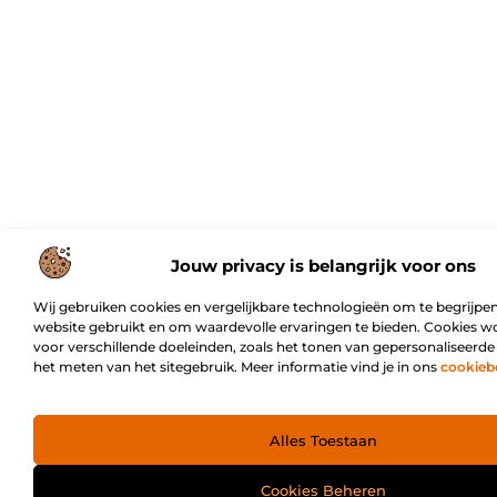
Jouw privacy is belangrijk voor ons
Wij gebruiken cookies en vergelijkbare technologieën om te begrijpen
website gebruikt en om waardevolle ervaringen te bieden. Cookies w
voor verschillende doeleinden, zoals het tonen van gepersonaliseerde
het meten van het sitegebruik. Meer informatie vind je in ons
cookieb
Alles Toestaan
Cookies Beheren