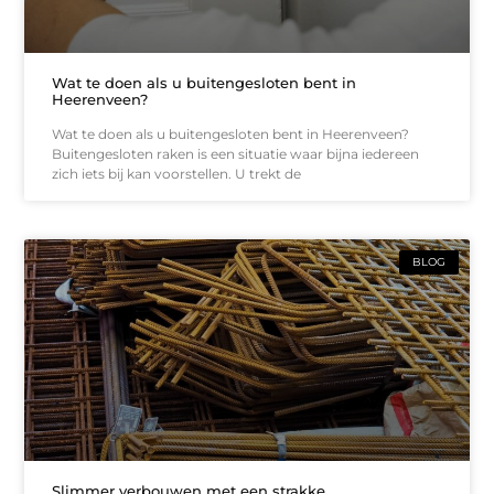
Wat te doen als u buitengesloten bent in
Heerenveen?
Wat te doen als u buitengesloten bent in Heerenveen?
Buitengesloten raken is een situatie waar bijna iedereen
zich iets bij kan voorstellen. U trekt de
BLOG
Slimmer verbouwen met een strakke