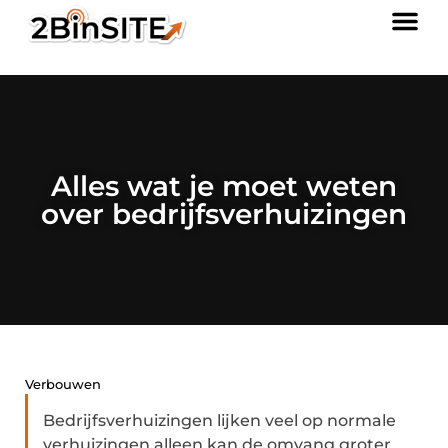
Alles wat je moet weten
over bedrijfsverhuizingen
Verbouwen
Bedrijfsverhuizingen lijken veel op normale
verhuizingen alleen kan de omvang groter