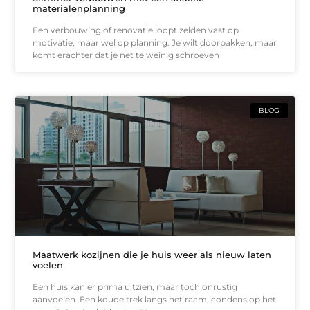
materialenplanning
Een verbouwing of renovatie loopt zelden vast op
motivatie, maar wel op planning. Je wilt doorpakken, maar
komt erachter dat je net te weinig schroeven
BLOG
Maatwerk kozijnen die je huis weer als nieuw laten
voelen
Een huis kan er prima uitzien, maar toch onrustig
aanvoelen. Een koude trek langs het raam, condens op het