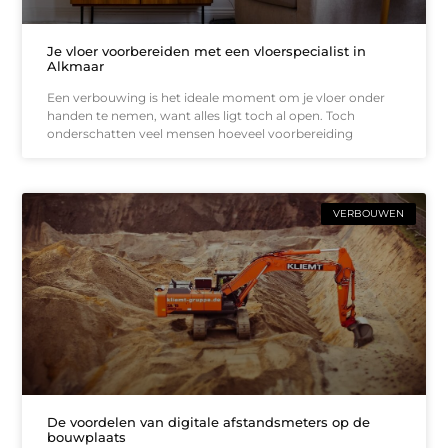
Je vloer voorbereiden met een vloerspecialist in
Alkmaar
Een verbouwing is het ideale moment om je vloer onder
handen te nemen, want alles ligt toch al open. Toch
onderschatten veel mensen hoeveel voorbereiding
VERBOUWEN
De voordelen van digitale afstandsmeters op de
bouwplaats