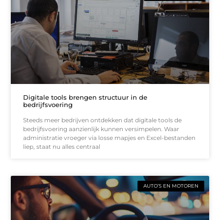
Digitale tools brengen structuur in de
bedrijfsvoering
Steeds meer bedrijven ontdekken dat digitale tools de
bedrijfsvoering aanzienlijk kunnen versimpelen. Waar
administratie vroeger via losse mapjes en Excel-bestanden
liep, staat nu alles centraal
AUTO’S EN MOTOREN