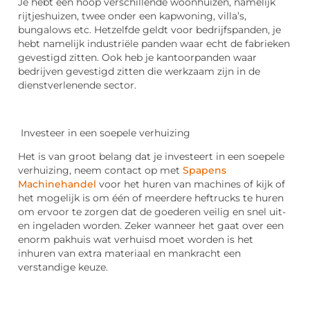
Je hebt een hoop verschillende woonhuizen, namelijk
rijtjeshuizen, twee onder een kapwoning, villa’s,
bungalows etc. Hetzelfde geldt voor bedrijfspanden, je
hebt namelijk industriële panden waar echt de fabrieken
gevestigd zitten. Ook heb je kantoorpanden waar
bedrijven gevestigd zitten die werkzaam zijn in de
dienstverlenende sector.
Investeer in een soepele verhuizing
Het is van groot belang dat je investeert in een soepele
verhuizing, neem contact op met
Spapens
Machinehandel
voor het huren van machines of kijk of
het mogelijk is om één of meerdere heftrucks te huren
om ervoor te zorgen dat de goederen veilig en snel uit-
en ingeladen worden. Zeker wanneer het gaat over een
enorm pakhuis wat verhuisd moet worden is het
inhuren van extra materiaal en mankracht een
verstandige keuze.