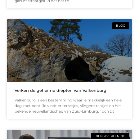
glas of straatgeluid dat net te
BLOG
Verken de geheime diepten van Valkenburg
Valkenburg is een bestemming waar je makkelijk een hele
dag zoet bent. Je vindt er terrasjes, slingerstraatjes en het
bekende heuvellandschap van Zuid-Limburg. Toch zit
DIENSTVERLENING