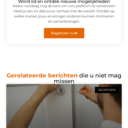
Word lid en ontdek nieuwe mogelijkheden
Neem vandaag nog de kans om ons platform te verkennen!
Meld je aan en deel jouw verhaal met de wereld. Ontdek op
welke manier jouw ervaringen anderen kunnen motiveren
en samenbrengen.
Registreer nu
Gerelateerde berichten
die u niet mag
missen
BEDRIJVEN