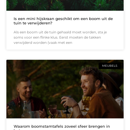
Is een mini hijskraan geschikt om een boom uit de
tuin te verwijderen?
Als een boom uit de tuin gehaald moet worden, sta je
soms voor een flinke klus. Eerst moeten de takken
verwijderd worden (vaak met een
MEUBELS
Waarom boomstamtafels zoveel sfeer brengen in