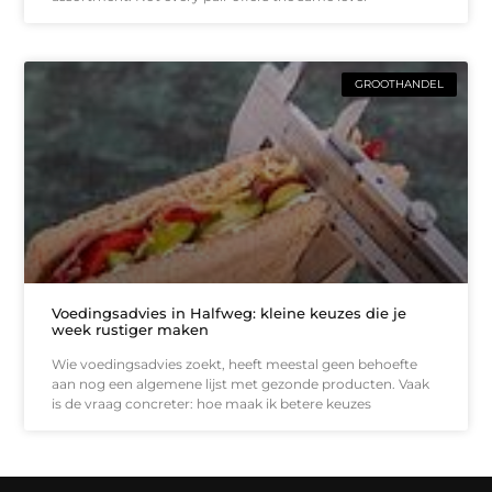
GROOTHANDEL
Voedingsadvies in Halfweg: kleine keuzes die je
week rustiger maken
Wie voedingsadvies zoekt, heeft meestal geen behoefte
aan nog een algemene lijst met gezonde producten. Vaak
is de vraag concreter: hoe maak ik betere keuzes