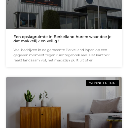
Een opslagruimte in Berkelland huren: waar doe je
dat makkelijk en veilig?
Veel bedrijven in de gemeente Berkelland lopen op een
gegeven moment tegen ruimtegebrek aan. Het kantoor
raakt langzaam vol, het magazijn puilt uit of er
WONING EN TUIN