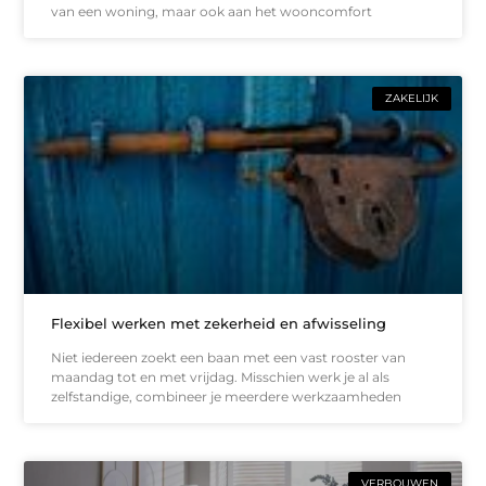
van een woning, maar ook aan het wooncomfort
ZAKELIJK
Flexibel werken met zekerheid en afwisseling
Niet iedereen zoekt een baan met een vast rooster van
maandag tot en met vrijdag. Misschien werk je al als
zelfstandige, combineer je meerdere werkzaamheden
VERBOUWEN