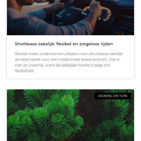
Shortlease zakelijk: flexibel en zorgeloos rijden
Steeds meer ondernemers kiezen voor shortlease zakelijk
als alternatief voor een traditioneel leasecontract. Dat is
niet zo vreemd, want de zakelijke markt vraagt om
flexibiliteit.
WONING EN TUIN