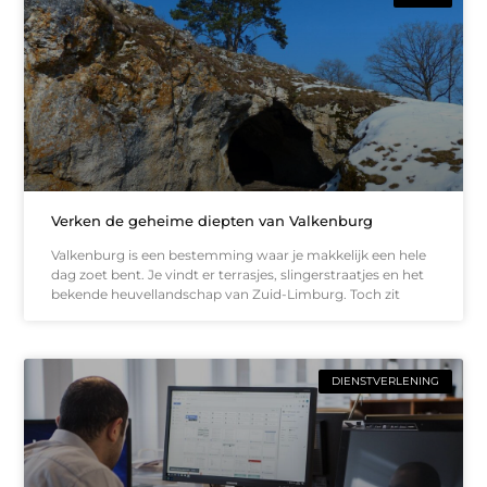
Verken de geheime diepten van Valkenburg
Valkenburg is een bestemming waar je makkelijk een hele
dag zoet bent. Je vindt er terrasjes, slingerstraatjes en het
bekende heuvellandschap van Zuid-Limburg. Toch zit
DIENSTVERLENING