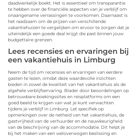
daadwerkelijk boekt. Het is essentieel om transparantie
te hebben over de financiële aspecten van je verblijf om
onaangename verrassingen te voorkomen. Daarnaast is
het raadzaam om de prijzen van verschillende
vakantiehuizen te vergelijken om ervoor te zorgen dat je
uiteindelijk een goede deal krijgt die past binnen jouw
budgettaire grenzen.
Lees recensies en ervaringen bij
een vakantiehuis in Limburg
Neem de tijd om recensies en ervaringen van eerdere
gasten te lezen, omdat deze waardevolle inzichten
bieden in zowel de kwaliteit van het vakantiehuis als de
algehele verblijfservaring. Blader door beoordelingen op
betrouwbare boekingssites en reisplatforms om een
goed beeld te krijgen van wat je kunt verwachten
tijdens je verblijf in Limburg. Let specifiek op
opmerkingen over de netheid van het vakantiehuis, de
gastvrijheid van de verhuurder en de nauwkeurigheid
van de beschrijving van de accommodatie. Dit helpt je
bij het maken van een weloverwogen beslissing en