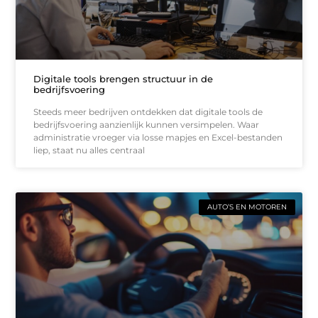
Digitale tools brengen structuur in de
bedrijfsvoering
Steeds meer bedrijven ontdekken dat digitale tools de
bedrijfsvoering aanzienlijk kunnen versimpelen. Waar
administratie vroeger via losse mapjes en Excel-bestanden
liep, staat nu alles centraal
AUTO’S EN MOTOREN