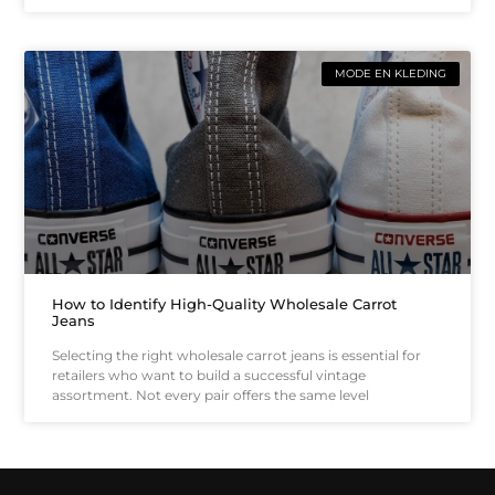
MODE EN KLEDING
How to Identify High-Quality Wholesale Carrot
Jeans
Selecting the right wholesale carrot jeans is essential for
retailers who want to build a successful vintage
assortment. Not every pair offers the same level