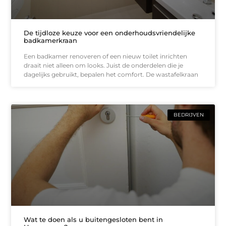
De tijdloze keuze voor een onderhoudsvriendelijke
badkamerkraan
Een badkamer renoveren of een nieuw toilet inrichten
draait niet alleen om looks. Juist de onderdelen die je
dagelijks gebruikt, bepalen het comfort. De wastafelkraan
BEDRIJVEN
Wat te doen als u buitengesloten bent in