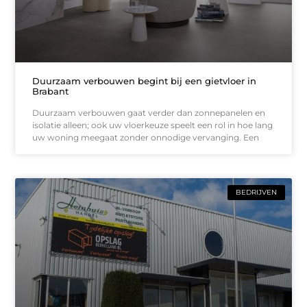
Duurzaam verbouwen begint bij een gietvloer in
Brabant
Duurzaam verbouwen gaat verder dan zonnepanelen en
isolatie alleen; ook uw vloerkeuze speelt een rol in hoe lang
uw woning meegaat zonder onnodige vervanging. Een
BEDRIJVEN