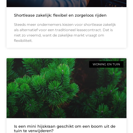
Shortlease zakelijk: flexibel en zorgeloos rijden
Steeds meer ondernemers kiezen voor shortlease zakelijk
als alternatief voor een traditioneel leasecontract. Dat is
niet zo vreemd, want de zakelijke markt vraagt om
flexibiliteit.
WONING EN TUIN
Is een mini hijskraan geschikt om een boom uit de
tuin te verwijderen?