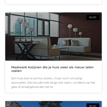
BLOG
Maatwerk kozijnen die je huis weer als nieuw laten
voelen
Een huis kan er prima uitzien, maar toch onrustig
aanvoelen. Een koude trek langs het raam, condens op het
glas of straatgeluid dat net te
BLOG