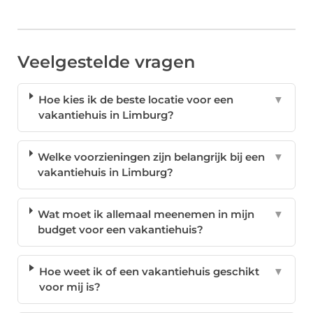
Veelgestelde vragen
Hoe kies ik de beste locatie voor een
▼
vakantiehuis in Limburg?
Welke voorzieningen zijn belangrijk bij een
▼
vakantiehuis in Limburg?
Wat moet ik allemaal meenemen in mijn
▼
budget voor een vakantiehuis?
Hoe weet ik of een vakantiehuis geschikt
▼
voor mij is?