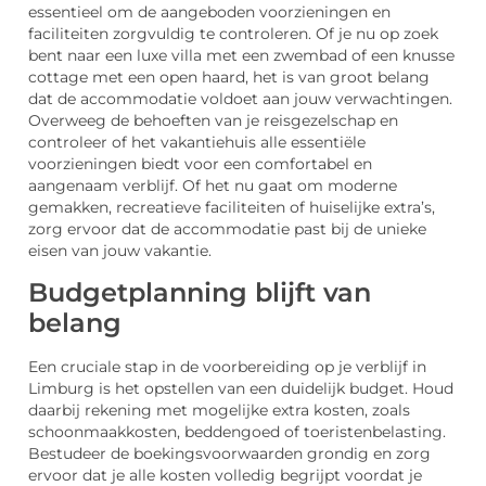
essentieel om de aangeboden voorzieningen en
faciliteiten zorgvuldig te controleren. Of je nu op zoek
bent naar een luxe villa met een zwembad of een knusse
cottage met een open haard, het is van groot belang
dat de accommodatie voldoet aan jouw verwachtingen.
Overweeg de behoeften van je reisgezelschap en
controleer of het vakantiehuis alle essentiële
voorzieningen biedt voor een comfortabel en
aangenaam verblijf. Of het nu gaat om moderne
gemakken, recreatieve faciliteiten of huiselijke extra’s,
zorg ervoor dat de accommodatie past bij de unieke
eisen van jouw vakantie.
Budgetplanning blijft van
belang
Een cruciale stap in de voorbereiding op je verblijf in
Limburg is het opstellen van een duidelijk budget. Houd
daarbij rekening met mogelijke extra kosten, zoals
schoonmaakkosten, beddengoed of toeristenbelasting.
Bestudeer de boekingsvoorwaarden grondig en zorg
ervoor dat je alle kosten volledig begrijpt voordat je