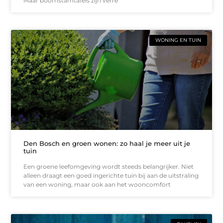
Maar boomstamtafels zijn verre
WONING EN TUIN
Den Bosch en groen wonen: zo haal je meer uit je
tuin
Een groene leefomgeving wordt steeds belangrijker. Niet
alleen draagt een goed ingerichte tuin bij aan de uitstraling
van een woning, maar ook aan het wooncomfort