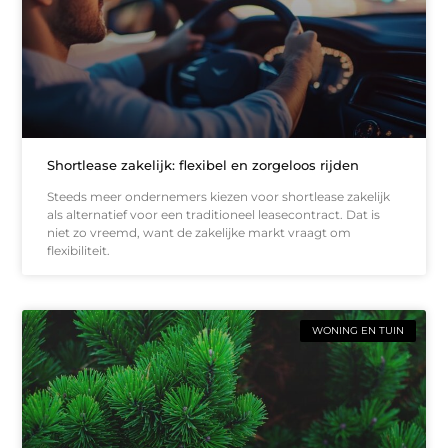
Shortlease zakelijk: flexibel en zorgeloos rijden
Steeds meer ondernemers kiezen voor shortlease zakelijk
als alternatief voor een traditioneel leasecontract. Dat is
niet zo vreemd, want de zakelijke markt vraagt om
flexibiliteit.
WONING EN TUIN