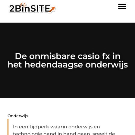
De onmisbare casio fx in
het hedendaagse onderwijs
Onderwijs
In een tijdperk waarin onderwijs en
technologie hand in hand gaan, speelt de