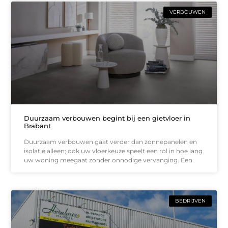
VERBOUWEN
Duurzaam verbouwen begint bij een gietvloer in
Brabant
Duurzaam verbouwen gaat verder dan zonnepanelen en
isolatie alleen; ook uw vloerkeuze speelt een rol in hoe lang
uw woning meegaat zonder onnodige vervanging. Een
BEDRIJVEN