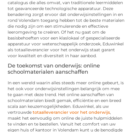
catalogus die alles omvat, van traditionele leermiddelen
tot geavanceerde technologische apparatuur. Deze
benadering zorgt ervoor dat onderwijsinstellingen in en
rond Volendam toegang hebben tot de beste materialen
die nodig zijn om een stimulerende en effectieve
leeromgeving te creëren. Of het nu gaat om de
basisbehoeften voor een klaslokaal of gespecialiseerde
apparatuur voor wetenschappelijk onderzoek, Eduwinkel
als totaalleverancier voor het onderwijs staat garant
voor kwaliteit en diversiteit in haar aanbod.
De toekomst van onderwijs: online
schoolmaterialen aanschaffen
In een wereld waarin alles steeds meer online gebeurt, is
het ook voor onderwijsinstellingen belangrijk om mee
te gaan met deze trend. Het online aanschaffen van
schoolmaterialen biedt gemak, efficiëntie en een breed
scala aan keuzemogelijkheden. Eduwinkel, als uw
vertrouwde
totaalleverancier voor het onderwijs
,
maakt het eenvoudig om online de juiste hulpmiddelen
te vinden en te bestellen. Vanuit het comfort van uw
eigen huis of kantoor in Volendam kunt u de benodigde