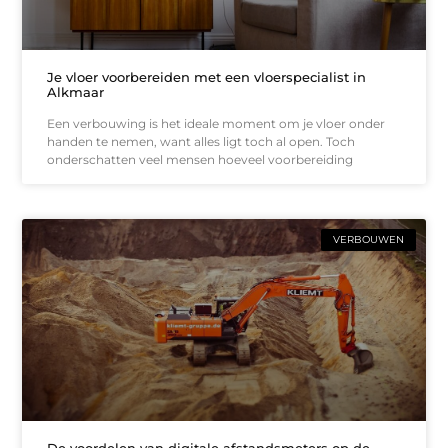
Je vloer voorbereiden met een vloerspecialist in
Alkmaar
Een verbouwing is het ideale moment om je vloer onder
handen te nemen, want alles ligt toch al open. Toch
onderschatten veel mensen hoeveel voorbereiding
VERBOUWEN
De voordelen van digitale afstandsmeters op de