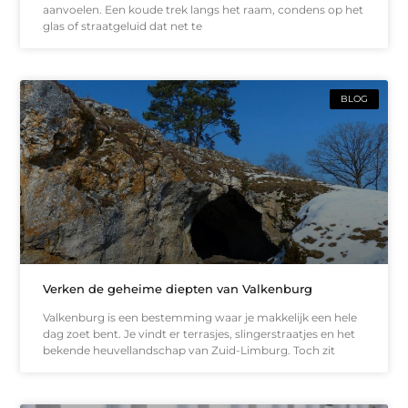
aanvoelen. Een koude trek langs het raam, condens op het
glas of straatgeluid dat net te
BLOG
Verken de geheime diepten van Valkenburg
Valkenburg is een bestemming waar je makkelijk een hele
dag zoet bent. Je vindt er terrasjes, slingerstraatjes en het
bekende heuvellandschap van Zuid-Limburg. Toch zit