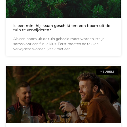
Is een mini hijskraan geschikt om een boom uit de
tuin te verwijderen?
Als een boom uit de tuin gehaald moet worden, sta je
soms voor een flinke klus. Eerst moeten de takken
verwijderd worden (vaak met een
MEUBELS