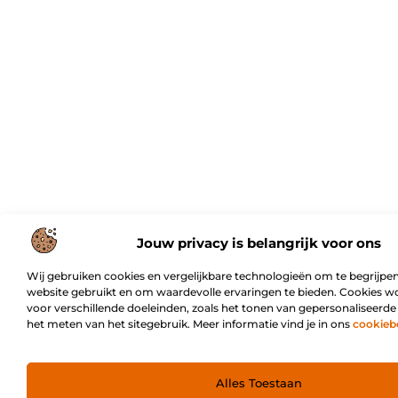
Jouw privacy is belangrijk voor ons
Wij gebruiken cookies en vergelijkbare technologieën om te begrijpen
website gebruikt en om waardevolle ervaringen te bieden. Cookies w
voor verschillende doeleinden, zoals het tonen van gepersonaliseerde
het meten van het sitegebruik. Meer informatie vind je in ons
cookieb
Alles Toestaan