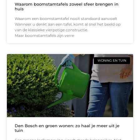
Waarom boomstamtafels zoveel sfeer brengen in
huis
Waarom een boomstamtafel nooit standaard aanvoelt
Wanneer u denkt aan een tafel, komt al snel het beeld op
van de klassieke vierpotige constructie.
Maar boomstamtafels zijn verre
WONING EN TUIN
Den Bosch en groen wonen: zo haal je meer uit je
tuin