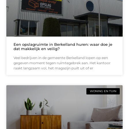
Een opslagruimte in Berkelland huren: waar doe je
dat makkelijk en veilig?
Veel bedrijven in de gemeente Berkelland lopen op een
gegeven moment tegen ruimtegebrek aan. Het kantoor
raakt langzaam vol, het magazijn puilt uit of er
WONING EN TUIN