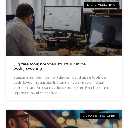
DIENSTVERLENING
Digitale tools brengen structuur in de
bedrijfsvoering
Steeds meer bedrijven ontdekken dat digitale tools de
bedrijfsvoering aanzienlijk kunnen versimpelen. Waar
administratie vroeger via losse mapjes en Excel-bestanden
liep, staat nu alles centraal
AUTO’S EN MOTOREN