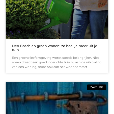
Den Bosch en groen wonen: zo haal je meer uit je
tuin
Een groene leefomgeving wordt steeds belangrijker. Niet
alleen draagt een goed ingerichte tuin bij aan de uitstraling
van een woning, maar ook aan het wooncomfort
ZAKELIJK