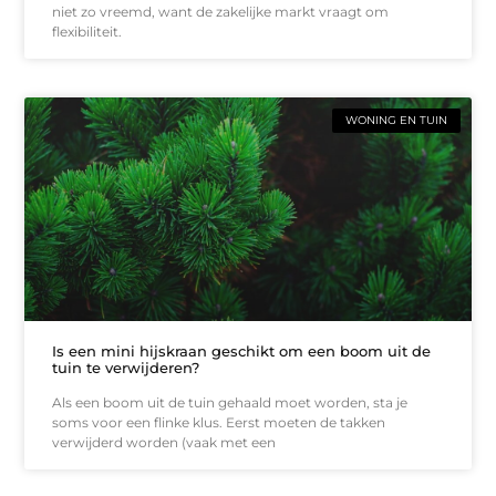
niet zo vreemd, want de zakelijke markt vraagt om
flexibiliteit.
WONING EN TUIN
Is een mini hijskraan geschikt om een boom uit de
tuin te verwijderen?
Als een boom uit de tuin gehaald moet worden, sta je
soms voor een flinke klus. Eerst moeten de takken
verwijderd worden (vaak met een