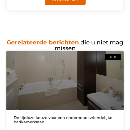
Gerelateerde berichten
die u niet mag
missen
BLOG
De tijdloze keuze voor een onderhoudsvriendelijke
badkamerkraan