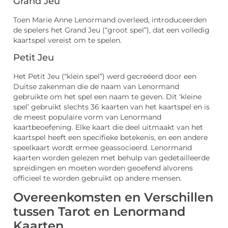
Grand Jeu
Toen Marie Anne Lenormand overleed, introduceerden
de spelers het Grand Jeu (“groot spel”), dat een volledig
kaartspel vereist om te spelen.
Petit Jeu
Het Petit Jeu (“klein spel”) werd gecreëerd door een
Duitse zakenman die de naam van Lenormand
gebruikte om het spel een naam te geven. Dit ‘kleine
spel’ gebruikt slechts 36 kaarten van het kaartspel en is
de meest populaire vorm van Lenormand
kaartbeoefening. Elke kaart die deel uitmaakt van het
kaartspel heeft een specifieke betekenis, en een andere
speelkaart wordt ermee geassocieerd. Lenormand
kaarten worden gelezen met behulp van gedetailleerde
spreidingen en moeten worden geoefend alvorens
officieel te worden gebruikt op andere mensen.
Overeenkomsten en Verschillen
tussen Tarot en Lenormand
Kaarten