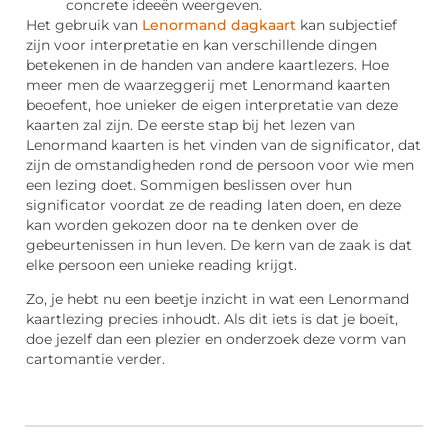
concrete ideeën weergeven.
Het gebruik van
Lenormand dagkaart
kan subjectief
zijn voor interpretatie en kan verschillende dingen
betekenen in de handen van andere kaartlezers. Hoe
meer men de waarzeggerij met Lenormand kaarten
beoefent, hoe unieker de eigen interpretatie van deze
kaarten zal zijn. De eerste stap bij het lezen van
Lenormand kaarten is het vinden van de significator, dat
zijn de omstandigheden rond de persoon voor wie men
een lezing doet. Sommigen beslissen over hun
significator voordat ze de reading laten doen, en deze
kan worden gekozen door na te denken over de
gebeurtenissen in hun leven. De kern van de zaak is dat
elke persoon een unieke reading krijgt.
Zo, je hebt nu een beetje inzicht in wat een Lenormand
kaartlezing precies inhoudt. Als dit iets is dat je boeit,
doe jezelf dan een plezier en onderzoek deze vorm van
cartomantie verder.