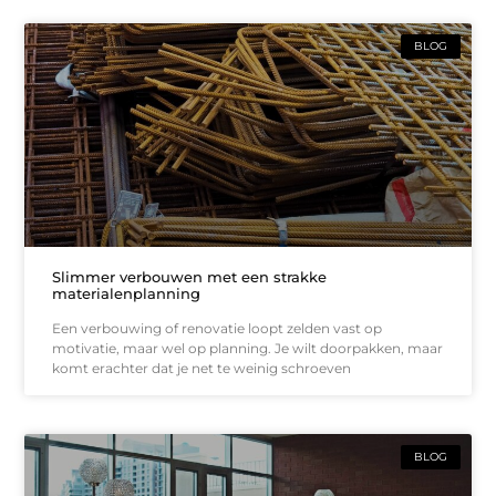
BLOG
Slimmer verbouwen met een strakke
materialenplanning
Een verbouwing of renovatie loopt zelden vast op
motivatie, maar wel op planning. Je wilt doorpakken, maar
komt erachter dat je net te weinig schroeven
BLOG