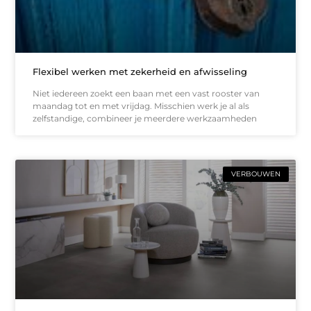
Flexibel werken met zekerheid en afwisseling
Niet iedereen zoekt een baan met een vast rooster van
maandag tot en met vrijdag. Misschien werk je al als
zelfstandige, combineer je meerdere werkzaamheden
VERBOUWEN