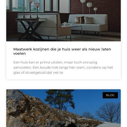
Maatwerk kozijnen die je huis weer als nieuw laten
voelen
Een huis kan er prima uitzien, maar toch onrustig
aanvoelen. Een koude trek langs het raam, condens op het
glas of straatgeluid dat net te
BLOG