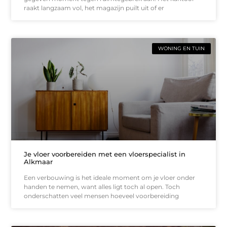
raakt langzaam vol, het magazijn puilt uit of er
WONING EN TUIN
Je vloer voorbereiden met een vloerspecialist in
Alkmaar
Een verbouwing is het ideale moment om je vloer onder
handen te nemen, want alles ligt toch al open. Toch
onderschatten veel mensen hoeveel voorbereiding