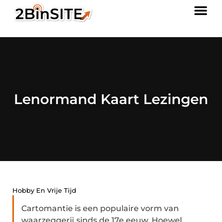
Lenormand Kaart Lezingen
Hobby En Vrije Tijd
Cartomantie is een populaire vorm van
waarzeggerij sinds de 17e eeuw. Hoewel