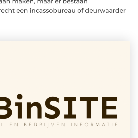
 gaan maken, maar er bestaan
echt een incassobureau of deurwaarder