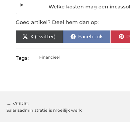
Welke kosten mag een incasso
Goed artikel? Deel hem dan op:
X (Twitter)
Facebook
P
Financieel
Tags:
← VORIG
Salarisadministratie is moeilijk werk