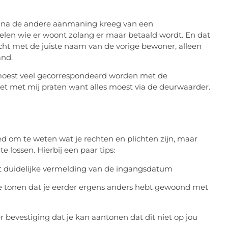
ne na de andere aanmaning kreeg van een
helen wie er woont zolang er maar betaald wordt. En dat
icht met de juiste naam van de vorige bewoner, alleen
and.
 moest veel gecorrespondeerd worden met de
et met mij praten want alles moest via de deurwaarder.
ed om te weten wat je rechten en plichten zijn, maar
 lossen. Hierbij een paar tips:
et duidelijke vermelding van de ingangsdatum
e tonen dat je eerder ergens anders hebt gewoond met
er bevestiging dat je kan aantonen dat dit niet op jou