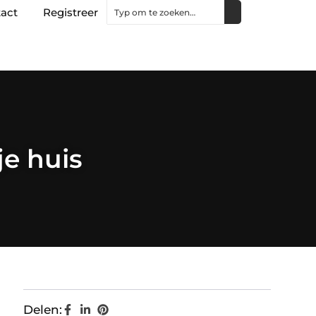
act
Registreer
je huis
Delen: