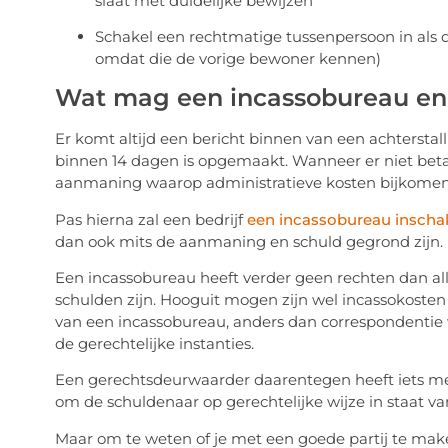
slaat met duidelijke bewijzen
Schakel een rechtmatige tussenpersoon in als 
omdat die de vorige bewoner kennen)
Wat mag een incassobureau en
Er komt altijd een bericht binnen van een achterstal
binnen 14 dagen is opgemaakt. Wanneer er niet bet
aanmaning waarop administratieve kosten bijkomen
Pas hierna zal een bedrijf
een incassobureau inscha
dan ook mits de aanmaning en schuld gegrond zijn.
Een incassobureau heeft verder geen rechten dan all
schulden zijn. Hooguit mogen zijn wel incassokosten
van een incassobureau, anders dan correspondentie wa
de gerechtelijke instanties.
Een gerechtsdeurwaarder daarentegen heeft iets m
om de schuldenaar op gerechtelijke wijze in staat van
Maar om te weten of je met een goede partij te make