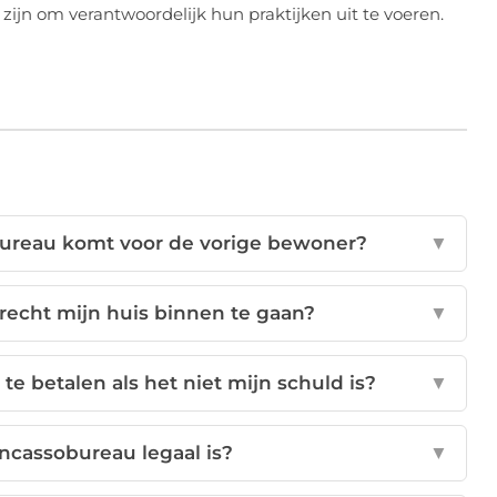
ijn om verantwoordelijk hun praktijken uit te voeren.
bureau komt voor de vorige bewoner?
▼
recht mijn huis binnen te gaan?
▼
e betalen als het niet mijn schuld is?
▼
incassobureau legaal is?
▼