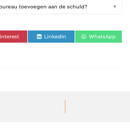
bureau toevoegen aan de schuld?
▼
interest
LinkedIn
WhatsApp