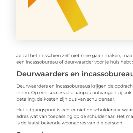
Je zal het misschien zelf niet mee gaan maken, ma
een incassobureau of deurwaarder voor je huis hebt
Deurwaarders en incassoburea
Deurwaarders en incassobureaus krijgen de opdracht 
innen. Op een succesvolle aanpak ontvangen zij ook e
betaling, de kosten zijn dus van schuldenaar.
Het uitgangspunt is echter niet de schuldenaar waar
adres wat van toepassing op de schuldenaar. Het maak
is de laatst bekende woonadres van die persoon.