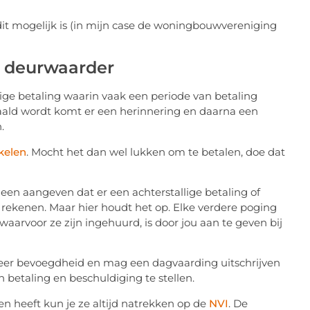
dit mogelijk is (in mijn case de woningbouwvereniging
 deurwaarder
lige betaling waarin vaak een periode van betaling
aald wordt komt er een herinnering en daarna een
.
kelen
. Mocht het dan wel lukken om te betalen, doe dat
een aangeven dat er een achterstallige betaling of
 rekenen. Maar hier houdt het op. Elke verdere poging
arvoor ze zijn ingehuurd, is door jou aan te geven bij
eer bevoegdheid en mag een dagvaarding uitschrijven
 betaling en beschuldiging te stellen.
n heeft kun je ze altijd natrekken op de
NVI
. De