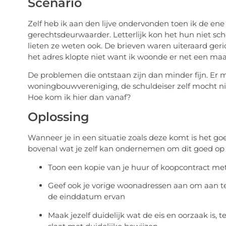
Scenario
Zelf heb ik aan den lijve ondervonden toen ik de e
gerechtsdeurwaarder. Letterlijk kon het hun niet sc
lieten ze weten ook. De brieven waren uiteraard ger
het adres klopte niet want ik woonde er net een ma
De problemen die ontstaan zijn dan minder fijn. Er
woningbouwvereniging, de schuldeiser zelf mocht ni
Hoe kom ik hier dan vanaf?
Oplossing
Wanneer je in een situatie zoals deze komt is het go
bovenal wat je zelf kan ondernemen om dit goed op te
Toon een kopie van je huur of koopcontract m
Geef ook je vorige woonadressen aan om aan t
de einddatum ervan
Maak jezelf duidelijk wat de eis en oorzaak is, t