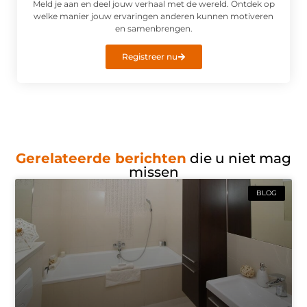
Meld je aan en deel jouw verhaal met de wereld. Ontdek op
welke manier jouw ervaringen anderen kunnen motiveren
en samenbrengen.
Registreer nu
Gerelateerde berichten
die u niet mag
missen
BLOG