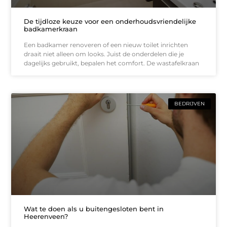
De tijdloze keuze voor een onderhoudsvriendelijke
badkamerkraan
Een badkamer renoveren of een nieuw toilet inrichten
draait niet alleen om looks. Juist de onderdelen die je
dagelijks gebruikt, bepalen het comfort. De wastafelkraan
BEDRIJVEN
Wat te doen als u buitengesloten bent in
Heerenveen?