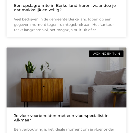
Een opslagruimte in Berkelland huren: waar doe je
dat makkelijk en veilig?
Veel bedrijven in de gemeente Berkelland lopen op een
gegeven moment tegen ruimtegebrek aan. Het kantoor
raakt langzaam vol, het magazijn puilt uit of er
WONING EN TUIN
Je vloer voorbereiden met een vloerspecialist in
Alkmaar
Een verbouwing is het ideale moment om je vloer onder