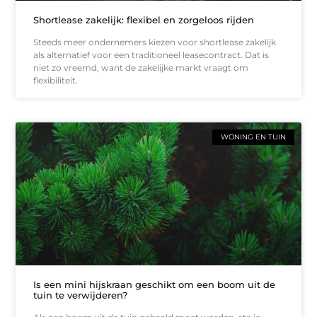
Shortlease zakelijk: flexibel en zorgeloos rijden
Steeds meer ondernemers kiezen voor shortlease zakelijk
als alternatief voor een traditioneel leasecontract. Dat is
niet zo vreemd, want de zakelijke markt vraagt om
flexibiliteit.
WONING EN TUIN
Is een mini hijskraan geschikt om een boom uit de
tuin te verwijderen?