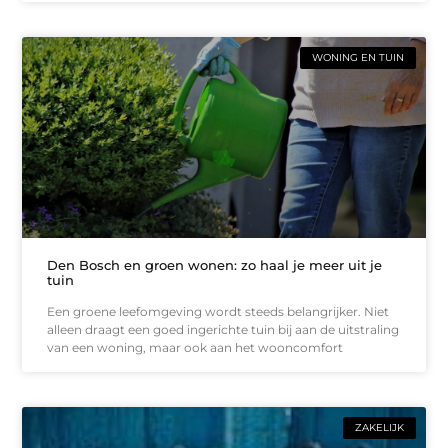
WONING EN TUIN
Den Bosch en groen wonen: zo haal je meer uit je
tuin
Een groene leefomgeving wordt steeds belangrijker. Niet
alleen draagt een goed ingerichte tuin bij aan de uitstraling
van een woning, maar ook aan het wooncomfort
ZAKELIJK