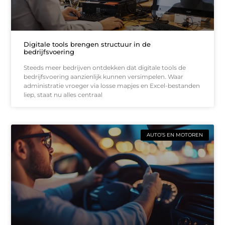
Digitale tools brengen structuur in de
bedrijfsvoering
Steeds meer bedrijven ontdekken dat digitale tools de
bedrijfsvoering aanzienlijk kunnen versimpelen. Waar
administratie vroeger via losse mapjes en Excel-bestanden
liep, staat nu alles centraal
AUTO’S EN MOTOREN