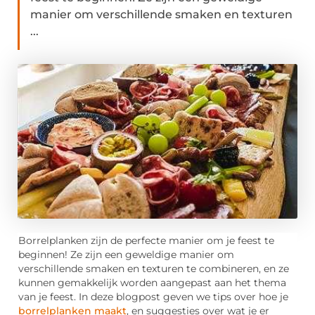
manier om verschillende smaken en texturen
...
Borrelplanken zijn de perfecte manier om je feest te
beginnen! Ze zijn een geweldige manier om
verschillende smaken en texturen te combineren, en ze
kunnen gemakkelijk worden aangepast aan het thema
van je feest. In deze blogpost geven we tips over hoe je
borrelplanken maakt
, en suggesties over wat je er