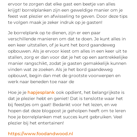
ervoor te zorgen dat elke gast een beetje van alles
krijgt! borrelplanken zijn een geweldige manier om je
feest wat plezier en afwisseling te geven. Door deze tips
te volgen maak je zeker indruk op je gasten!
Je borrelplank op te dienen, zijn er een paar
verschillende manieren om dat te doen. Je kunt alles in
een keer uitstallen, of je kunt het bord gaandeweg
opbouwen. Als je ervoor kiest om alles in een keer uit te
stallen, zorg er dan voor dat je het op een aantrekkelijke
manier rangschikt, zodat je gasten gemakkelijk kunnen
vinden wat ze zoeken. Als je het bord gaandeweg
opbouwt, begin dan met de grootste voorwerpen en
werk naar beneden toe naar de
Hoe je je
hapjesplank
ook opdient, het belangrijkste is
dat je plezier hebt en geniet! Dat is tenslotte waar het
bij feestjes om gaat! Bedankt voor het lezen, en we
hopen dat deze blogpost je geholpen heeft om te leren
hoe je borrelplanken met succes kunt gebruiken. Veel
plezier bij het entertainen!
https://www.foodandwood.nl