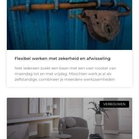
Flexibel werken met zekerheid en afwisseling
Niet iedereen zoekt een baan met een vast rooster van
maandag tot en met vrijdag. Misschien werk je al als
zelfstandige, combineer je meerdere werkzaamheden
VERBOUWEN