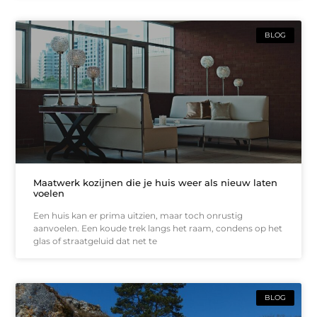
BLOG
Maatwerk kozijnen die je huis weer als nieuw laten
voelen
Een huis kan er prima uitzien, maar toch onrustig
aanvoelen. Een koude trek langs het raam, condens op het
glas of straatgeluid dat net te
BLOG