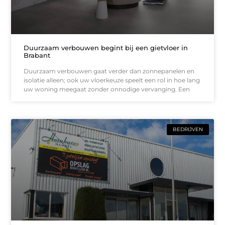
Duurzaam verbouwen begint bij een gietvloer in
Brabant
Duurzaam verbouwen gaat verder dan zonnepanelen en
isolatie alleen; ook uw vloerkeuze speelt een rol in hoe lang
uw woning meegaat zonder onnodige vervanging. Een
BEDRIJVEN