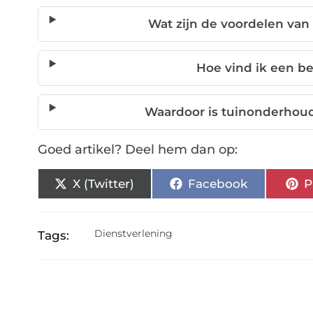
Wat zijn de voordelen van
Hoe vind ik een b
Waardoor is tuinonderhoud 
Goed artikel? Deel hem dan op:
X (Twitter)
Facebook
P
Dienstverlening
Tags: