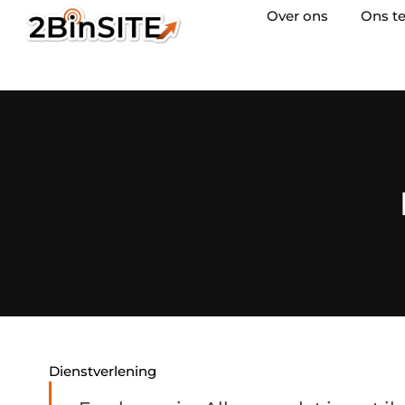
Over ons
Ons t
Dienstverlening