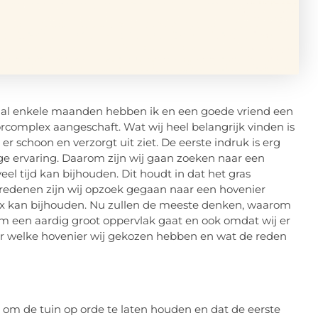
nds al enkele maanden hebben ik en een goede vriend een
complex aangeschaft. Wat wij heel belangrijk vinden is
er schoon en verzorgt uit ziet. De eerste indruk is erg
nge ervaring. Daarom zijn wij gaan zoeken naar een
eel tijd kan bijhouden. Dit houdt in dat het gras
 redenen zijn wij opzoek gegaan naar een hovenier
ex kan bijhouden. Nu zullen de meeste denken, waarom
om een aardig groot oppervlak gaat en ook omdat wij er
or welke hovenier wij gekozen hebben en wat de reden
om de tuin op orde te laten houden en dat de eerste