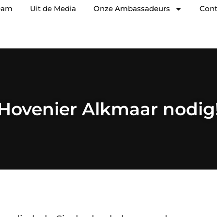
eam
Uit de Media
Onze Ambassadeurs
Cont
Hovenier Alkmaar nodig