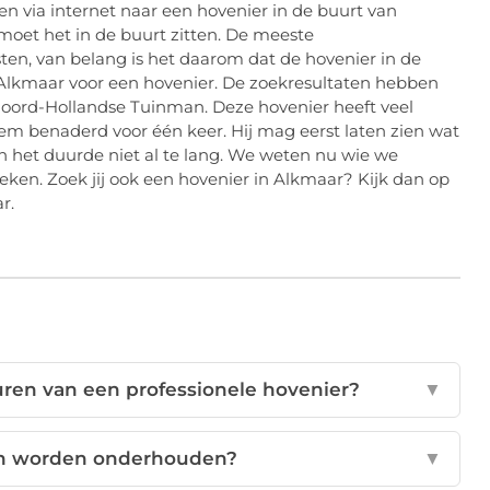
n via internet naar een hovenier in de buurt van
moet het in de buurt zitten. De meeste
ten, van belang is het daarom dat de hovenier in de
n Alkmaar voor een hovenier. De zoekresultaten hebben
Noord-Hollandse Tuinman. Deze hovenier heeft veel
em benaderd voor één keer. Hij mag eerst laten zien wat
en het duurde niet al te lang. We weten nu wie we
ken. Zoek jij ook een hovenier in Alkmaar? Kijk dan op
r.
uren van een professionele hovenier?
▼
in worden onderhouden?
▼