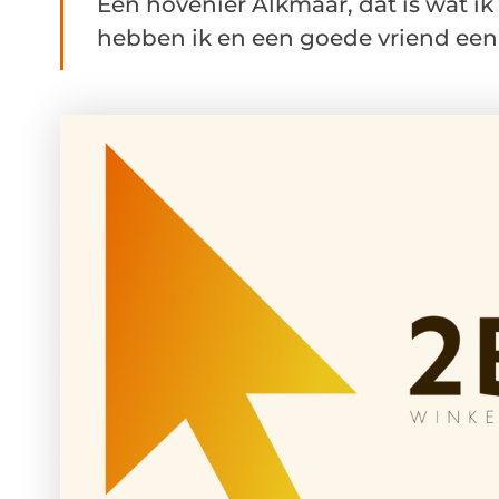
Een hovenier Alkmaar, dat is wat i
hebben ik en een goede vriend een .