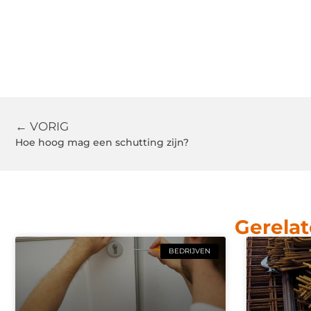
← VORIG
Hoe hoog mag een schutting zijn?
Gerelat
BEDRIJVEN