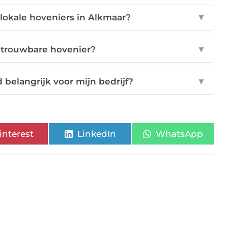
 lokale hoveniers in Alkmaar?
▼
etrouwbare hovenier?
▼
belangrijk voor mijn bedrijf?
▼
interest
LinkedIn
WhatsApp