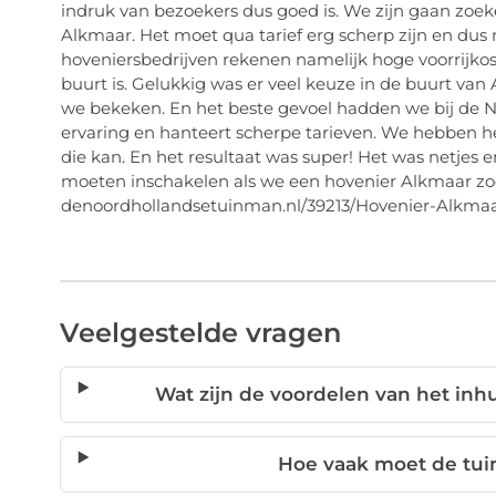
indruk van bezoekers dus goed is. We zijn gaan zoeke
Alkmaar. Het moet qua tarief erg scherp zijn en dus 
hoveniersbedrijven rekenen namelijk hoge voorrijkos
buurt is. Gelukkig was er veel keuze in de buurt va
we bekeken. En het beste gevoel hadden we bij de 
ervaring en hanteert scherpe tarieven. We hebben h
die kan. En het resultaat was super! Het was netjes 
moeten inschakelen als we een hovenier Alkmaar zoe
denoordhollandsetuinman.nl/39213/Hovenier-Alkmaa
Veelgestelde vragen
Wat zijn de voordelen van het inh
Hoe vaak moet de tu