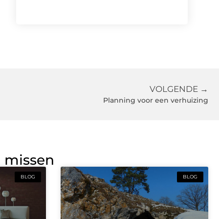
VOLGENDE →
Planning voor een verhuizing
g missen
BLOG
BLOG