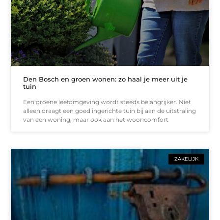
Den Bosch en groen wonen: zo haal je meer uit je
tuin
Een groene leefomgeving wordt steeds belangrijker. Niet
alleen draagt een goed ingerichte tuin bij aan de uitstraling
van een woning, maar ook aan het wooncomfort
ZAKELIJK