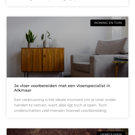
WONING EN TUIN
Je vloer voorbereiden met een vloerspecialist in
Alkmaar
Een verbouwing is het ideale moment om je vloer onder
handen te nemen, want alles ligt toch al open. Toch
onderschatten veel mensen hoeveel voorbereiding
VERBOUWEN