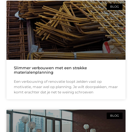
BLOG
Slimmer verbouwen met een strakke
materialenplanning
Een verbouwing of renovatie loopt zelden vast op
motivatie, maar wel op planning. Je wilt doorpakken, maar
komt erachter dat je net te weinig schroeven
BLOG