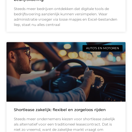
Steeds meer bedrijven ontdekken dat digitale tools de
bedrijfsvoering aanzienlijk kunnen versimpelen. Waar
administratie vroeger via losse mapjes en Excel-bestanden
liep, staat nu alles centraal
AUTO’S EN MOTOREN
Shortlease zakelijk: flexibel en zorgeloos rijden
Steeds meer ondernemers kiezen voor shortlease zakelijk
als alternatief voor een traditioneel leasecontract. Dat is
niet zo vreemd, want de zakelijke markt vraagt om