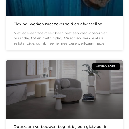
Flexibel werken met zekerheid en afwisseling
Niet iedereen zoekt een baan met een vast rooster van
maandag tot en met vrijdag. Misschien werk je al als
zelfstandige, combineer je meerdere werkzaamheden
VERBOUWEN
Duurzaam verbouwen begint bij een gietvloer in