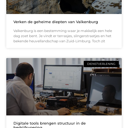
Verken de geheime diepten van Valkenburg
Valkenburg is een bestemming waar je makkelijk een hele
dag zoet bent. Je vindt er terrasjes, slingerstraatjes en het
bekende heuvellandschap van Zuid-Limburg. Toch zit
DIENSTVERLENING
Digitale tools brengen structuur in de
bedrijfsvoering