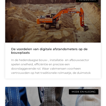
De voordelen van digitale afstandsmeters op de
bouwplaats
In de hedendaagse bouw-, installatie- en afbouwsector
spelen snelheid, efficiëntie en precisie een
doorslaggevende rol. Waar vakmensen voorheen
vertrouwden op het traditionele rolmaatje, de duimstok
MODE EN KLEDING