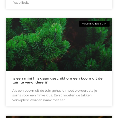
flexibiliteit.
WONING EN TUIN
Is een mini hijskraan geschikt om een boom uit de
tuin te verwijderen?
Als een boom uit de tuin gehaald moet worden, sta je
soms voor een flinke klus. Eerst moeten de takken
verwijderd worden (vaak met een