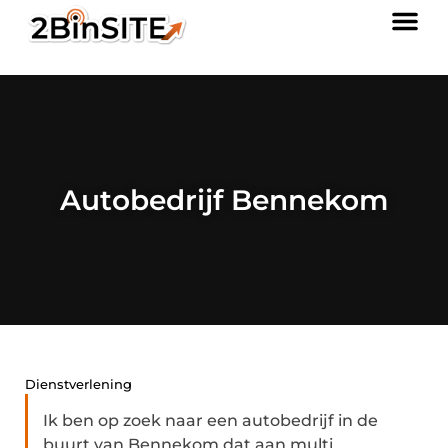
Autobedrijf Bennekom
Dienstverlening
Ik ben op zoek naar een autobedrijf in de
buurt van Bennekom dat aan multi