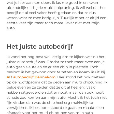
wat je hier aan kon doen. Ik las me goed in en kwam
uiteindelijk uit bij de multi chiptuning. Ik wil wel dat het
bedrijf dit al veel vaker heeft gedaan en dat ze dus
weten waar ze mee bezig zijn. Tuurlijk moet er altijd een
eerste keer zijn maar toch maar liever niet met mijn
auto.
Het juiste autobedrijf
Ik vond het nog best wel lastig om te kijken wat nu het
juiste autobedrijf was. Omdat ze toch maar even aan je
auto gaan sleutelen en er een chip in plaatsen. Toch
besloot ik het gewoon door te zetten en kwam ik uit bij
AD autobedrijf Bennekom
. Hier stond het ook meteen
op de hoofdpagina dat ze deden aan multi chiptuning. Ik
belde even en ze zeiden dat ze dit al heel erg vaak
hebben uitgevoerd en dat er nooit maar dan ook nooit
schade zou komen aan mijn auto. Mocht ik het toch niet
fijn vinden dan was de chip heel erg makkelijk te
verwijderen. Ik besloot akkoord te gaan en maakte een
afspraak voor het multi chiptunen van mijn auto.