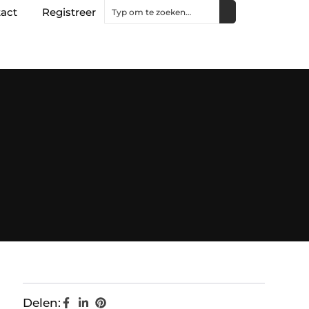
act
Registreer
Delen: