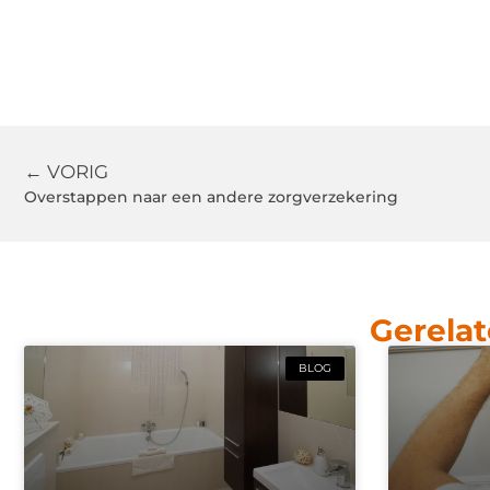
← VORIG
Overstappen naar een andere zorgverzekering
Gerelat
BLOG