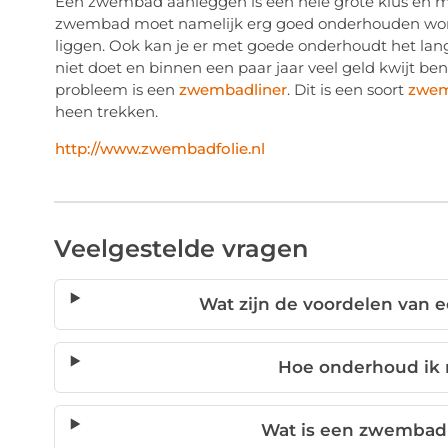
Een zwembad aanleggen is een hele grote klus en me
zwembad moet namelijk erg goed onderhouden worden, 
liggen. Ook kan je er met goede onderhoudt het langs
niet doet en binnen een paar jaar veel geld kwijt be
probleem is een
zwembadliner
. Dit is een soort
zwem
heen trekken.
http://www.zwembadfolie.nl
Veelgestelde vragen
Wat zijn de voordelen van 
Hoe onderhoud ik
Wat is een zwembadl