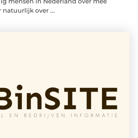
inig mensen in Nederland over mee
atuurlijk over ...