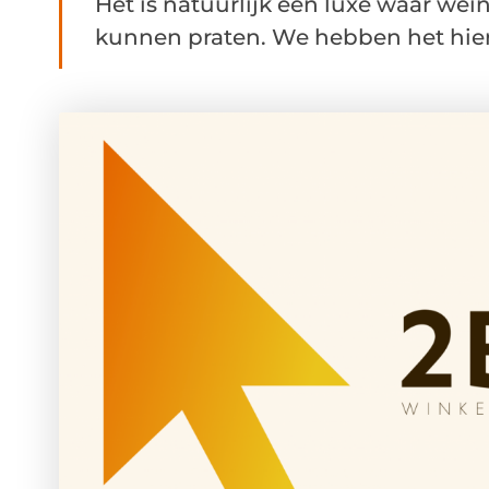
Het is natuurlijk een luxe waar we
kunnen praten. We hebben het hier n