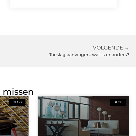
VOLGENDE →
Toeslag aanvragen: wat is er anders?
g missen
BLOG
BLOG