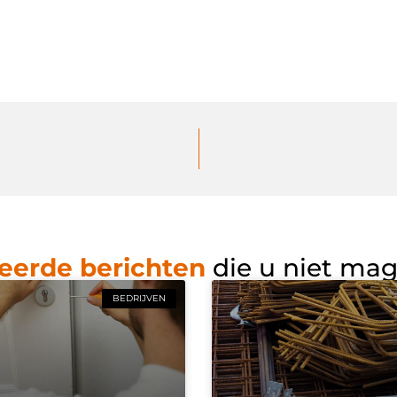
eerde berichten
die u niet ma
BEDRIJVEN