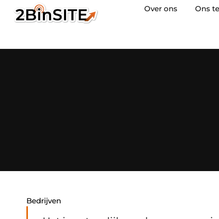
Over ons
Ons t
Bedrijven