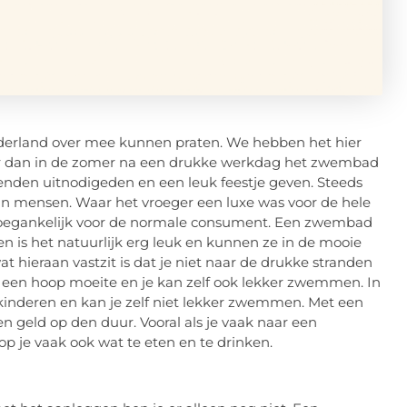
ederland over mee kunnen praten. We hebben het hier
der dan in de zomer na een drukke werkdag het zwembad
ienden uitnodigeden en een leuk feestje geven. Steeds
an mensen. Waar het vroeger een luxe was voor de hele
 toegankelijk voor de normale consument. Een zwembad
en is het natuurlijk erg leuk en kunnen ze in de mooie
 hieraan vastzit is dat je niet naar de drukke stranden
 een hoop moeite en je kan zelf ook lekker zwemmen. In
inderen en kan je zelf niet lekker zwemmen. Met een
 geld op den duur. Vooral als je vaak naar een
 je vaak ook wat te eten en te drinken.