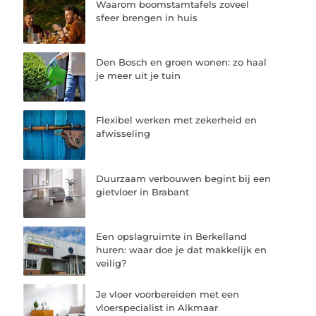
Waarom boomstamtafels zoveel
sfeer brengen in huis
Den Bosch en groen wonen: zo haal
je meer uit je tuin
Flexibel werken met zekerheid en
afwisseling
Duurzaam verbouwen begint bij een
gietvloer in Brabant
Een opslagruimte in Berkelland
huren: waar doe je dat makkelijk en
veilig?
Je vloer voorbereiden met een
vloerspecialist in Alkmaar