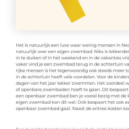
Het is natuurlijk een luxe waar weinig mensen in N
natuurlijk over een eigen zwembad. Niks is lekker
in te duiken of in het weekend en in de vakanties vr
vaker vind je een zwembad terug in de achtertuin v
rijke mensen is het tegenwoordig ook steeds meer
in de achtertuin heeft vele voordelen. Voor de kinder
dagen van het jaar lekker zwemmen. Het voordeel wat
of openbare zwembaden hoeft te gaan. Dit bespaart
een openbaar zwembad ben je vooral bezig met de k
eigen zwembad kan dit wel. Ook bespaart het ook een
openbaar zwembad gaat. Naast de entree kosten koop