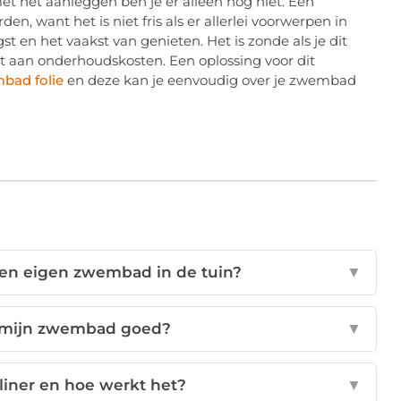
t het aanleggen ben je er alleen nog niet. Een
want het is niet fris als er allerlei voorwerpen in
t en het vaakst van genieten. Het is zonde als je dit
nt aan onderhoudskosten. Een oplossing voor dit
bad folie
en deze kan je eenvoudig over je zwembad
een eigen zwembad in de tuin?
▼
 mijn zwembad goed?
▼
iner en hoe werkt het?
▼