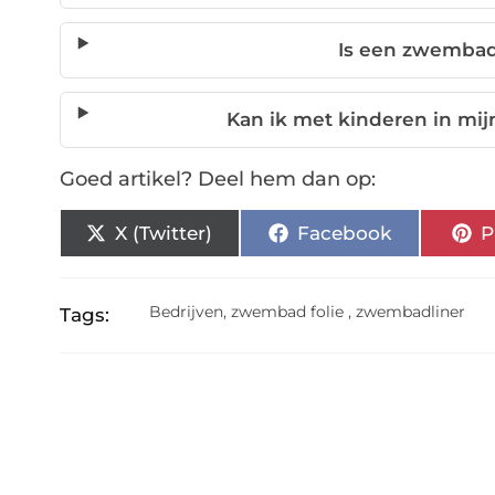
Is een zwembad
Kan ik met kinderen in m
Goed artikel? Deel hem dan op:
X (Twitter)
Facebook
P
Bedrijven
,
zwembad folie
,
zwembadliner
Tags: