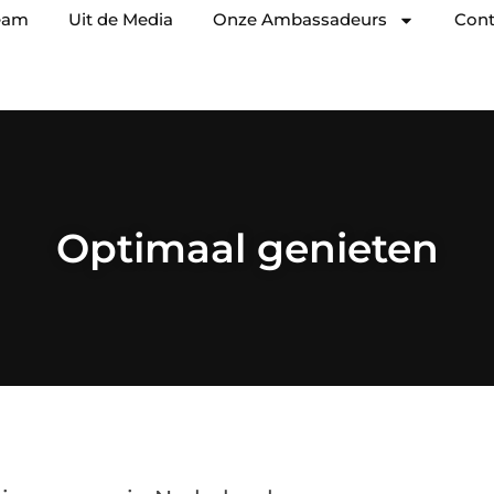
eam
Uit de Media
Onze Ambassadeurs
Cont
Optimaal genieten