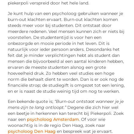
piekerpoli verspreid door het hele land.
Je kunt hulp van een psycholoog gebruiken wanneer je
burn-out klachten ervaart. Burn-out klachten komen
steeds meer voor bij studenten. Dit ontstaat door
meerdere redenen. Veel mensen kunnen zich er niets bij
voorstellen. De studententijd is voor hen een
onbezorgde en mooie periode in het leven. Dit is
natuurlijk voor ieder persoon anders. Desondanks het
feit dat je minder verplichtingen hebt als student dan
mensen die bijvoorbeeld al een aantal kinderen hebben,
ervaren de meeste studenten alsnog een grote
hoeveelheid druk. Zo hebben veel studies een hoge
norm die behaalt dient te worden. Dan is er ook nog de
financiële strop; de studiegift is omgezet tot een lening,
en er is naast de studie weinig tijd om nog te werken.
Een bekende quote is;
“Burn-out ontstaat wanneer je je
mens-zijn te lang ontloopt.”
Degene die zich hier wel
een beetje in herkennen kan terecht bij Piekerpoli. Zoek
naar een
psycholoog Amsterdam
. Of voor wie
woonachtig is in de regio Den Haag, zoek naar
psycholoog Den Haag
en bespreek wat je ervaart.