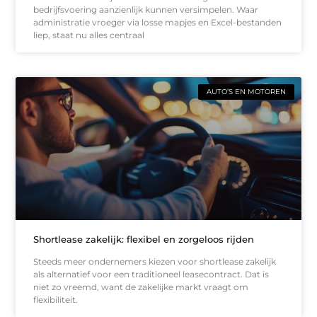
bedrijfsvoering aanzienlijk kunnen versimpelen. Waar
administratie vroeger via losse mapjes en Excel-bestanden
liep, staat nu alles centraal
AUTO’S EN MOTOREN
Shortlease zakelijk: flexibel en zorgeloos rijden
Steeds meer ondernemers kiezen voor shortlease zakelijk
als alternatief voor een traditioneel leasecontract. Dat is
niet zo vreemd, want de zakelijke markt vraagt om
flexibiliteit.