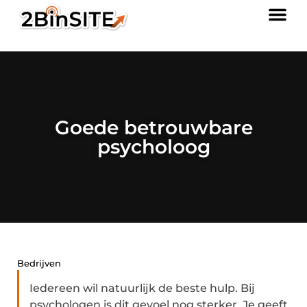
Goede betrouwbare
psycholoog
Bedrijven
Iedereen wil natuurlijk de beste hulp. Bij
psychologen is dit gevoel nog sterker. Je geeft