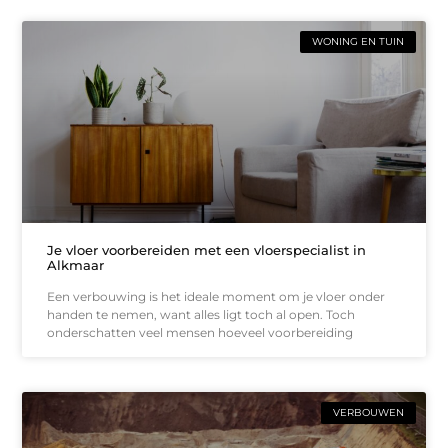
WONING EN TUIN
Je vloer voorbereiden met een vloerspecialist in
Alkmaar
Een verbouwing is het ideale moment om je vloer onder
handen te nemen, want alles ligt toch al open. Toch
onderschatten veel mensen hoeveel voorbereiding
VERBOUWEN