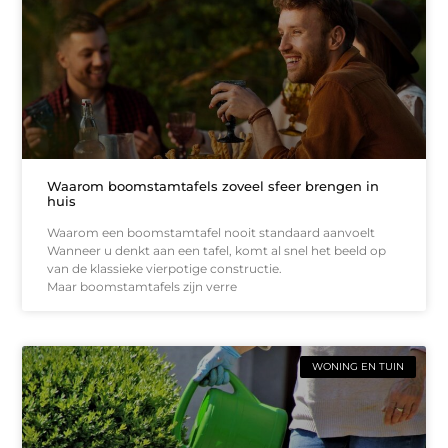
Waarom boomstamtafels zoveel sfeer brengen in
huis
Waarom een boomstamtafel nooit standaard aanvoelt
Wanneer u denkt aan een tafel, komt al snel het beeld op
van de klassieke vierpotige constructie.
Maar boomstamtafels zijn verre
WONING EN TUIN