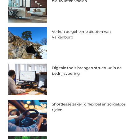
nieuw laten voelen
Verken de geheime diepten van
Valkenburg
Digitale tools brengen structuur in de
bedrijfsvoering
Shortlease zakelijk: flexibel en zorgeloos
rijden