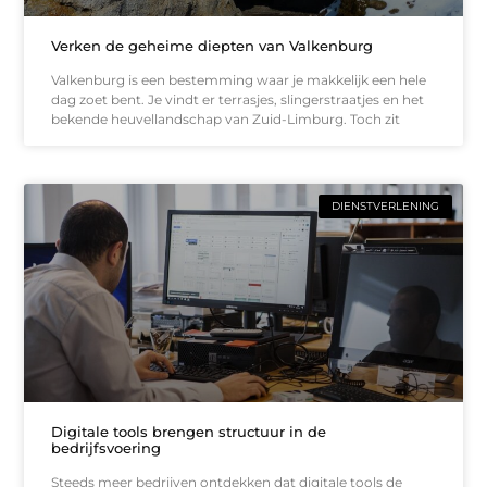
Verken de geheime diepten van Valkenburg
Valkenburg is een bestemming waar je makkelijk een hele
dag zoet bent. Je vindt er terrasjes, slingerstraatjes en het
bekende heuvellandschap van Zuid-Limburg. Toch zit
DIENSTVERLENING
Digitale tools brengen structuur in de
bedrijfsvoering
Steeds meer bedrijven ontdekken dat digitale tools de