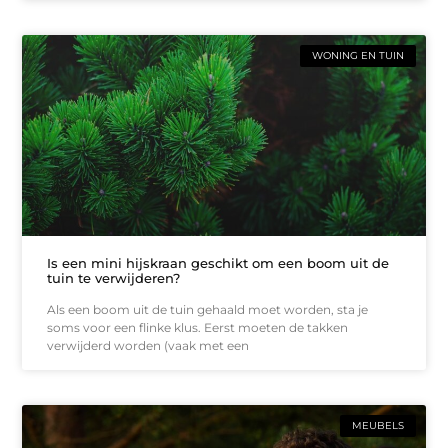
WONING EN TUIN
Is een mini hijskraan geschikt om een boom uit de
tuin te verwijderen?
Als een boom uit de tuin gehaald moet worden, sta je
soms voor een flinke klus. Eerst moeten de takken
verwijderd worden (vaak met een
MEUBELS