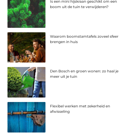
Is een mini hijskraan geschikt om een
boom uit de tuin te verwijderen?
Waarom boomstamtafels zoveel sfeer
brengen in huis
Den Bosch en groen wonen: zo haal je
meer uit je tuin
Flexibel werken met zekerheid en
afwisseling