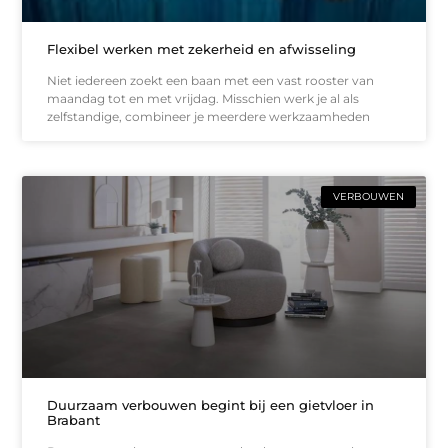
Flexibel werken met zekerheid en afwisseling
Niet iedereen zoekt een baan met een vast rooster van
maandag tot en met vrijdag. Misschien werk je al als
zelfstandige, combineer je meerdere werkzaamheden
VERBOUWEN
Duurzaam verbouwen begint bij een gietvloer in
Brabant