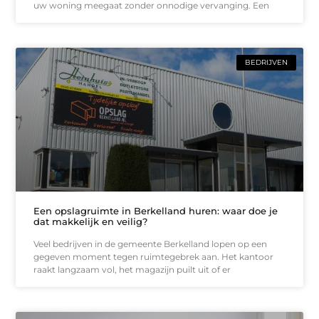
uw woning meegaat zonder onnodige vervanging. Een
BEDRIJVEN
Een opslagruimte in Berkelland huren: waar doe je
dat makkelijk en veilig?
Veel bedrijven in de gemeente Berkelland lopen op een
gegeven moment tegen ruimtegebrek aan. Het kantoor
raakt langzaam vol, het magazijn puilt uit of er