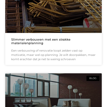
Slimmer verbouwen met een strakke
materialenplanning
Een verbouwing of renovatie loopt zelden vast op
motivatie, maar wel op planning. Je wilt doorpakken, maar
komt erachter dat je net te weinig schroeven
BLOG