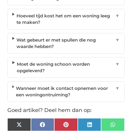
Hoeveel tijd kost het om een woning leeg
▼
te maken?
Wat gebeurt er met spullen die nog
▼
waarde hebben?
Moet de woning schoon worden
▼
opgeleverd?
Wanneer moet ik contact opnemen voor
▼
een woningontruiming?
Goed artikel? Deel hem dan op:
X
Facebook
Pinterest
LinkedIn
Whats
(Twitter)