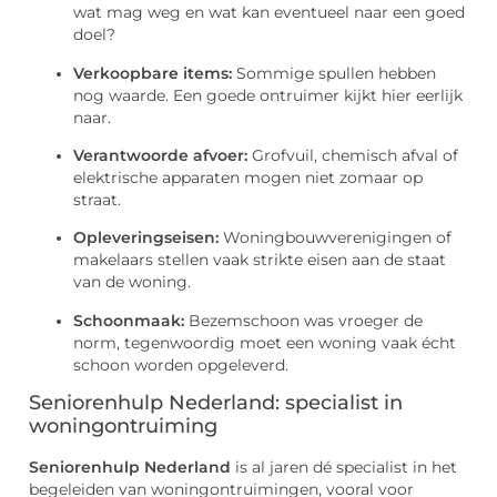
wat mag weg en wat kan eventueel naar een goed
doel?
Verkoopbare items:
Sommige spullen hebben
nog waarde. Een goede ontruimer kijkt hier eerlijk
naar.
Verantwoorde afvoer:
Grofvuil, chemisch afval of
elektrische apparaten mogen niet zomaar op
straat.
Opleveringseisen:
Woningbouwverenigingen of
makelaars stellen vaak strikte eisen aan de staat
van de woning.
Schoonmaak:
Bezemschoon was vroeger de
norm, tegenwoordig moet een woning vaak écht
schoon worden opgeleverd.
Seniorenhulp Nederland: specialist in
woningontruiming
Seniorenhulp Nederland
is al jaren dé specialist in het
begeleiden van woningontruimingen, vooral voor