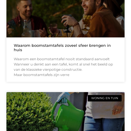
Waarom boomstamtafels zoveel sfeer brengen in
huis
Waarom een boomstamtafel nooit standaard aanvoelt
Wanneer u denkt aan een tafel, komt al snel het beeld op
van de klassieke vierpotige constructie.
Maar boomstamtafels zijn verre
WONING EN TUIN