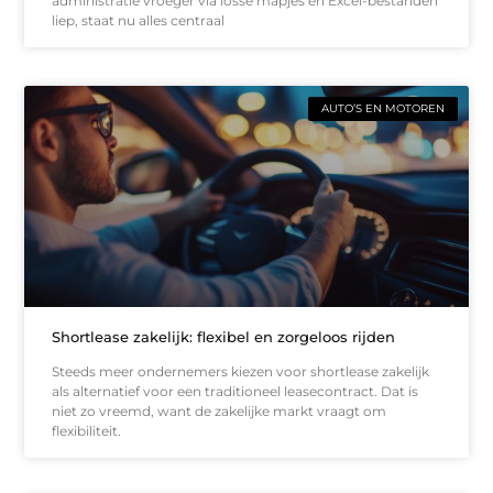
administratie vroeger via losse mapjes en Excel-bestanden
liep, staat nu alles centraal
AUTO’S EN MOTOREN
Shortlease zakelijk: flexibel en zorgeloos rijden
Steeds meer ondernemers kiezen voor shortlease zakelijk
als alternatief voor een traditioneel leasecontract. Dat is
niet zo vreemd, want de zakelijke markt vraagt om
flexibiliteit.