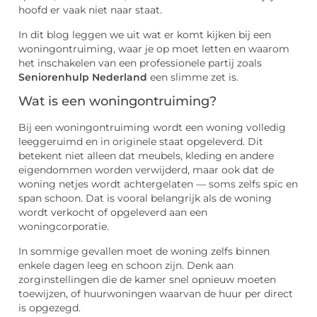
hoofd er vaak niet naar staat.
In dit blog leggen we uit wat er komt kijken bij een
woningontruiming, waar je op moet letten en waarom
het inschakelen van een professionele partij zoals
Seniorenhulp Nederland
een slimme zet is.
Wat is een woningontruiming?
Bij een woningontruiming wordt een woning volledig
leeggeruimd en in originele staat opgeleverd. Dit
betekent niet alleen dat meubels, kleding en andere
eigendommen worden verwijderd, maar ook dat de
woning netjes wordt achtergelaten — soms zelfs spic en
span schoon. Dat is vooral belangrijk als de woning
wordt verkocht of opgeleverd aan een
woningcorporatie.
In sommige gevallen moet de woning zelfs binnen
enkele dagen leeg en schoon zijn. Denk aan
zorginstellingen die de kamer snel opnieuw moeten
toewijzen, of huurwoningen waarvan de huur per direct
is opgezegd.