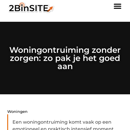
Woningontruiming zonder
zorgen: zo pak je het goed
aan
Woningen
Een woningontruiming komt vaak op een
emotioneel en praktisch intensief moment.