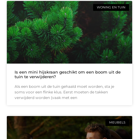
WONING EN TUIN
Is een mini hijskraan geschikt om een boom uit de
tuin te verwijderen?
Als een boom uit de tuin gehaald moet worden, sta je
soms voor een flinke klus. Eerst moeten de takken
verwijderd worden (vaak met een
MEUBELS