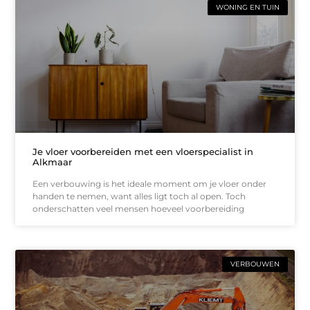
WONING EN TUIN
Je vloer voorbereiden met een vloerspecialist in
Alkmaar
Een verbouwing is het ideale moment om je vloer onder
handen te nemen, want alles ligt toch al open. Toch
onderschatten veel mensen hoeveel voorbereiding
VERBOUWEN