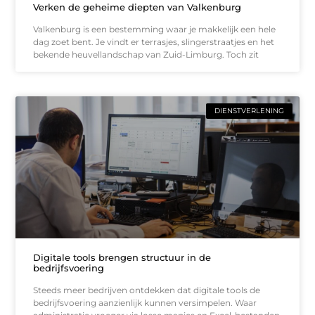
Verken de geheime diepten van Valkenburg
Valkenburg is een bestemming waar je makkelijk een hele
dag zoet bent. Je vindt er terrasjes, slingerstraatjes en het
bekende heuvellandschap van Zuid-Limburg. Toch zit
DIENSTVERLENING
Digitale tools brengen structuur in de
bedrijfsvoering
Steeds meer bedrijven ontdekken dat digitale tools de
bedrijfsvoering aanzienlijk kunnen versimpelen. Waar