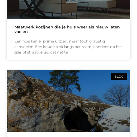
Maatwerk kozijnen die je huis weer als nieuw laten
voelen
Een huis kan er prima uitzien, maar toch onrustig
aanvoelen. Een koude trek langs het raam, condens op het
glas of straatgeluid dat net te
BLOG