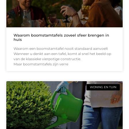
Waarom boomstamtafels zoveel sfeer brengen in
huis
Waarom een boomstamtafel nooit standaard aanvoelt
Wanneer u denkt aan een tafel, komt al snel het beeld op
van de klassieke vierpotige constructie.
Maar boomstamtafels zijn verre
WONING EN TUIN