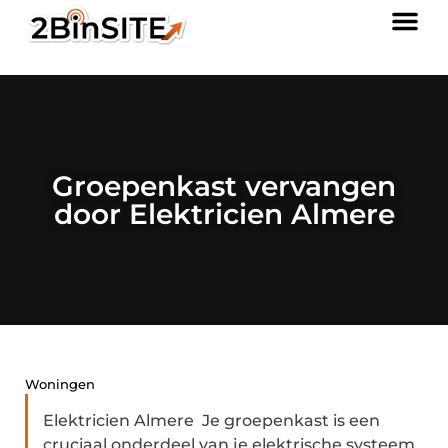
Groepenkast vervangen
door Elektricien Almere
Woningen
Elektricien Almere Je groepenkast is een
cruciaal onderdeel van je elektrische systeem