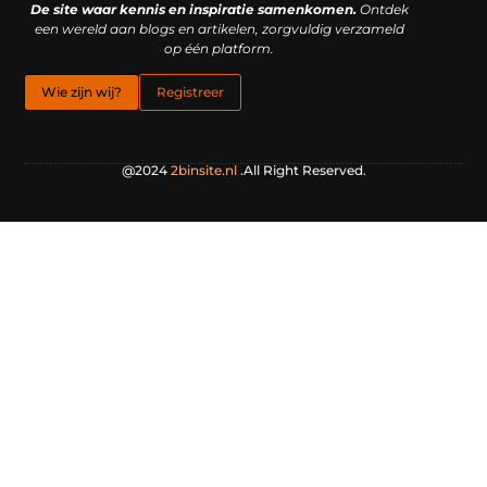
De site waar kennis en inspiratie samenkomen.
Ontdek
een wereld aan blogs en artikelen, zorgvuldig verzameld
op één platform.
Wie zijn wij?
Registreer
@2024
2binsite.nl
.All Right Reserved.