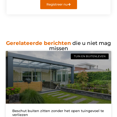
Registreer nu
Gerelateerde berichten
die u niet mag
missen
TUIN EN BUITENLEVEN
Beschut buiten zitten zonder het open tuingevoel te
verliezen