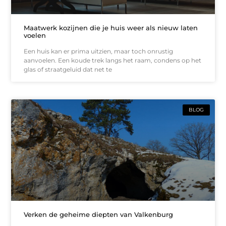
Maatwerk kozijnen die je huis weer als nieuw laten
voelen
Een huis kan er prima uitzien, maar toch onrustig
aanvoelen. Een koude trek langs het raam, condens op het
glas of straatgeluid dat net te
BLOG
Verken de geheime diepten van Valkenburg