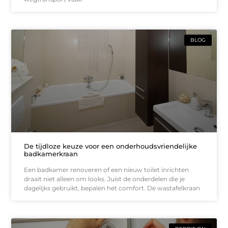
BLOG
De tijdloze keuze voor een onderhoudsvriendelijke
badkamerkraan
Een badkamer renoveren of een nieuw toilet inrichten
draait niet alleen om looks. Juist de onderdelen die je
dagelijks gebruikt, bepalen het comfort. De wastafelkraan