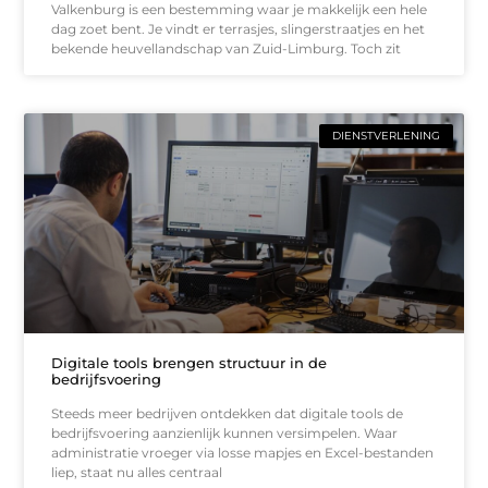
Valkenburg is een bestemming waar je makkelijk een hele
dag zoet bent. Je vindt er terrasjes, slingerstraatjes en het
bekende heuvellandschap van Zuid-Limburg. Toch zit
DIENSTVERLENING
Digitale tools brengen structuur in de
bedrijfsvoering
Steeds meer bedrijven ontdekken dat digitale tools de
bedrijfsvoering aanzienlijk kunnen versimpelen. Waar
administratie vroeger via losse mapjes en Excel-bestanden
liep, staat nu alles centraal