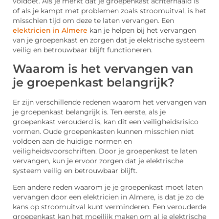
voldoet. Als je merkt dat je groepenkast achterhaald is
of als je kampt met problemen zoals stroomuitval, is het
misschien tijd om deze te laten vervangen. Een
elektricien in Almere
kan je helpen bij het vervangen
van je groepenkast en zorgen dat je elektrische systeem
veilig en betrouwbaar blijft functioneren.
Waarom is het vervangen van
je groepenkast belangrijk?
Er zijn verschillende redenen waarom het vervangen van
je groepenkast belangrijk is. Ten eerste, als je
groepenkast verouderd is, kan dit een veiligheidsrisico
vormen. Oude groepenkasten kunnen misschien niet
voldoen aan de huidige normen en
veiligheidsvoorschriften. Door je groepenkast te laten
vervangen, kun je ervoor zorgen dat je elektrische
systeem veilig en betrouwbaar blijft.
Een andere reden waarom je je groepenkast moet laten
vervangen door een elektricien in Almere, is dat je zo de
kans op stroomuitval kunt verminderen. Een verouderde
groepenkast kan het moeilijk maken om al je elektrische