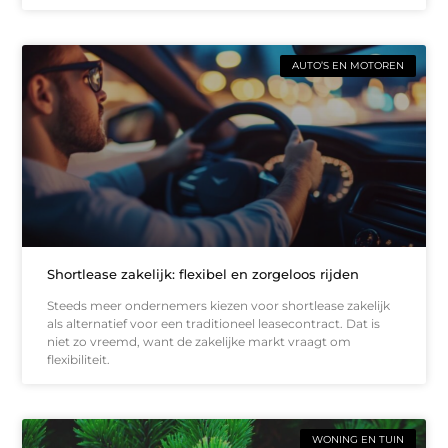
AUTO’S EN MOTOREN
Shortlease zakelijk: flexibel en zorgeloos rijden
Steeds meer ondernemers kiezen voor shortlease zakelijk
als alternatief voor een traditioneel leasecontract. Dat is
niet zo vreemd, want de zakelijke markt vraagt om
flexibiliteit.
WONING EN TUIN