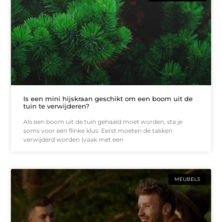
Is een mini hijskraan geschikt om een boom uit de
tuin te verwijderen?
Als een boom uit de tuin gehaald moet worden, sta je
soms voor een flinke klus. Eerst moeten de takken
verwijderd worden (vaak met een
MEUBELS