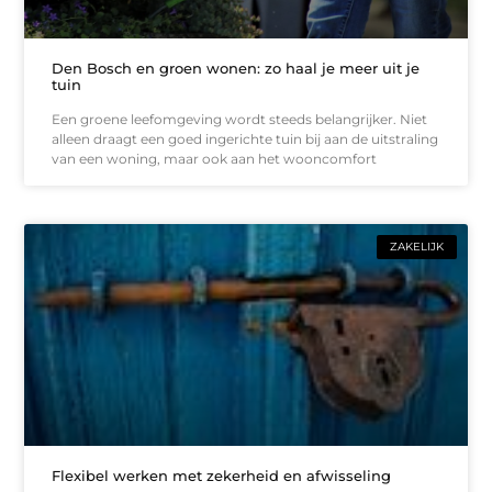
Den Bosch en groen wonen: zo haal je meer uit je
tuin
Een groene leefomgeving wordt steeds belangrijker. Niet
alleen draagt een goed ingerichte tuin bij aan de uitstraling
van een woning, maar ook aan het wooncomfort
ZAKELIJK
Flexibel werken met zekerheid en afwisseling