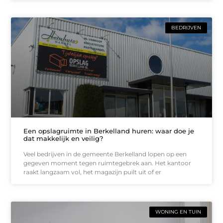
BEDRIJVEN
Een opslagruimte in Berkelland huren: waar doe je
dat makkelijk en veilig?
Veel bedrijven in de gemeente Berkelland lopen op een
gegeven moment tegen ruimtegebrek aan. Het kantoor
raakt langzaam vol, het magazijn puilt uit of er
WONING EN TUIN