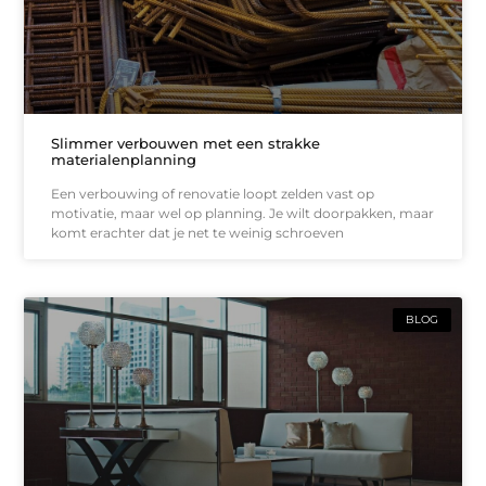
Slimmer verbouwen met een strakke
materialenplanning
Een verbouwing of renovatie loopt zelden vast op
motivatie, maar wel op planning. Je wilt doorpakken, maar
komt erachter dat je net te weinig schroeven
BLOG