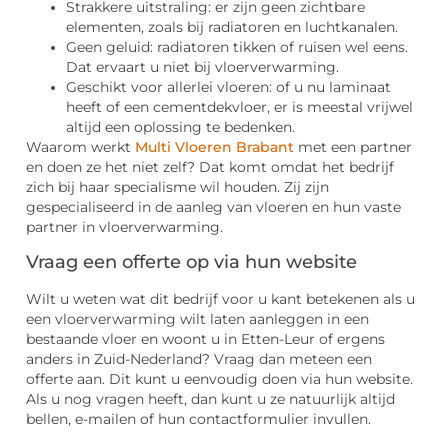
Strakkere uitstraling: er zijn geen zichtbare
elementen, zoals bij radiatoren en luchtkanalen.
Geen geluid: radiatoren tikken of ruisen wel eens.
Dat ervaart u niet bij vloerverwarming.
Geschikt voor allerlei vloeren: of u nu laminaat
heeft of een cementdekvloer, er is meestal vrijwel
altijd een oplossing te bedenken.
Waarom werkt
Multi Vloeren Brabant
met een partner
en doen ze het niet zelf? Dat komt omdat het bedrijf
zich bij haar specialisme wil houden. Zij zijn
gespecialiseerd in de aanleg van vloeren en hun vaste
partner in vloerverwarming.
Vraag een offerte op via hun website
Wilt u weten wat dit bedrijf voor u kant betekenen als u
een vloerverwarming wilt laten aanleggen in een
bestaande vloer en woont u in Etten-Leur of ergens
anders in Zuid-Nederland? Vraag dan meteen een
offerte aan. Dit kunt u eenvoudig doen via hun website.
Als u nog vragen heeft, dan kunt u ze natuurlijk altijd
bellen, e-mailen of hun contactformulier invullen.