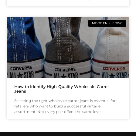
MODE EN KLEDING
How to Identify High-Quality Wholesale Carrot
Jeans
Selecting the right wholesale carrot jeans is essential for
retailers who want to build a successful vintage
assortment. Not every pair offers the same level