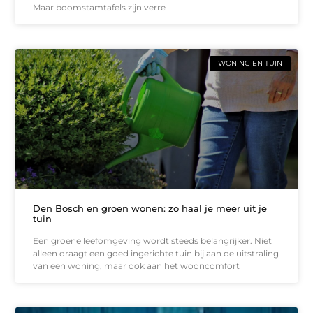
Maar boomstamtafels zijn verre
WONING EN TUIN
Den Bosch en groen wonen: zo haal je meer uit je
tuin
Een groene leefomgeving wordt steeds belangrijker. Niet
alleen draagt een goed ingerichte tuin bij aan de uitstraling
van een woning, maar ook aan het wooncomfort