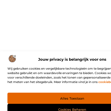
Jouw privacy is belangrijk voor ons
Wij gebruiken cookies en vergelijkbare technologieën om te begrijpen
website gebruikt en om waardevolle ervaringen te bieden. Cookies w
voor verschillende doeleinden, zoals het tonen van gepersonaliseerde
het meten van het sitegebruik. Meer informatie vind je in ons
cookieb
Alles Toestaan
Cookies Beheren