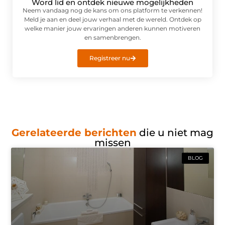
Word lid en ontdek nieuwe mogelijkheden
Neem vandaag nog de kans om ons platform te verkennen!
Meld je aan en deel jouw verhaal met de wereld. Ontdek op
welke manier jouw ervaringen anderen kunnen motiveren
en samenbrengen.
Registreer nu
Gerelateerde berichten
die u niet mag
missen
BLOG