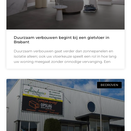
Duurzaam verbouwen begint bij een gietvloer in
Brabant
Duurzaam verbouwen gaat verder dan zonnepanelen en
isolatie alleen; ook uw vloerkeuze speelt een rol in hoe lang
uw woning meegaat zonder onnodige vervanging. Een
BEDRIJVEN