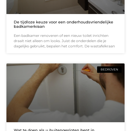
De tijdloze keuze voor een onderhoudsvriendelijke
badkamerkraan
Een badkamer renoveren of een nieuw toilet inrichten
draait niet alleen om looks. Juist de onderdelen die je
dagelijks gebruikt, bepalen het comfort. De wastafelkraan
BEDRIJVEN
Wat te doen als u buitengesloten bent in