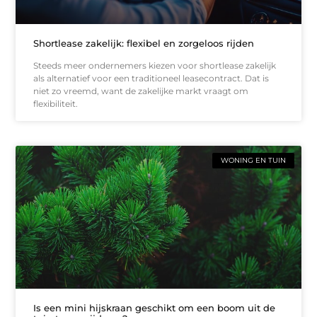
Shortlease zakelijk: flexibel en zorgeloos rijden
Steeds meer ondernemers kiezen voor shortlease zakelijk
als alternatief voor een traditioneel leasecontract. Dat is
niet zo vreemd, want de zakelijke markt vraagt om
flexibiliteit.
WONING EN TUIN
Is een mini hijskraan geschikt om een boom uit de