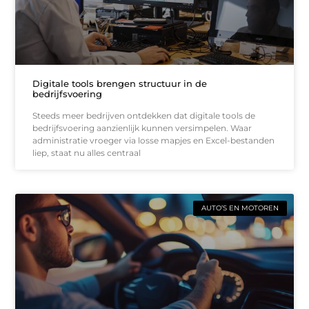
Digitale tools brengen structuur in de
bedrijfsvoering
Steeds meer bedrijven ontdekken dat digitale tools de
bedrijfsvoering aanzienlijk kunnen versimpelen. Waar
administratie vroeger via losse mapjes en Excel-bestanden
liep, staat nu alles centraal
AUTO’S EN MOTOREN