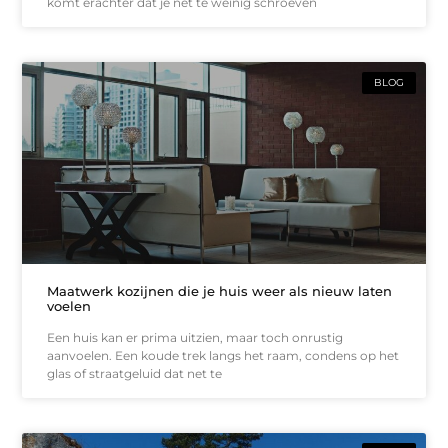
komt erachter dat je net te weinig schroeven
BLOG
Maatwerk kozijnen die je huis weer als nieuw laten
voelen
Een huis kan er prima uitzien, maar toch onrustig
aanvoelen. Een koude trek langs het raam, condens op het
glas of straatgeluid dat net te