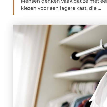
Mensen denken vaak dat ze met een
kiezen voor een lagere kast, die ...