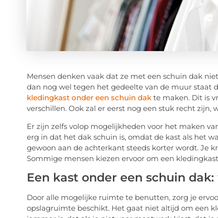
Mensen denken vaak dat ze met een schuin dak niet z
dan nog wel tegen het gedeelte van de muur staat da
kledingkast onder een schuin dak
te maken. Dit is v
verschillen. Ook zal er eerst nog een stuk recht zijn
Er zijn zelfs volop mogelijkheden voor het maken va
erg in dat het dak schuin is, omdat de kast als het 
gewoon aan de achterkant steeds korter wordt. Je kri
Sommige mensen kiezen ervoor om een kledingkast o
Een kast onder een schuin dak:
Door alle mogelijke ruimte te benutten, zorg je erv
opslagruimte beschikt. Het gaat niet altijd om een 