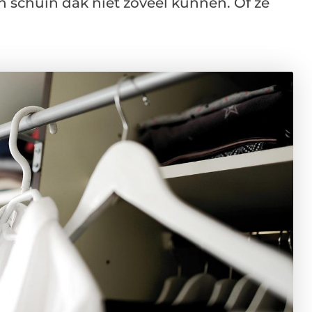
 schuin dak niet zoveel kunnen. Of ze