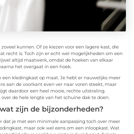
oveel kunnen. Of ze kiezen voor een lagere kast, die
t recht is. Toch zijn er echt wel mogelijkheden om een
rijwel altijd maatwerk, omdat de hoeken van elkaar
, waarna het overgaat in een hoek.
n een kledingkast op maat. Je hebt er nauwelijks meer
ware aan de voorkant even ver naar voren steekt, maar
jgt daardoor een heel mooie, rechte uitstraling.
ver de hele lengte van het schuine dak te doen.
 wat zijn de bijzonderheden?
oor dat je met een minimale aanpassing toch over meer
kledingkast, maar ook wel eens om een inloopkast. Wat