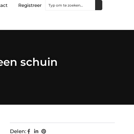
act
Registreer
een schuin
Delen: