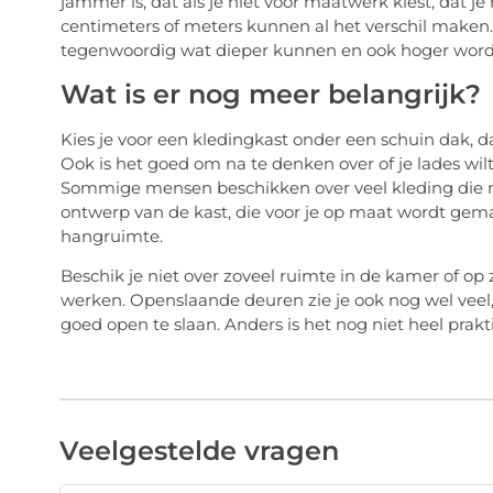
jammer is, dat als je niet voor maatwerk kiest, dat je 
centimeters of meters kunnen al het verschil maken. 
tegenwoordig wat dieper kunnen en ook hoger wor
Wat is er nog meer belangrijk?
Kies je voor een kledingkast onder een schuin dak, da
Ook is het goed om na te denken over of je lades wil
Sommige mensen beschikken over veel kleding die mo
ontwerp van de kast, die voor je op maat wordt ge
hangruimte.
Beschik je niet over zoveel ruimte in de kamer of op
werken. Openslaande deuren zie je ook nog wel vee
goed open te slaan. Anders is het nog niet heel prakt
Veelgestelde vragen