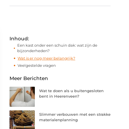
Inhoud:
Een kast onder een schuin dak: wat zijn de
bijzonderheden?
Wat is er nog meer belangrijk?
Veelgestelde vragen
Meer Berichten
Wat te doen als u buitengesloten
bent in Heerenveen?
Slimmer verbouwen met een strakke
materialenplanning