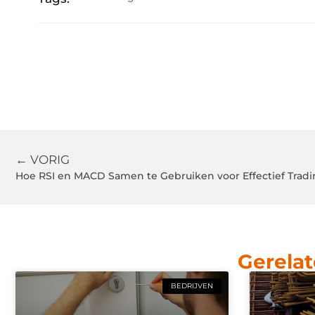
← VORIG
Hoe RSI en MACD Samen te Gebruiken voor Effectief Tradi
Gerelat
BEDRIJVEN