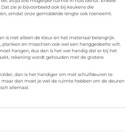
niet altijd alle mogelijke ruimte in huis benut. Enkele
Dat zie je bijvoorbeeld ook bij keukens die
den, omdat onze gemiddelde lengte ook toeneemt.
n is niet alleen de kleur en het materiaal belangrijk.
t, planken en misschien ook wel een hanggedeelte wilt.
et hangen, dus dan is het wel handig dat er bij het
maakt, rekening wordt gehouden met de grotere
 zolder, dan is het handiger om met schuifdeuren te
l, maar dan moet je wel de ruimte hebben om de deuren
isch allemaal.