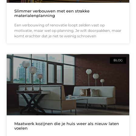
Slimmer verbouwen met een strakke
materialenplanning
Een verbouwing of renovatie loopt zelden vast op
motivatie, maar wel op planning. Je wilt doorpakken, maar
komt erachter dat je net te weinig schroeven
BLOG
Maatwerk kozijnen die je huis weer als nieuw laten
voelen