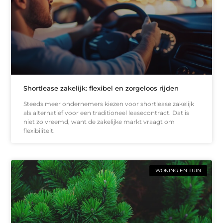
Shortlease zakelijk: flexibel en zorgeloos rijden
Steeds meer ondernemers kiezen voor shortlease zakelijk
als alternatief voor een traditioneel leasecontract. Dat is
niet zo vreemd, want de zakelijke markt vraagt om
flexibiliteit.
WONING EN TUIN