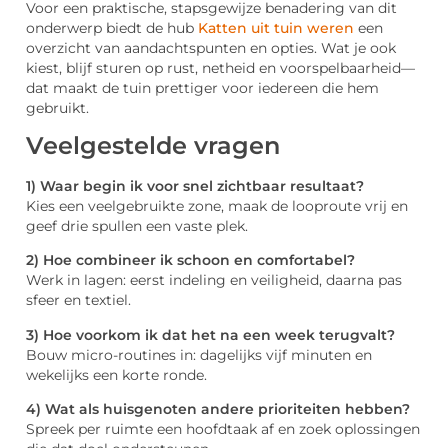
Voor een praktische, stapsgewijze benadering van dit
onderwerp biedt de hub
Katten uit tuin weren
een
overzicht van aandachtspunten en opties. Wat je ook
kiest, blijf sturen op rust, netheid en voorspelbaarheid—
dat maakt de tuin prettiger voor iedereen die hem
gebruikt.
Veelgestelde vragen
1) Waar begin ik voor snel zichtbaar resultaat?
Kies een veelgebruikte zone, maak de looproute vrij en
geef drie spullen een vaste plek.
2) Hoe combineer ik schoon en comfortabel?
Werk in lagen: eerst indeling en veiligheid, daarna pas
sfeer en textiel.
3) Hoe voorkom ik dat het na een week terugvalt?
Bouw micro-routines in: dagelijks vijf minuten en
wekelijks een korte ronde.
4) Wat als huisgenoten andere prioriteiten hebben?
Spreek per ruimte een hoofdtaak af en zoek oplossingen