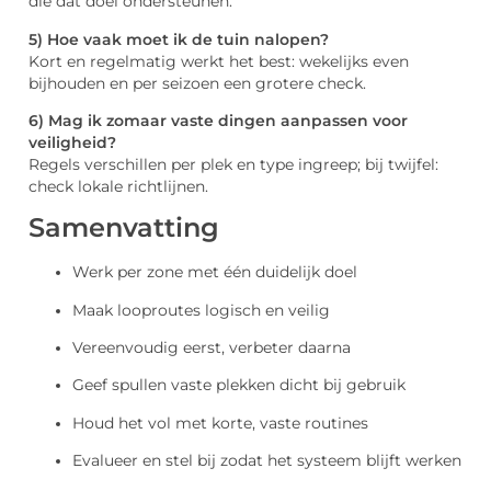
die dat doel ondersteunen.
5) Hoe vaak moet ik de tuin nalopen?
Kort en regelmatig werkt het best: wekelijks even
bijhouden en per seizoen een grotere check.
6) Mag ik zomaar vaste dingen aanpassen voor
veiligheid?
Regels verschillen per plek en type ingreep; bij twijfel:
check lokale richtlijnen.
Samenvatting
Werk per zone met één duidelijk doel
Maak looproutes logisch en veilig
Vereenvoudig eerst, verbeter daarna
Geef spullen vaste plekken dicht bij gebruik
Houd het vol met korte, vaste routines
Evalueer en stel bij zodat het systeem blijft werken