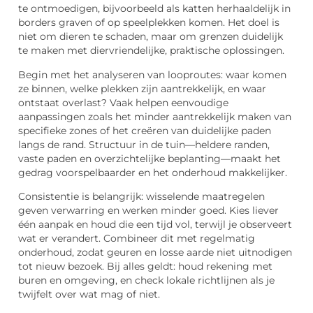
te ontmoedigen, bijvoorbeeld als katten herhaaldelijk in
borders graven of op speelplekken komen. Het doel is
niet om dieren te schaden, maar om grenzen duidelijk
te maken met diervriendelijke, praktische oplossingen.
Begin met het analyseren van looproutes: waar komen
ze binnen, welke plekken zijn aantrekkelijk, en waar
ontstaat overlast? Vaak helpen eenvoudige
aanpassingen zoals het minder aantrekkelijk maken van
specifieke zones of het creëren van duidelijke paden
langs de rand. Structuur in de tuin—heldere randen,
vaste paden en overzichtelijke beplanting—maakt het
gedrag voorspelbaarder en het onderhoud makkelijker.
Consistentie is belangrijk: wisselende maatregelen
geven verwarring en werken minder goed. Kies liever
één aanpak en houd die een tijd vol, terwijl je observeert
wat er verandert. Combineer dit met regelmatig
onderhoud, zodat geuren en losse aarde niet uitnodigen
tot nieuw bezoek. Bij alles geldt: houd rekening met
buren en omgeving, en check lokale richtlijnen als je
twijfelt over wat mag of niet.