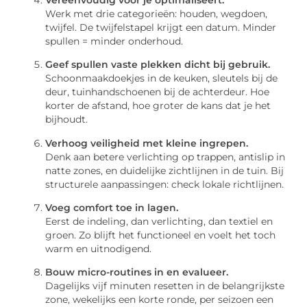
Werk met drie categorieën: houden, wegdoen,
twijfel. De twijfelstapel krijgt een datum. Minder
spullen = minder onderhoud.
Geef spullen vaste plekken dicht bij gebruik.
Schoonmaakdoekjes in de keuken, sleutels bij de
deur, tuinhandschoenen bij de achterdeur. Hoe
korter de afstand, hoe groter de kans dat je het
bijhoudt.
Verhoog veiligheid met kleine ingrepen.
Denk aan betere verlichting op trappen, antislip in
natte zones, en duidelijke zichtlijnen in de tuin. Bij
structurele aanpassingen: check lokale richtlijnen.
Voeg comfort toe in lagen.
Eerst de indeling, dan verlichting, dan textiel en
groen. Zo blijft het functioneel en voelt het toch
warm en uitnodigend.
Bouw micro-routines in en evalueer.
Dagelijks vijf minuten resetten in de belangrijkste
zone, wekelijks een korte ronde, per seizoen een