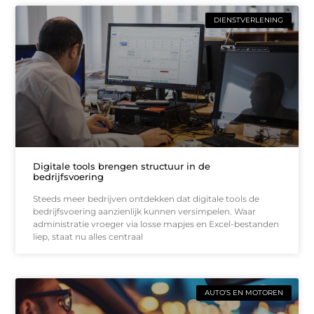
DIENSTVERLENING
Digitale tools brengen structuur in de
bedrijfsvoering
Steeds meer bedrijven ontdekken dat digitale tools de
bedrijfsvoering aanzienlijk kunnen versimpelen. Waar
administratie vroeger via losse mapjes en Excel-bestanden
liep, staat nu alles centraal
AUTO’S EN MOTOREN