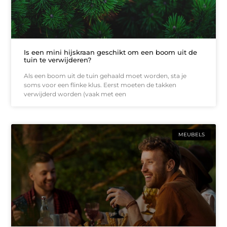
Is een mini hijskraan geschikt om een boom uit de
tuin te verwijderen?
Als een boom uit de tuin gehaald moet worden, sta je
soms voor een flinke klus. Eerst moeten de takken
verwijderd worden (vaak met een
MEUBELS