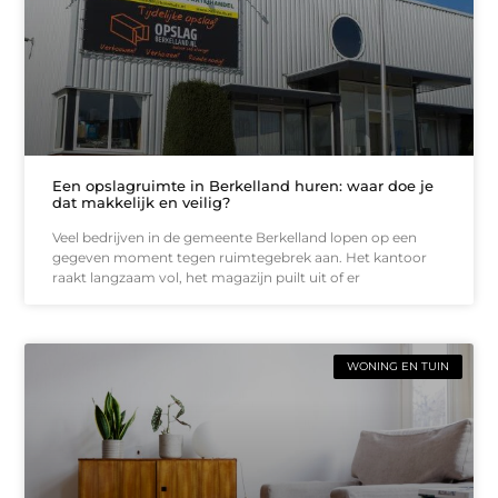
Een opslagruimte in Berkelland huren: waar doe je
dat makkelijk en veilig?
Veel bedrijven in de gemeente Berkelland lopen op een
gegeven moment tegen ruimtegebrek aan. Het kantoor
raakt langzaam vol, het magazijn puilt uit of er
WONING EN TUIN