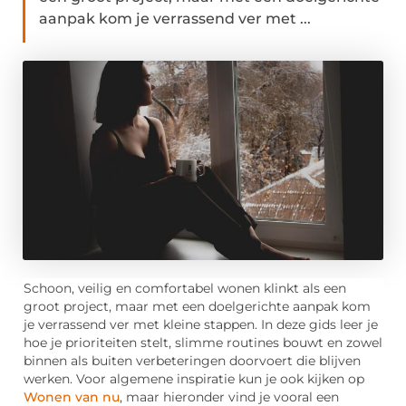
aanpak kom je verrassend ver met ...
Schoon, veilig en comfortabel wonen klinkt als een
groot project, maar met een doelgerichte aanpak kom
je verrassend ver met kleine stappen. In deze gids leer je
hoe je prioriteiten stelt, slimme routines bouwt en zowel
binnen als buiten verbeteringen doorvoert die blijven
werken. Voor algemene inspiratie kun je ook kijken op
Wonen van nu
, maar hieronder vind je vooral een