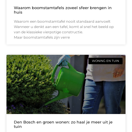
Waarom boomstamtafels zoveel sfeer brengen in
huis
Waarom een boomstamtafel nooit standaard aanvoelt
Wanneer u denkt aan een tafel, komt al snel het beeld op
van de klassieke vierpotige constructie.
Maar boomstamtafels zijn verre
WONING EN TUIN
Den Bosch en groen wonen: zo haal je meer uit je
tuin