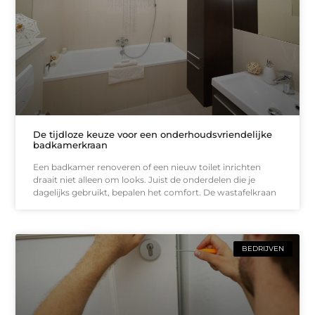
De tijdloze keuze voor een onderhoudsvriendelijke
badkamerkraan
Een badkamer renoveren of een nieuw toilet inrichten
draait niet alleen om looks. Juist de onderdelen die je
dagelijks gebruikt, bepalen het comfort. De wastafelkraan
BEDRIJVEN