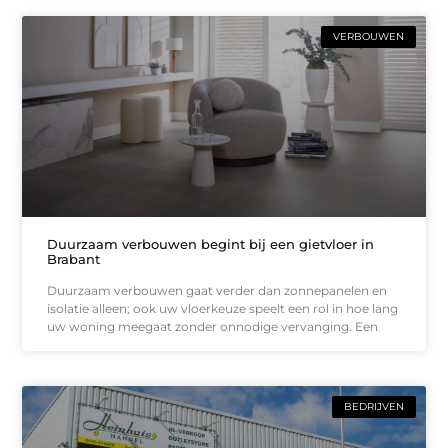
VERBOUWEN
Duurzaam verbouwen begint bij een gietvloer in
Brabant
Duurzaam verbouwen gaat verder dan zonnepanelen en
isolatie alleen; ook uw vloerkeuze speelt een rol in hoe lang
uw woning meegaat zonder onnodige vervanging. Een
BEDRIJVEN