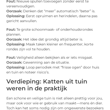
Fout:
Nieuwe spullen toevoegen zonder eerst te
vereenvoudigen.
Oorzaak:
Denken dat “meer” automatisch “beter” is.
Oplossing:
Eerst opruimen en herindelen, daarna pas
gericht aanvullen.
Fout:
Te grote schoonmaak- of onderhoudsrondes
plannen.
Oorzaak:
Het idee dat grondig altijd beter is.
Oplossing:
Maak taken kleiner en frequenter; korte
rondes zijn vol te houden.
Fout:
Veiligheid alleen bekijken als er iets misgaat.
Oorzaak:
Gewenning aan de situatie.
Oplossing:
Loop periodiek met “frisse ogen” door huis
en tuin en noteer risico’s.
Verdieping: Katten uit tuin
weren in de praktijk
Een schone en veilige tuin is niet alleen prettig voor jou,
maar ook voor wie er gebruik van maakt—mens én dier.
Toch kan het soms nodig zijn om ongewenste bezoekers