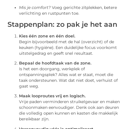
Mis je comfort?
Voeg gerichte zitplekken, betere
verlichting en rustpunten toe.
Stappenplan: zo pak je het aan
Kies één zone en één doel.
Begin bijvoorbeeld met de hal (overzicht) of de
keuken (hygiëne). Een duidelijke focus voorkomt
uitstelgedrag en geeft snel resultaat.
Bepaal de hoofdtaak van de zone.
Is het een doorgang, werkplek of
ontspanningsplek? Alles wat er staat, moet die
taak ondersteunen. Wat dat niet doet, verhuist of
gaat weg.
Maak looproutes vrij en logisch.
Vrije paden verminderen struikelgevaar en maken
schoonmaken eenvoudiger. Denk ook aan deuren
die volledig open kunnen en kasten die makkelijk
bereikbaar zijn.
Vereenvoudig vóór je optimaliseert.