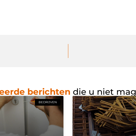
eerde berichten
die u niet ma
BEDRIJVEN