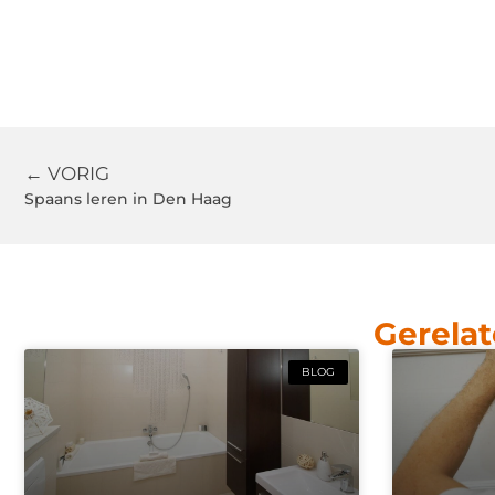
← VORIG
Spaans leren in Den Haag
Gerelat
BLOG