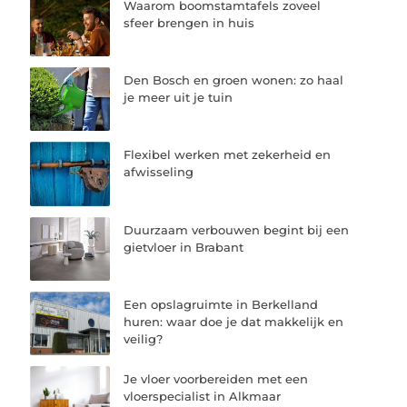
Waarom boomstamtafels zoveel
sfeer brengen in huis
Den Bosch en groen wonen: zo haal
je meer uit je tuin
Flexibel werken met zekerheid en
afwisseling
Duurzaam verbouwen begint bij een
gietvloer in Brabant
Een opslagruimte in Berkelland
huren: waar doe je dat makkelijk en
veilig?
Je vloer voorbereiden met een
vloerspecialist in Alkmaar