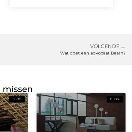
VOLGENDE →
Wat doet een advocaat Baarn?
g missen
BLOG
BLOG