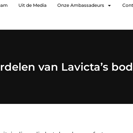
eam
Uit de Media
Onze Ambassadeurs
Cont
rdelen van Lavicta’s bod