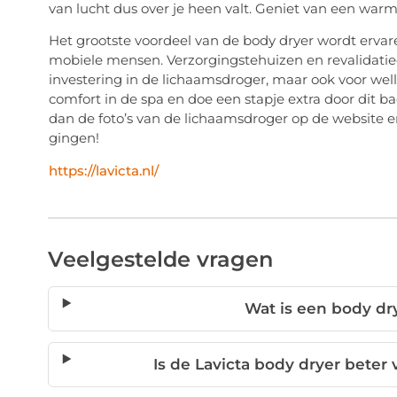
van lucht dus over je heen valt. Geniet van een wa
Het grootste voordeel van de body dryer wordt erv
mobiele mensen. Verzorgingstehuizen en revalidati
investering in de lichaamsdroger, maar ook voor wel
comfort in de spa en doe een stapje extra door dit
dan de foto’s van de lichaamsdroger op de website e
gingen!
https://lavicta.nl/
Veelgestelde vragen
Wat is een body dr
Is de Lavicta body dryer bete