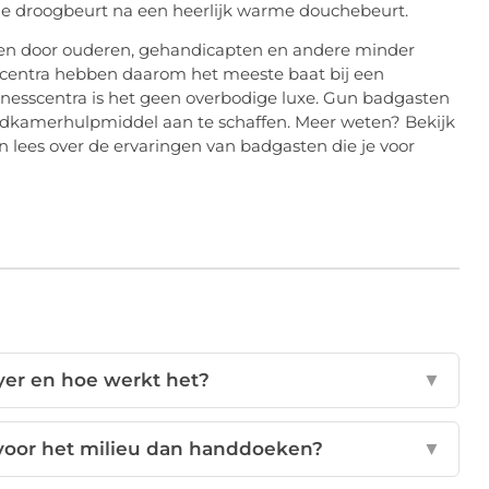
rme droogbeurt na een heerlijk warme douchebeurt.
aren door ouderen, gehandicapten en andere minder
ecentra hebben daarom het meeste baat bij een
lnesscentra is het geen overbodige luxe. Gun badgasten
 badkamerhulpmiddel aan te schaffen. Meer weten? Bekijk
n lees over de ervaringen van badgasten die je voor
yer en hoe werkt het?
▼
r voor het milieu dan handdoeken?
▼