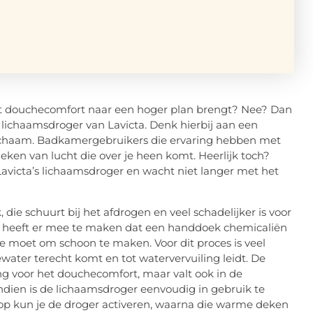
 het douchecomfort naar een hoger plan brengt? Nee? Dan
 lichaamsdroger van Lavicta. Denk hierbij aan een
 lichaam. Badkamergebruikers die ervaring hebben met
ken van lucht die over je heen komt. Heerlijk toch?
avicta’s lichaamsdroger en wacht niet langer met het
die schuurt bij het afdrogen en veel schadelijker is voor
at heeft er mee te maken dat een handdoek chemicaliën
e moet om schoon te maken. Voor dit proces is veel
water terecht komt en tot watervervuiling leidt. De
ing voor het douchecomfort, maar valt ook in de
ndien is de lichaamsdroger eenvoudig in gebruik te
nop kun je de droger activeren, waarna die warme deken