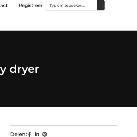
act
Registreer
y dryer
Delen: