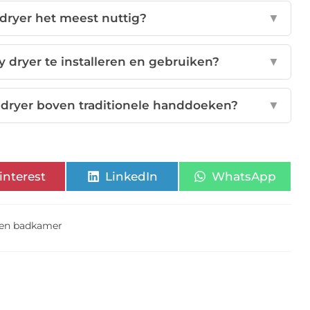
 dryer het meest nuttig?
▼
 dryer te installeren en gebruiken?
▼
 dryer boven traditionele handdoeken?
▼
interest
LinkedIn
WhatsApp
len badkamer