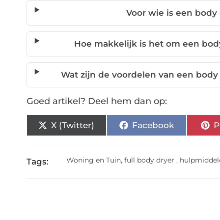
Voor wie is een body
Hoe makkelijk is het om een body
Wat zijn de voordelen van een body
Goed artikel? Deel hem dan op:
X (Twitter)
Facebook
P
Woning en Tuin
,
full body dryer
,
hulpmidde
Tags: