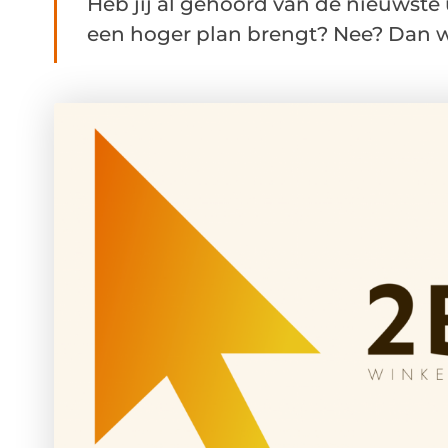
Heb jij al gehoord van de nieuwste
een hoger plan brengt? Nee? Dan wo