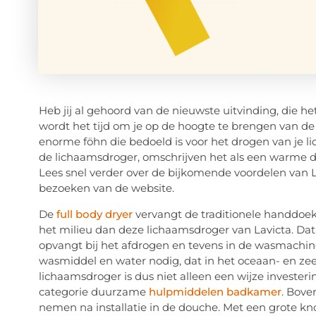
Heb jij al gehoord van de nieuwste uitvinding, die
wordt het tijd om je op de hoogte te brengen van de
enorme föhn die bedoeld is voor het drogen van je
de lichaamsdroger, omschrijven het als een warme de
Lees snel verder over de bijkomende voordelen van L
bezoeken van de website.
De
full body dryer
vervangt de traditionele handdoek, 
het milieu dan deze lichaamsdroger van Lavicta. D
opvangt bij het afdrogen en tevens in de wasmachin
wasmiddel en water nodig, dat in het oceaan- en zee
lichaamsdroger is dus niet alleen een wijze invester
categorie duurzame
hulpmiddelen badkamer
. Bove
nemen na installatie in de douche. Met een grote k