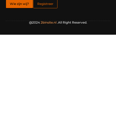
Wie zijn wij?
Registreer
@2024
2binsite.nl
.All Right Reserved.