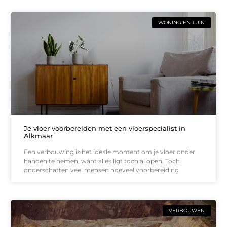
WONING EN TUIN
Je vloer voorbereiden met een vloerspecialist in
Alkmaar
Een verbouwing is het ideale moment om je vloer onder
handen te nemen, want alles ligt toch al open. Toch
onderschatten veel mensen hoeveel voorbereiding
VERBOUWEN