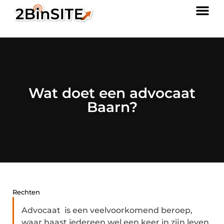
Wat doet een advocaat
Baarn?
Rechten
Advocaat is een veelvoorkomend beroep,
waar haast iedereen wel een keer in zijn leven