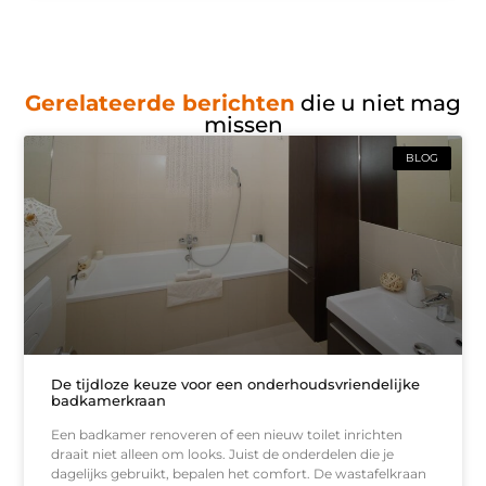
Gerelateerde berichten
die u niet mag
missen
BLOG
De tijdloze keuze voor een onderhoudsvriendelijke
badkamerkraan
Een badkamer renoveren of een nieuw toilet inrichten
draait niet alleen om looks. Juist de onderdelen die je
dagelijks gebruikt, bepalen het comfort. De wastafelkraan