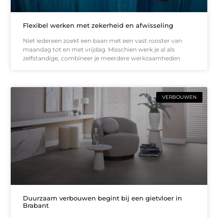
Flexibel werken met zekerheid en afwisseling
Niet iedereen zoekt een baan met een vast rooster van
maandag tot en met vrijdag. Misschien werk je al als
zelfstandige, combineer je meerdere werkzaamheden
VERBOUWEN
Duurzaam verbouwen begint bij een gietvloer in
Brabant