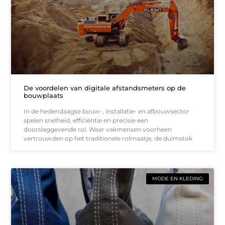
De voordelen van digitale afstandsmeters op de
bouwplaats
In de hedendaagse bouw-, installatie- en afbouwsector
spelen snelheid, efficiëntie en precisie een
doorslaggevende rol. Waar vakmensen voorheen
vertrouwden op het traditionele rolmaatje, de duimstok
MODE EN KLEDING