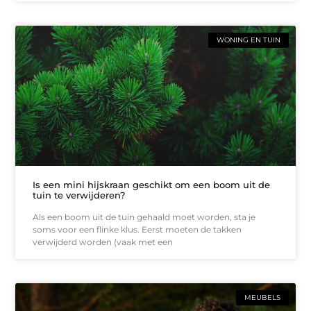
WONING EN TUIN
Is een mini hijskraan geschikt om een boom uit de
tuin te verwijderen?
Als een boom uit de tuin gehaald moet worden, sta je
soms voor een flinke klus. Eerst moeten de takken
verwijderd worden (vaak met een
MEUBELS