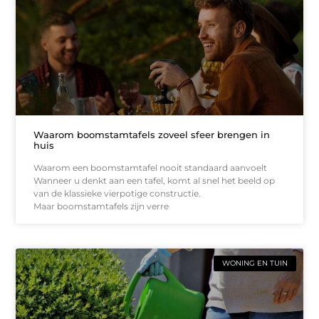
Waarom boomstamtafels zoveel sfeer brengen in
huis
Waarom een boomstamtafel nooit standaard aanvoelt
Wanneer u denkt aan een tafel, komt al snel het beeld op
van de klassieke vierpotige constructie.
Maar boomstamtafels zijn verre
WONING EN TUIN