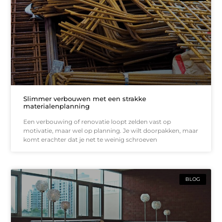
Slimmer verbouwen met een strakke
materialenplanning
Een verbouwing of renovatie loopt zelden vast op
motivatie, maar wel op planning. Je wilt doorpakken, maar
komt erachter dat je net te weinig schroeven
BLOG