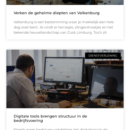
Verken de geheime diepten van Valkenburg
Valkenburg is een bestemming waar je makkelijk een hele
dag zoet bent. Je vindt er terrasjes, slingerstraatjes en het
bekende heuvellandschap van Zuid-Limburg. Toch zit
DIENSTVERLENING
Digitale tools brengen structuur in de
bedrijfsvoering
Steeds meer bedrijven ontdekken dat digitale tools de