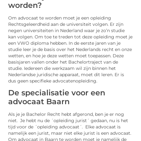
worden?
Om advocaat te worden moet je een opleiding
Rechtsgeleerdheid aan de universiteit volgen. Er zijn
negen universiteiten in Nederland waar je zo’n studie
kan volgen. Om toe te treden tot deze opleiding moet je
een VWO diploma hebben. In de eerste jaren van je
studie leer je de basis over het Nederlands recht en onze
wetten, en hoe je deze wetten moet toepassen. Deze
basisjaren vallen onder het Bachelortraject van de
studie. Iedereen die werkzaam wil zijn binnen het
Nederlandse juridische apparaat, moet dit leren. Er is
dus geen specifieke advocatenopleiding.
De specialisatie voor een
advocaat Baarn
Als je je Bachelor Recht hebt afgerond, ben je er nog
niet. Je hebt nu de ´opleiding jurist´ gedaan, nu is het
tijd voor de ´opleiding advocaat´. Elke advocaat is
namelijk een jurist, maar niet elke jurist is een advocaat.
Om advocaat in Baarn te worden moet je namelijk de