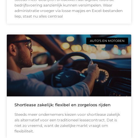
bedrijfsvoering aanzienlijk kunnen versimpelen. Waar
administratie vroeger via losse mapjes en Excel-bestanden
liep, staat nu alles centraal
AUTO’S EN MOTOREN
Shortlease zakelijk: flexibel en zorgeloos rijden
Steeds meer ondernemers kiezen voor shortlease zakelijk
als alternatief voor een traditioneel leasecontract. Dat is
niet zo vreemd, want de zakelijke markt vraagt om
flexibiliteit.