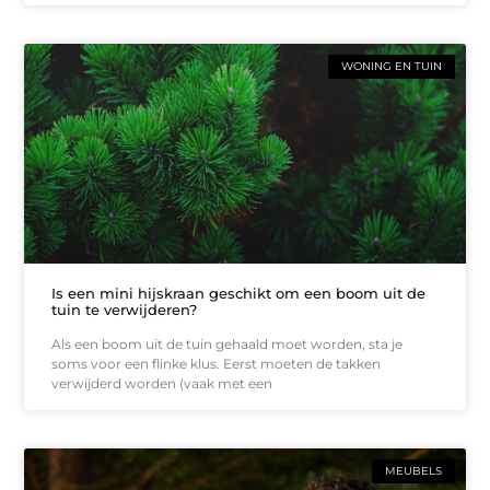
WONING EN TUIN
Is een mini hijskraan geschikt om een boom uit de
tuin te verwijderen?
Als een boom uit de tuin gehaald moet worden, sta je
soms voor een flinke klus. Eerst moeten de takken
verwijderd worden (vaak met een
MEUBELS