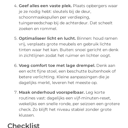
Geef alles een vaste plek.
Plaats opbergers waar
je ze nodig hebt: sleutels bij de deur,
schoonmaakspullen per verdieping,
tuingereedschap bij de achterdeur. Dat scheelt
zoeken en rommel.
Optimaliseer licht en lucht.
Binnen: houd ramen
vrij, verplaats grote meubels en gebruik lichte
tinten waar het kan. Buiten: snoei gericht en denk
in zichtlijnen zodat het ruimer en lichter oogt.
Voeg comfort toe met lage drempel.
Denk aan
een echt fijne stoel, een beschutte buitenhoek of
betere verlichting. Kleine aanpassingen die je
dagelijks merkt, leveren het meeste op.
Maak onderhoud voorspelbaar.
Leg korte
routines vast: dagelijks een vijf-minuten-reset,
wekelijks een snelle ronde, per seizoen een grotere
check. Zo blijft het niveau stabiel zonder grote
klussen.
Checklist