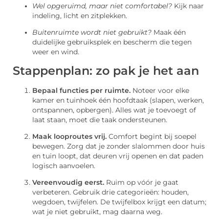
Wel opgeruimd, maar niet comfortabel?
Kijk naar
indeling, licht en zitplekken.
Buitenruimte wordt niet gebruikt?
Maak één
duidelijke gebruiksplek en bescherm die tegen
weer en wind.
Stappenplan: zo pak je het aan
Bepaal functies per ruimte.
Noteer voor elke
kamer en tuinhoek één hoofdtaak (slapen, werken,
ontspannen, opbergen). Alles wat je toevoegt of
laat staan, moet die taak ondersteunen.
Maak looproutes vrij.
Comfort begint bij soepel
bewegen. Zorg dat je zonder slalommen door huis
en tuin loopt, dat deuren vrij openen en dat paden
logisch aanvoelen.
Vereenvoudig eerst.
Ruim op vóór je gaat
verbeteren. Gebruik drie categorieën: houden,
wegdoen, twijfelen. De twijfelbox krijgt een datum;
wat je niet gebruikt, mag daarna weg.