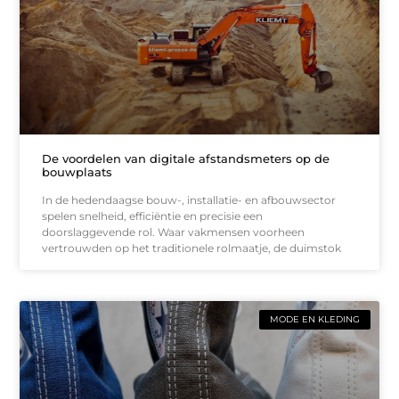
De voordelen van digitale afstandsmeters op de
bouwplaats
In de hedendaagse bouw-, installatie- en afbouwsector
spelen snelheid, efficiëntie en precisie een
doorslaggevende rol. Waar vakmensen voorheen
vertrouwden op het traditionele rolmaatje, de duimstok
MODE EN KLEDING