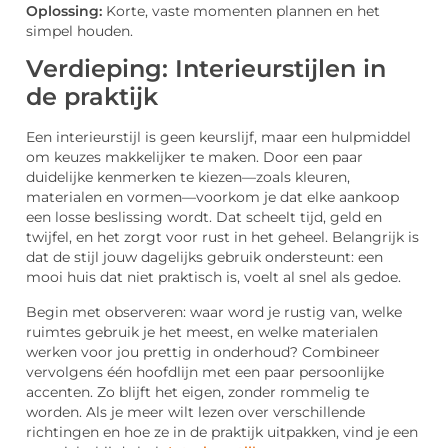
Oplossing:
Korte, vaste momenten plannen en het
simpel houden.
Verdieping: Interieurstijlen in
de praktijk
Een interieurstijl is geen keurslijf, maar een hulpmiddel
om keuzes makkelijker te maken. Door een paar
duidelijke kenmerken te kiezen—zoals kleuren,
materialen en vormen—voorkom je dat elke aankoop
een losse beslissing wordt. Dat scheelt tijd, geld en
twijfel, en het zorgt voor rust in het geheel. Belangrijk is
dat de stijl jouw dagelijks gebruik ondersteunt: een
mooi huis dat niet praktisch is, voelt al snel als gedoe.
Begin met observeren: waar word je rustig van, welke
ruimtes gebruik je het meest, en welke materialen
werken voor jou prettig in onderhoud? Combineer
vervolgens één hoofdlijn met een paar persoonlijke
accenten. Zo blijft het eigen, zonder rommelig te
worden. Als je meer wilt lezen over verschillende
richtingen en hoe ze in de praktijk uitpakken, vind je een