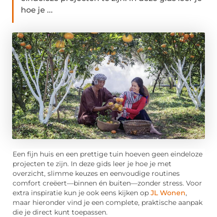
hoe je ...
Een fijn huis en een prettige tuin hoeven geen eindeloze
projecten te zijn. In deze gids leer je hoe je met
overzicht, slimme keuzes en eenvoudige routines
comfort creëert—binnen én buiten—zonder stress. Voor
extra inspiratie kun je ook eens kijken op
JL Wonen
,
maar hieronder vind je een complete, praktische aanpak
die je direct kunt toepassen.