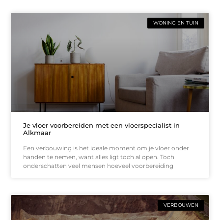
WONING EN TUIN
Je vloer voorbereiden met een vloerspecialist in
Alkmaar
Een verbouwing is het ideale moment om je vloer onder
handen te nemen, want alles ligt toch al open. Toch
onderschatten veel mensen hoeveel voorbereiding
VERBOUWEN