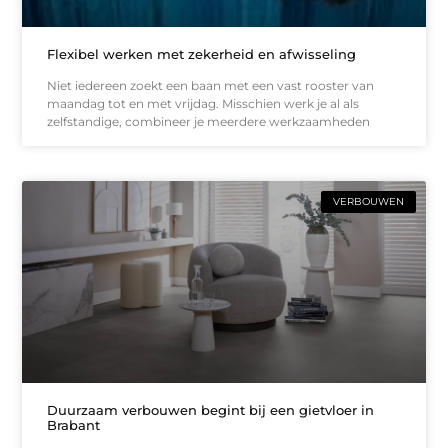
Flexibel werken met zekerheid en afwisseling
Niet iedereen zoekt een baan met een vast rooster van
maandag tot en met vrijdag. Misschien werk je al als
zelfstandige, combineer je meerdere werkzaamheden
VERBOUWEN
Duurzaam verbouwen begint bij een gietvloer in
Brabant