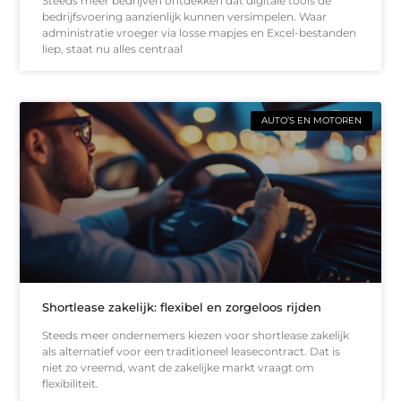
Steeds meer bedrijven ontdekken dat digitale tools de
bedrijfsvoering aanzienlijk kunnen versimpelen. Waar
administratie vroeger via losse mapjes en Excel-bestanden
liep, staat nu alles centraal
AUTO’S EN MOTOREN
Shortlease zakelijk: flexibel en zorgeloos rijden
Steeds meer ondernemers kiezen voor shortlease zakelijk
als alternatief voor een traditioneel leasecontract. Dat is
niet zo vreemd, want de zakelijke markt vraagt om
flexibiliteit.