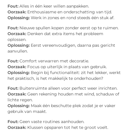
Fout:
Alles in één keer willen aanpakken.
Oorzaak:
Enthousiasme en onderschatting van tijd.
Oplossing:
Werk in zones en rond steeds één stuk af.
Fout:
Nieuwe spullen kopen zonder eerst op te ruimen.
Oorzaak:
Denken dat extra items het probleem
oplossen.
Oplossing:
Eerst vereenvoudigen, daarna pas gericht
aanvullen.
Fout:
Comfort verwarren met decoratie.
Oorzaak:
Focus op uiterlijk in plaats van gebruik.
Oplossing:
Begin bij functionaliteit: zit het lekker, werkt
het praktisch, is het makkelijk te onderhouden?
Fout:
Buitenruimte alleen voor perfect weer inrichten.
Oorzaak:
Geen rekening houden met wind, schaduw of
lichte regen.
Oplossing:
Maak één beschutte plek zodat je er vaker
gebruik van maakt.
Fout:
Geen vaste routines aanhouden.
Oorzaak:
Klussen opsparen tot het te groot voelt.