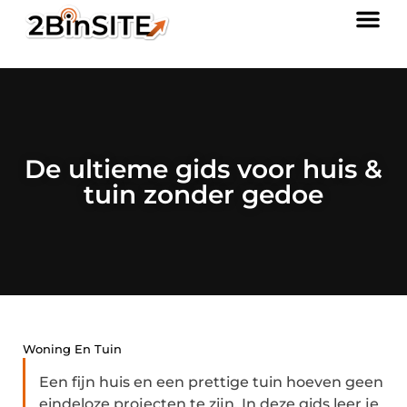
De ultieme gids voor huis &
tuin zonder gedoe
Woning En Tuin
Een fijn huis en een prettige tuin hoeven geen
eindeloze projecten te zijn. In deze gids leer je