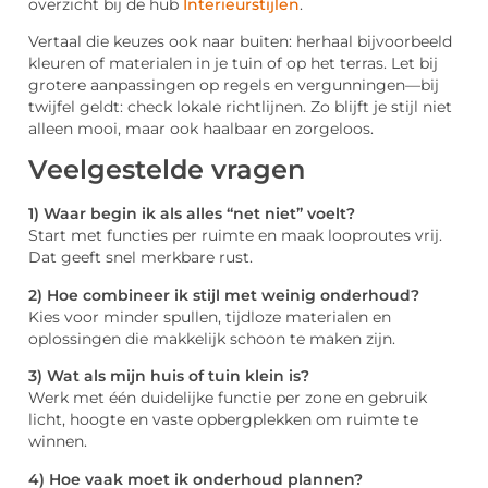
overzicht bij de hub
Interieurstijlen
.
Vertaal die keuzes ook naar buiten: herhaal bijvoorbeeld
kleuren of materialen in je tuin of op het terras. Let bij
grotere aanpassingen op regels en vergunningen—bij
twijfel geldt: check lokale richtlijnen. Zo blijft je stijl niet
alleen mooi, maar ook haalbaar en zorgeloos.
Veelgestelde vragen
1) Waar begin ik als alles “net niet” voelt?
Start met functies per ruimte en maak looproutes vrij.
Dat geeft snel merkbare rust.
2) Hoe combineer ik stijl met weinig onderhoud?
Kies voor minder spullen, tijdloze materialen en
oplossingen die makkelijk schoon te maken zijn.
3) Wat als mijn huis of tuin klein is?
Werk met één duidelijke functie per zone en gebruik
licht, hoogte en vaste opbergplekken om ruimte te
winnen.
4) Hoe vaak moet ik onderhoud plannen?