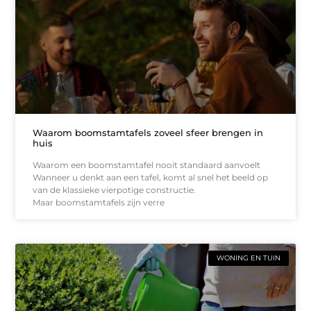
Waarom boomstamtafels zoveel sfeer brengen in
huis
Waarom een boomstamtafel nooit standaard aanvoelt
Wanneer u denkt aan een tafel, komt al snel het beeld op
van de klassieke vierpotige constructie.
Maar boomstamtafels zijn verre
WONING EN TUIN