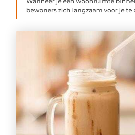
Wanneer je een woonruimte binnenl
bewoners zich langzaam voor je te 