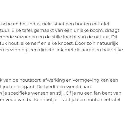
sche en het industriële, staat een houten eettafel
tuur. Elke tafel, gemaakt van een unieke boom, draagt
rende seizoenen en de stille kracht van de natuur. Dit
tuk hout, elke nerf en elke knoest. Door zo’n natuurlijk
 en bezinning, een directe link met de aarde en haar rijke
lijk van de houtsoort, afwerking en vormgeving kan een
fijnd en elegant. Dit biedt een wereld aan
je specifieke wensen en stijl. Of je nu een fan bent van
envoud van berkenhout, er is altijd een houten eettafel