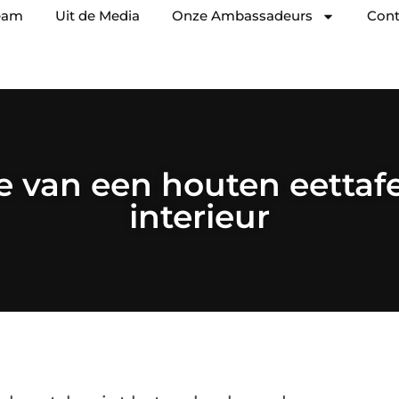
eam
Uit de Media
Onze Ambassadeurs
Cont
 van een houten eettafe
interieur