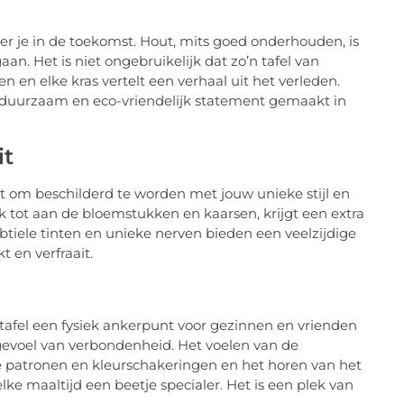
eer je in de toekomst. Hout, mits goed onderhouden, is
n. Het is niet ongebruikelijk dat zo’n tafel van
n en elke kras vertelt een verhaal uit het verleden.
n duurzaam en eco-vriendelijk statement gemaakt in
it
ht om beschilderd te worden met jouw unieke stijl en
tek tot aan de bloemstukken en kaarsen, krijgt een extra
btiele tinten en unieke nerven bieden een veelzijdige
t en verfraait.
ettafel een fysiek ankerpunt voor gezinnen en vrienden
gevoel van verbondenheid. Het voelen van de
e patronen en kleurschakeringen en het horen van het
ke maaltijd een beetje specialer. Het is een plek van