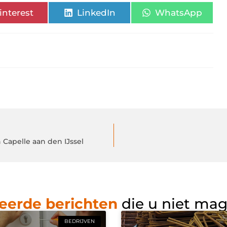
interest
LinkedIn
WhatsApp
Capelle aan den IJssel
eerde berichten
die u niet ma
BEDRIJVEN