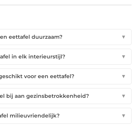
en eettafel duurzaam?
▼
el in elk interieurstijl?
▼
geschikt voor een eettafel?
▼
el bij aan gezinsbetrokkenheid?
▼
fel milieuvriendelijk?
▼