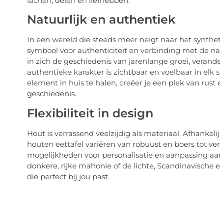
lachen, delen en liefhebben.
Natuurlijk en authentiek
In een wereld die steeds meer neigt naar het syntheti
symbool voor authenticiteit en verbinding met de na
in zich de geschiedenis van jarenlange groei, verande
authentieke karakter is zichtbaar en voelbaar in elk s
element in huis te halen, creëer je een plek van rust
geschiedenis.
Flexibiliteit in design
Hout is verrassend veelzijdig als materiaal. Afhanke
houten eettafel variëren van robuust en boers tot ver
mogelijkheden voor personalisatie en aanpassing aan 
donkere, rijke mahonie of de lichte, Scandinavische e
die perfect bij jou past.