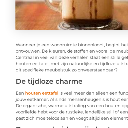
Wanneer je een woonruimte binnenloopt, begint het 
ontvouwen. De kleuren, de stoffen en vooral de meu
Centraal in veel van deze verhalen staat een stille g
houten eettafel, met zijn natuurlijke en tijdloze uits
dit specifieke meubelstuk zo onweerstaanbaar?
De tijdloze charme
Een
houten eettafel
is veel meer dan alleen een funct
jouw eetkamer. Al sinds mensenheugenis is hout een
De organische, warme uitstraling van een houten oppe
voorliefde hebt voor de rustieke, landelijke stijl of
past zich moeiteloos aan en voegt altijd een element 