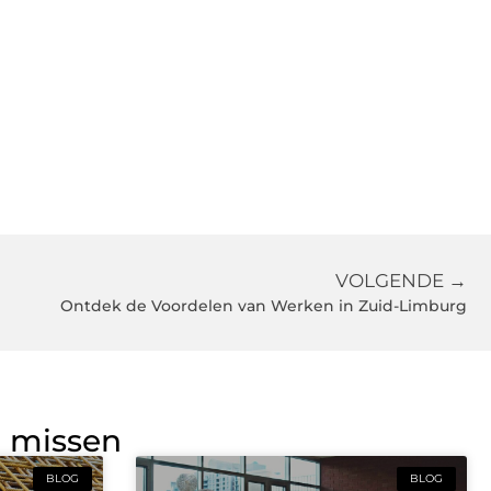
VOLGENDE →
Ontdek de Voordelen van Werken in Zuid-Limburg
g missen
BLOG
BLOG