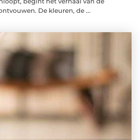
oopt, begint het verhaal van de
ontvouwen. De kleuren, de ...