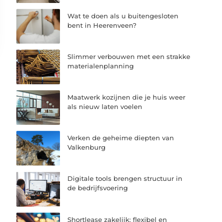
Wat te doen als u buitengesloten
bent in Heerenveen?
Slimmer verbouwen met een strakke
materialenplanning
Maatwerk kozijnen die je huis weer
als nieuw laten voelen
Verken de geheime diepten van
Valkenburg
Digitale tools brengen structuur in
de bedrijfsvoering
Shortlease zakelijk: flexibel en