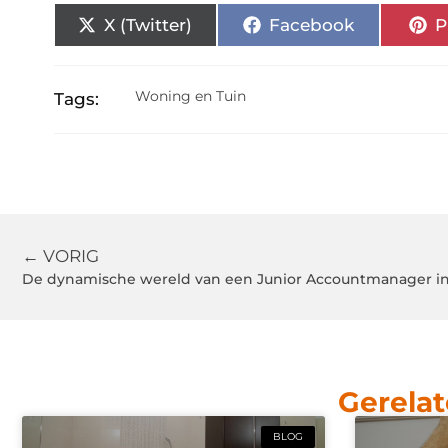
X (Twitter)
Facebook
P
Woning en Tuin
Tags:
← VORIG
De dynamische wereld van een Junior Accountmanager in 
Gerelat
BLOG