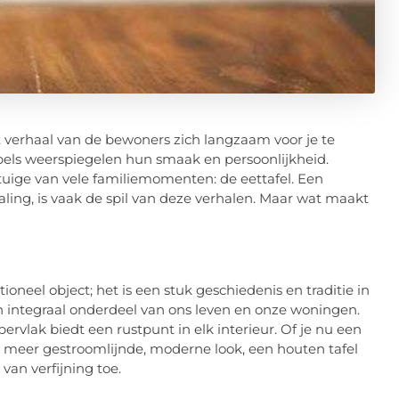
verhaal van de bewoners zich langzaam voor je te
bels weerspiegelen hun smaak en persoonlijkheid.
etuige van vele familiemomenten: de eettafel. Een
traling, is vaak de spil van deze verhalen. Maar wat maakt
ioneel object; het is een stuk geschiedenis en traditie in
 integraal onderdeel van ons leven en onze woningen.
rvlak biedt een rustpunt in elk interieur. Of je nu een
 een meer gestroomlijnde, moderne look, een houten tafel
van verfijning toe.