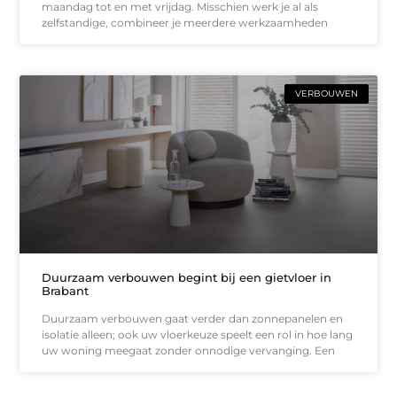
maandag tot en met vrijdag. Misschien werk je al als
zelfstandige, combineer je meerdere werkzaamheden
VERBOUWEN
Duurzaam verbouwen begint bij een gietvloer in
Brabant
Duurzaam verbouwen gaat verder dan zonnepanelen en
isolatie alleen; ook uw vloerkeuze speelt een rol in hoe lang
uw woning meegaat zonder onnodige vervanging. Een