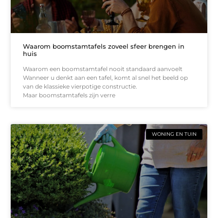
Waarom boomstamtafels zoveel sfeer brengen in
huis
Waarom een boomstamtafel nooit standaard aanvoelt
Wanneer u denkt aan een tafel, komt al snel het beeld op
van de klassieke vierpotige constructie.
Maar boomstamtafels zijn verre
WONING EN TUIN