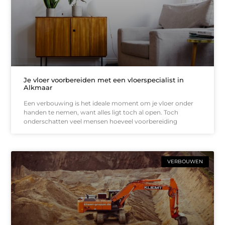
Je vloer voorbereiden met een vloerspecialist in
Alkmaar
Een verbouwing is het ideale moment om je vloer onder
handen te nemen, want alles ligt toch al open. Toch
onderschatten veel mensen hoeveel voorbereiding
VERBOUWEN