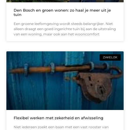
Den Bosch en groen wonen: zo haal je meer uit je
tuin
Een groene leefomgeving wordt steeds belangrijker. Niet
alleen draagt een goed ingerichte tuin bij aan de uitstraling
van een woning, maar ook aan het wooncomfort
ZAKELIJK
Flexibel werken met zekerheid en afwisseling
Niet iedereen zoekt een baan met een vast rooster van