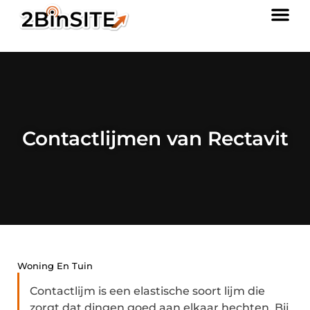
Contactlijmen van Rectavit
Woning En Tuin
Contactlijm is een elastische soort lijm die
zorgt dat dingen goed aan elkaar hechten. Bij