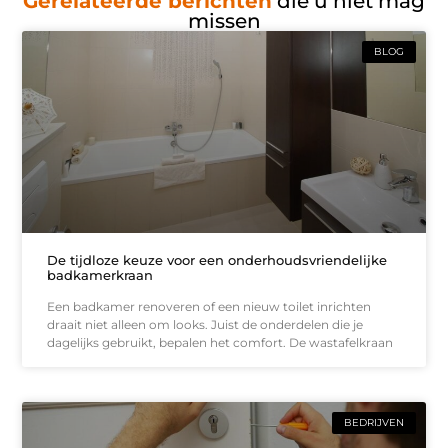
Gerelateerde berichten
die u niet mag
missen
BLOG
De tijdloze keuze voor een onderhoudsvriendelijke
badkamerkraan
Een badkamer renoveren of een nieuw toilet inrichten
draait niet alleen om looks. Juist de onderdelen die je
dagelijks gebruikt, bepalen het comfort. De wastafelkraan
BEDRIJVEN