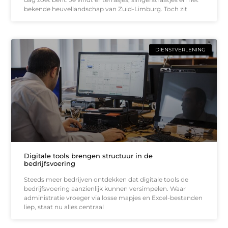
bekende heuvellandschap van Zuid-Limburg. Toch zit
DIENSTVERLENING
Digitale tools brengen structuur in de
bedrijfsvoering
Steeds meer bedrijven ontdekken dat digitale tools de
bedrijfsvoering aanzienlijk kunnen versimpelen. Waar
administratie vroeger via losse mapjes en Excel-bestanden
liep, staat nu alles centraal