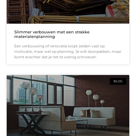
Slimmer verbouwen met een strakke
materialenplanning
Een verbouwing of renovatie loopt zelden vast op
motivatie, maar wel op planning. Je wilt doorpakken, maar
komt erachter dat je net te weinig schroeven
BLOG