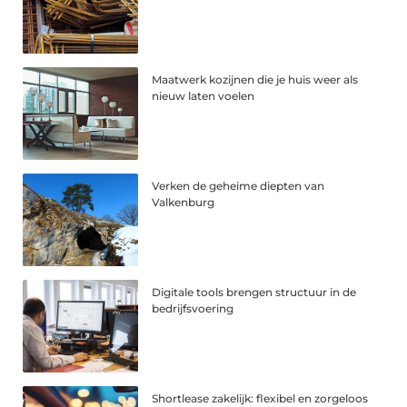
Maatwerk kozijnen die je huis weer als
nieuw laten voelen
Verken de geheime diepten van
Valkenburg
Digitale tools brengen structuur in de
bedrijfsvoering
Shortlease zakelijk: flexibel en zorgeloos