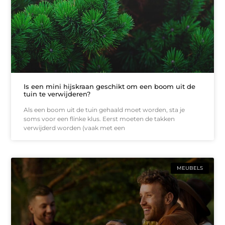
Is een mini hijskraan geschikt om een boom uit de
tuin te verwijderen?
Als een boom uit de tuin gehaald moet worden, sta je
soms voor een flinke klus. Eerst moeten de takken
verwijderd worden (vaak met een
MEUBELS