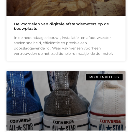
De voordelen van digitale afstandsmeters op de
bouwplaats
In de hedendaagse bouw-, installatie- en afbouwsector
spelen snelheid, efficiëntie en precisie een
doorslaggevende rol. Waar vakmensen voorheen
vertrouwden op het traditionele rolmaatje, de duimstok
MODE EN KLEDING