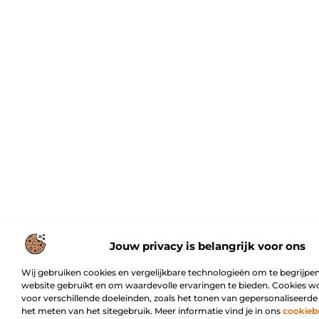
Jouw privacy is belangrijk voor ons
Wij gebruiken cookies en vergelijkbare technologieën om te begrijpen
website gebruikt en om waardevolle ervaringen te bieden. Cookies w
voor verschillende doeleinden, zoals het tonen van gepersonaliseerde
het meten van het sitegebruik. Meer informatie vind je in ons
cookieb