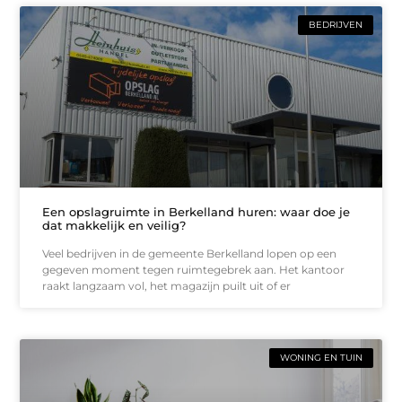
BEDRIJVEN
Een opslagruimte in Berkelland huren: waar doe je
dat makkelijk en veilig?
Veel bedrijven in de gemeente Berkelland lopen op een
gegeven moment tegen ruimtegebrek aan. Het kantoor
raakt langzaam vol, het magazijn puilt uit of er
WONING EN TUIN