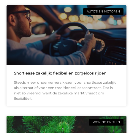
AUTO’S EN MOTOREN
Shortlease zakelijk: flexibel en zorgeloos rijden
Steeds meer ondernemers kiezen voor shortlease zakelijk
als alternatief voor een traditioneel leasecontract. Dat is
niet zo vreemd, want de zakelijke markt vraagt om
flexibiliteit.
WONING EN TUIN