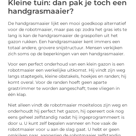
Kleine tuin: dan pak je toch een
handgrasmaaier?
De handgrasmaaier lijkt een mooi goedkoop alternatief
voor de robotmaaier, maar pas op: zodra het gras iets te
lang is kan de handgrasmaaier de graspollen uit het
gazon rukken. Een handgrasmaaier kent immers een
totaal andere, grovere snijstructuur. Mensen verkijken
zich soms op de beperkingen van een handgrasmaaier.
Voor een perfect onderhoud van een klein gazon is een
robotmaaier een werkelijke uitkomst. Hij vindt zijn weg
langs staptegels, kleine obstakels, hoekjes en randen; hij
komt overal. Voor de randen hoeft geen aparte
grastrimmer te worden aangeschaft; twee vliegen in
één klap.
Niet alleen vindt de robotmaaier moeiteloos zijn weg en
onderhoudt hij perfect het gazon, hij opereert ook nog
eens geheel zelfstandig nadat hij ingeprogrammeert is
door u. U kunt zelf bepalen wanneer en hoe vaak de
robotmaaier voor u aan de slag gaat. U hebt er geen
omkijken naar, aangezien de robotmaaier zelfstandig