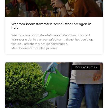
Waarom boomstamtafels zoveel sfeer brengen in
huis
Waarom een boomstamtafel nooit standaard aanvoelt
Wanneer u denkt aan een tafel, komt al snel het beeld op
van de klassieke vierpotige constructie.
Maar boomstamtafels zijn verre
WONING EN TUIN