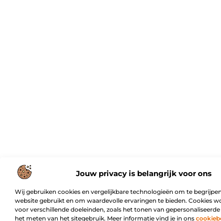
Jouw privacy is belangrijk voor ons
Wij gebruiken cookies en vergelijkbare technologieën om te begrijpen
website gebruikt en om waardevolle ervaringen te bieden. Cookies w
voor verschillende doeleinden, zoals het tonen van gepersonaliseerde
het meten van het sitegebruik. Meer informatie vind je in ons
cookieb