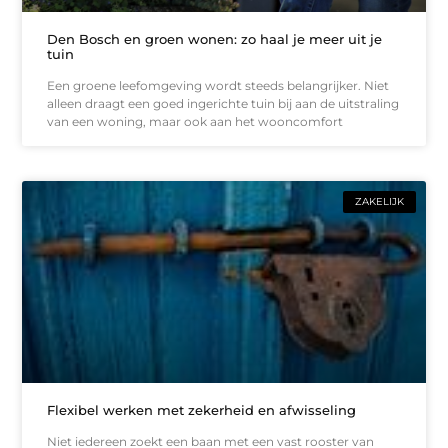
Den Bosch en groen wonen: zo haal je meer uit je
tuin
Een groene leefomgeving wordt steeds belangrijker. Niet
alleen draagt een goed ingerichte tuin bij aan de uitstraling
van een woning, maar ook aan het wooncomfort
ZAKELIJK
Flexibel werken met zekerheid en afwisseling
Niet iedereen zoekt een baan met een vast rooster van