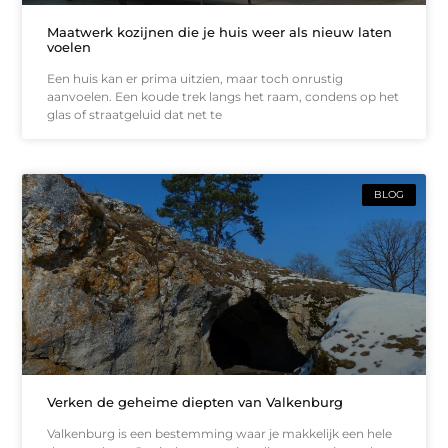
Maatwerk kozijnen die je huis weer als nieuw laten
voelen
Een huis kan er prima uitzien, maar toch onrustig
aanvoelen. Een koude trek langs het raam, condens op het
glas of straatgeluid dat net te
BLOG
Verken de geheime diepten van Valkenburg
Valkenburg is een bestemming waar je makkelijk een hele