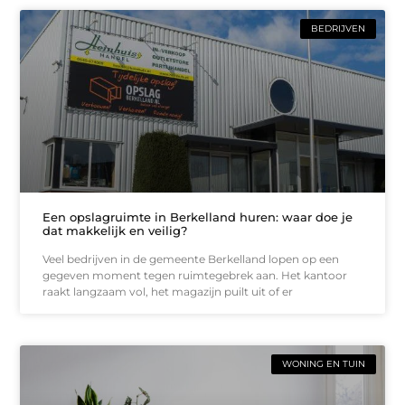
BEDRIJVEN
Een opslagruimte in Berkelland huren: waar doe je
dat makkelijk en veilig?
Veel bedrijven in de gemeente Berkelland lopen op een
gegeven moment tegen ruimtegebrek aan. Het kantoor
raakt langzaam vol, het magazijn puilt uit of er
WONING EN TUIN