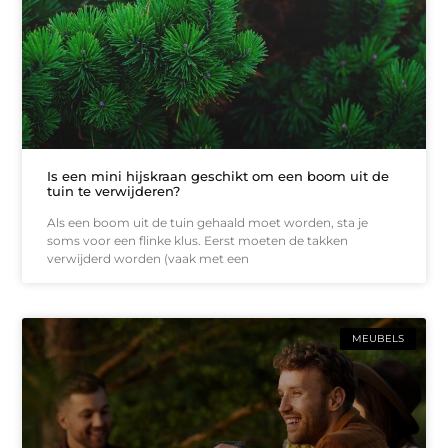
Is een mini hijskraan geschikt om een boom uit de
tuin te verwijderen?
Als een boom uit de tuin gehaald moet worden, sta je
soms voor een flinke klus. Eerst moeten de takken
verwijderd worden (vaak met een
MEUBELS