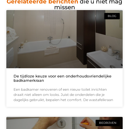
Gerelateerde berichten
die u niet mag
missen
BLOG
De tijdloze keuze voor een onderhoudsvriendelijke
badkamerkraan
Een badkamer renoveren of een nieuw toilet inrichten
draait niet alleen om looks. Juist de onderdelen die je
dagelijks gebruikt, bepalen het comfort. De wastafelkraan
BEDRIJVEN