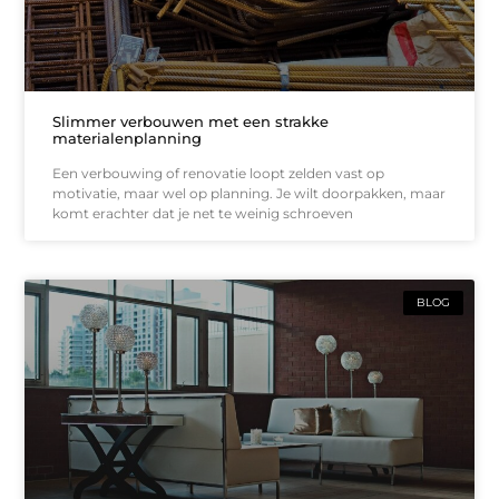
Slimmer verbouwen met een strakke
materialenplanning
Een verbouwing of renovatie loopt zelden vast op
motivatie, maar wel op planning. Je wilt doorpakken, maar
komt erachter dat je net te weinig schroeven
BLOG