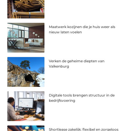
Maatwerk kozijnen die je huis weer als
nieuw laten voelen
Verken de geheime diepten van
Valkenburg
Digitale tools brengen structuur in de
bedrijfsvoering
Shortlease zakelijk: flexibel en zorgeloos