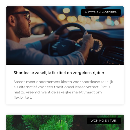
AUTO’S EN MOTOREN
Shortlease zakelijk: flexibel en zorgeloos rijden
Steeds meer ondernemers kiezen voor shortlease zakelijk
als alternatief voor een traditioneel leasecontract. Dat is
niet zo vreemd, want de zakelijke markt vraagt om
flexibiliteit.
WONING EN TUIN