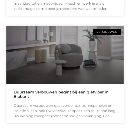
maandag tot en met vrijdag. Misschien werk je al als
zelfstandige, combineer je meerdere werkzaamheden
VERBOUWEN
Duurzaam verbouwen begint bij een gietvloer in
Brabant
Duurzaam verbouwen gaat verder dan zonnepanelen en
isolatie alleen; ook uw vloerkeuze speelt een rol in hoe lang
uw woning meegaat zonder onnodige vervanging. Een