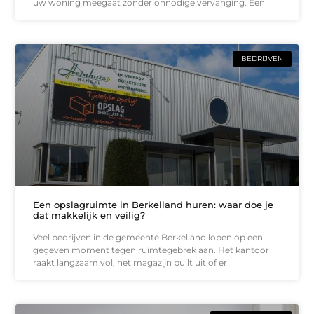
uw woning meegaat zonder onnodige vervanging. Een
BEDRIJVEN
Een opslagruimte in Berkelland huren: waar doe je
dat makkelijk en veilig?
Veel bedrijven in de gemeente Berkelland lopen op een
gegeven moment tegen ruimtegebrek aan. Het kantoor
raakt langzaam vol, het magazijn puilt uit of er