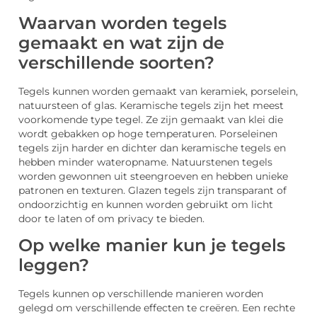
Waarvan worden tegels
gemaakt
en wat zijn de
verschillende soorten?
Tegels kunnen worden
gemaakt van keramiek
,
porselein
,
natuursteen of glas.
Keramische
tegels zijn het meest
voorkomende type tegel. Ze zijn
gemaakt van klei die
wordt gebakken op hoge temperaturen
.
Porseleinen
tegels zijn harder en dichter
dan keramische
tegels en
hebben minder wateropname
. Natuurstenen tegels
worden gewonnen uit steengroeven en hebben unieke
patronen en texturen
. Glazen tegels zijn transparant of
ondoorzichtig en kunnen worden gebruikt om licht
door te laten of om privacy te bieden
.
Op welke manier kun je tegels
leggen?
Tegels
kunnen op verschillende manieren worden
gelegd om verschillende effecten te creëren. Een rechte