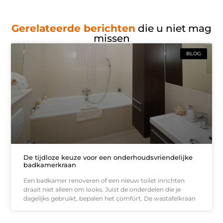
Gerelateerde berichten
die u niet mag
missen
BLOG
De tijdloze keuze voor een onderhoudsvriendelijke
badkamerkraan
Een badkamer renoveren of een nieuw toilet inrichten
draait niet alleen om looks. Juist de onderdelen die je
dagelijks gebruikt, bepalen het comfort. De wastafelkraan