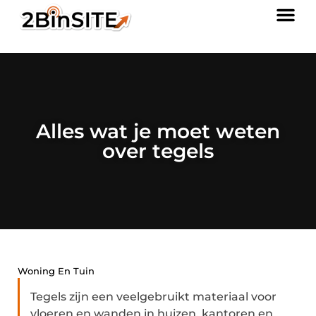
Alles wat je moet weten
over tegels
Woning En Tuin
Tegels zijn een veelgebruikt materiaal voor
vloeren en wanden in huizen, kantoren en