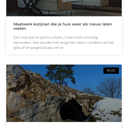
Maatwerk kozijnen die je huis weer als nieuw laten
voelen
Een huis kan er prima uitzien, maar toch onrustig
aanvoelen. Een koude trek langs het raam, condens op het
glas of straatgeluid dat net te
BLOG