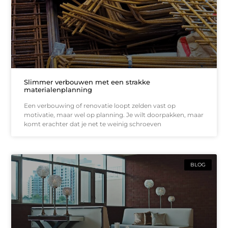
Slimmer verbouwen met een strakke
materialenplanning
Een verbouwing of renovatie loopt zelden vast op
motivatie, maar wel op planning. Je wilt doorpakken, maar
komt erachter dat je net te weinig schroeven
BLOG