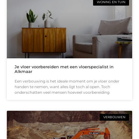
WONING EN TUIN
Je vloer voorbereiden met een vloerspecialist in
Alkmaar
Een verbouwing is het ideale moment om je vloer onder
handen te nemen, want alles ligt toch al open. Toch
onderschatten veel mensen hoeveel voorbereiding
VERBOUWEN