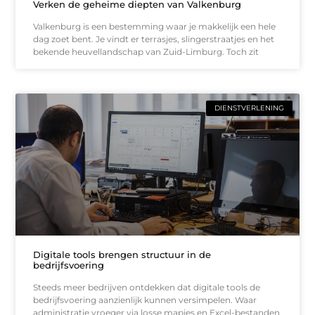
Verken de geheime diepten van Valkenburg
Valkenburg is een bestemming waar je makkelijk een hele
dag zoet bent. Je vindt er terrasjes, slingerstraatjes en het
bekende heuvellandschap van Zuid-Limburg. Toch zit
DIENSTVERLENING
Digitale tools brengen structuur in de
bedrijfsvoering
Steeds meer bedrijven ontdekken dat digitale tools de
bedrijfsvoering aanzienlijk kunnen versimpelen. Waar
administratie vroeger via losse mapjes en Excel-bestanden