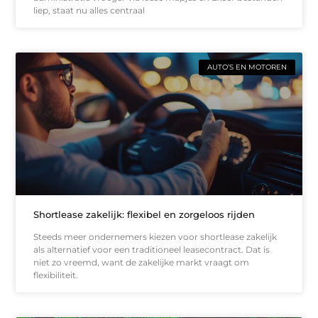
liep, staat nu alles centraal
AUTO’S EN MOTOREN
Shortlease zakelijk: flexibel en zorgeloos rijden
Steeds meer ondernemers kiezen voor shortlease zakelijk
als alternatief voor een traditioneel leasecontract. Dat is
niet zo vreemd, want de zakelijke markt vraagt om
flexibiliteit.