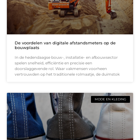
De voordelen van digitale afstandsmeters op de
bouwplaats
In de hedendaagse bouw-, installatie- en afbouwsector
spelen snelheid, efficiëntie en precisie een
doorslaggevende rol. Waar vakmensen voorheen
vertrouwden op het traditionele rolmaatje, de duimstok
MODE EN KLEDING