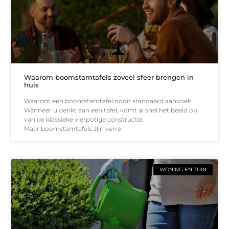
Waarom boomstamtafels zoveel sfeer brengen in
huis
Waarom een boomstamtafel nooit standaard aanvoelt
Wanneer u denkt aan een tafel, komt al snel het beeld op
van de klassieke vierpotige constructie.
Maar boomstamtafels zijn verre
WONING EN TUIN