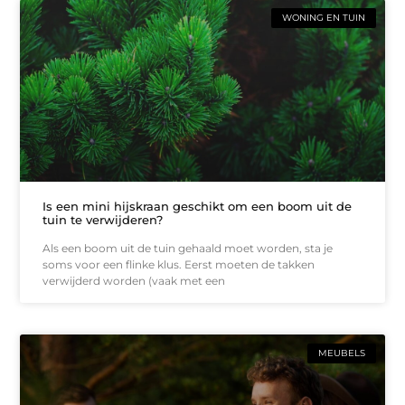
WONING EN TUIN
Is een mini hijskraan geschikt om een boom uit de
tuin te verwijderen?
Als een boom uit de tuin gehaald moet worden, sta je
soms voor een flinke klus. Eerst moeten de takken
verwijderd worden (vaak met een
MEUBELS