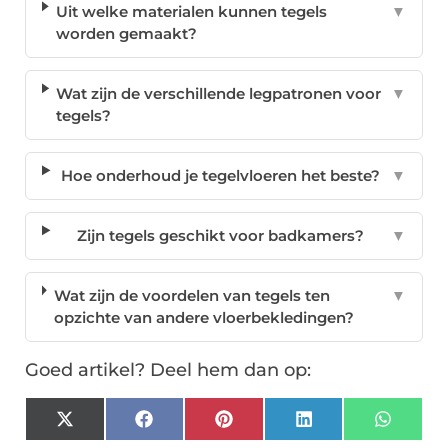
Uit welke materialen kunnen tegels
▼
worden gemaakt?
Wat zijn de verschillende legpatronen voor
▼
tegels?
Hoe onderhoud je tegelvloeren het beste?
▼
Zijn tegels geschikt voor badkamers?
▼
Wat zijn de voordelen van tegels ten
▼
opzichte van andere vloerbekledingen?
Goed artikel? Deel hem dan op:
X
Facebook
Pinterest
LinkedIn
Whats
(Twitter)