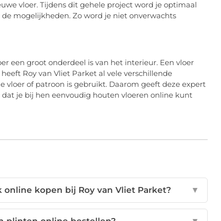
we vloer. Tijdens dit gehele project word je optimaal
er de mogelijkheden. Zo word je niet onverwachts
r een groot onderdeel is van het interieur. Een vloer
heeft Roy van Vliet Parket al vele verschillende
loer of patroon is gebruikt. Daarom geeft deze expert
it dat je bij hen eenvoudig houten vloeren online kunt
 online kopen bij Roy van Vliet Parket?
▼