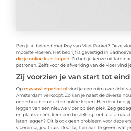
Ben jij al bekend met Roy van Vliet Parket? Deze vlo
mooiste vloeren. Het bedrijf is gevestigd in Badhoe
die je online kunt kopen
. Zo heb je keuze uit lamina
patronen. Zelfs voor de afwerking van de vloer vind je
Zij voorzien je van start tot ei
Op
royvanvlietparket.nl
vind je een ruim overzicht va
Amsterdam verkoopt. Zo kan je naast de diverse hout
onderhoudsproducten online kopen. Hierdoor ben jij 
leggen van een nieuwe vloer op één plek. Zeg gedag 
en plaats in één keer een bestelling met alle producte
laten leggen? Dit is ook geen probleem voor deze exp
vloeren bij jou thuis. Door bij hen aan te geven wat 