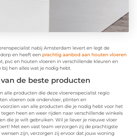
erenspecialist nabij Amsterdam levert en legt de
vedorp en heeft een
prachtig aanbod aan houten vloeren
at, pvc en houten vloeren in verschillende kleuren en
 bij hen alles wat je nodig hebt.
nd van de beste producten
n alle producten die deze vloerenspecialist regio
en vloeren ook ondervloer, plinten en
voorzien van alle producten die je nodig hebt voor het
tegen heen en weer rijden naar verschillende winkels
n die je wilt gebruiken. Wil je liever je nieuwe vloer
ert! Met een vast team verzorgen zij de prachtigste
je wensen zijn, verzorgen zij ervoor dat jouw woning