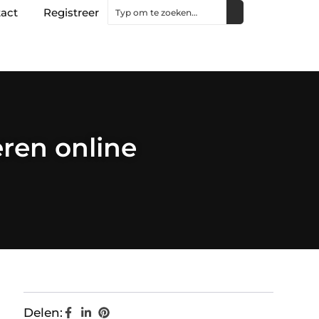
act
Registreer
eren online
Delen: