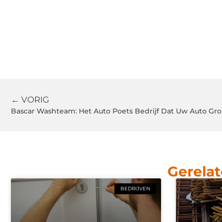
← VORIG
Gerelat
BEDRIJVEN