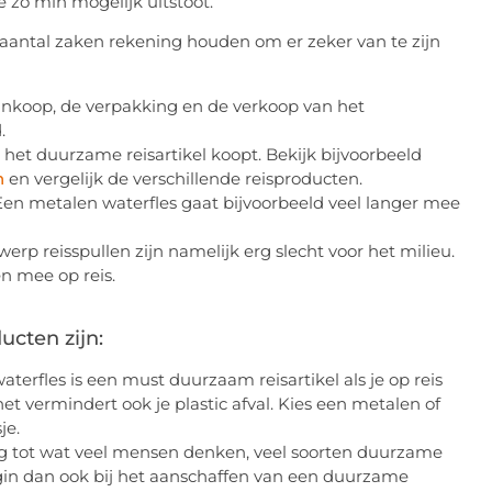
e zo min mogelijk uitstoot.
aantal zaken rekening houden om er zeker van te zijn
e inkoop, de verpakking en de verkoop van het
.
 het duurzame reisartikel koopt. Bekijk bijvoorbeeld
n
en vergelijk de verschillende reisproducten.
Een metalen waterfles gaat bijvoorbeeld veel langer mee
p reisspullen zijn namelijk erg slecht voor het milieu.
n mee op reis.
cten zijn:
terfles is een must duurzaam reisartikel als je op reis
et vermindert ook je plastic afval. Kies een metalen of
je.
ling tot wat veel mensen denken, veel soorten duurzame
egin dan ook bij het aanschaffen van een duurzame