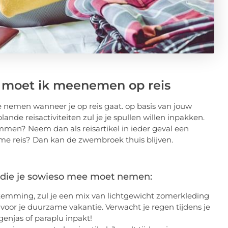
 moet ik meenemen op reis
e nemen wanneer je op reis gaat. op basis van jouw
nde reisactiviteiten zul je je spullen willen inpakken.
emmen? Neem dan als reisartikel in ieder geval een
ame reis? Dan kan de zwembroek thuis blijven.
en die je sowieso mee moet nemen:
stemming, zul je een mix van lichtgewicht zomerkleding
voor je duurzame vakantie. Verwacht je regen tijdens je
genjas of paraplu inpakt!