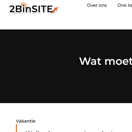
Over ons
Ons t
Wat moet
Vakantie