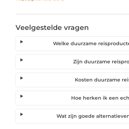
Veelgestelde vragen
Welke duurzame reisproducten
Zijn duurzame reisp
Kosten duurzame re
Hoe herken ik een ec
Wat zijn goede alternatieve