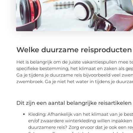
Welke duurzame reisproducten
Het is belangrijk om de juiste vakantiespullen mee t
specifieke bestemming, het klimaat en zaken als gepla
Ga je tijdens je duurzame reis bijvoorbeeld veel zw
zwembroek. Ga je niet het water in tijdens je duurz
Dit zijn een aantal belangrijke reisartikel
Kleding: Afhankelijk van het klimaat van je be
en/of zwaardere winterkleding willen inpakken 
duurzamere reis? Zorg ervoor dat je ook een re