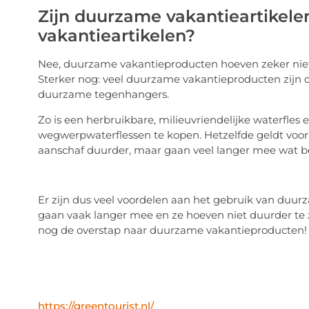
Zijn duurzame vakantieartikel
vakantieartikelen?
Nee, duurzame vakantieproducten hoeven zeker niet
Sterker nog: veel duurzame vakantieproducten zijn o
duurzame tegenhangers.
Zo is een herbruikbare, milieuvriendelijke waterfles
wegwerpwaterflessen te kopen. Hetzelfde geldt voor d
aanschaf duurder, maar gaan veel langer mee wat be
Er zijn dus veel voordelen aan het gebruik van duurz
gaan vaak langer mee en ze hoeven niet duurder te 
nog de overstap naar duurzame vakantieproducten!
https://greentourist.nl/