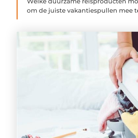
Welke duurzame reisproducten moet
om de juiste vakantiespullen mee t