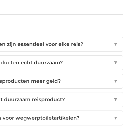
 zijn essentieel voor elke reis?
▼
roducten echt duurzaam?
▼
isproducten meer geld?
▼
ht duurzaam reisproduct?
▼
n voor wegwerptoiletartikelen?
▼