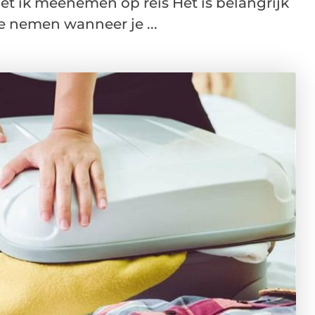
 ik meenemen op reis Het is belangrijk
e nemen wanneer je ...