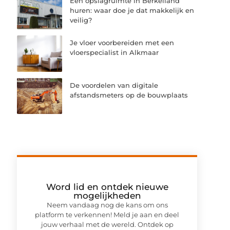
Een opslagruimte in Berkelland
huren: waar doe je dat makkelijk en
veilig?
Je vloer voorbereiden met een
vloerspecialist in Alkmaar
De voordelen van digitale
afstandsmeters op de bouwplaats
Word lid en ontdek nieuwe
mogelijkheden
Neem vandaag nog de kans om ons
platform te verkennen! Meld je aan en deel
jouw verhaal met de wereld. Ontdek op