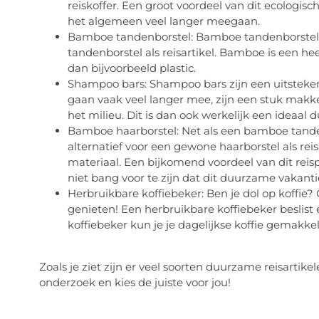
reiskoffer. Een groot voordeel van dit ecologisch
het algemeen veel langer meegaan.
Bamboe tandenborstel: Bamboe tandenborstels 
tandenborstel als reisartikel. Bamboe is een he
dan bijvoorbeeld plastic.
Shampoo bars: Shampoo bars zijn een uitsteke
gaan vaak veel langer mee, zijn een stuk makkel
het milieu. Dit is dan ook werkelijk een ideaal 
Bamboe haarborstel: Net als een bamboe tande
alternatief voor een gewone haarborstel als rei
materiaal. Een bijkomend voordeel van dit reisp
niet bang voor te zijn dat dit duurzame vakantie
Herbruikbare koffiebeker: Ben je dol op koffie
genieten! Een herbruikbare koffiebeker beslist
koffiebeker kun je je dagelijkse koffie gemakk
Zoals je ziet zijn er veel soorten duurzame reisartik
onderzoek en kies de juiste voor jou!