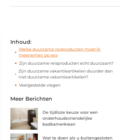
Inhoud:
Welke duurzame reisproducten moet ik
meenemen op reis
Zijn duurzame reisproducten echt duurzaam?
Zijn duurzame vakantieartikelen duurder dan
niet duurzame vakantieartikelen?
Veelgestelde vragen
Meer Berichten
De tijdloze keuze voor een
onderhoudsvriendelijke
badkamerkraan
Wat te doen als u buitengesloten