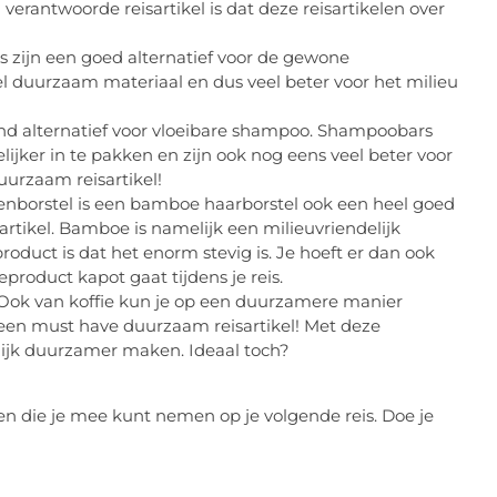
 verantwoorde reisartikel is dat deze reisartikelen over
zijn een goed alternatief voor de gewone
el duurzaam materiaal en dus veel beter voor het milieu
nd alternatief voor vloeibare shampoo. Shampoobars
ijker in te pakken en zijn ook nog eens veel beter voor
duurzaam reisartikel!
nborstel is een bamboe haarborstel ook een heel goed
sartikel. Bamboe is namelijk een milieuvriendelijk
roduct is dat het enorm stevig is. Je hoeft er dan ook
product kapot gaat tijdens je reis.
? Ook van koffie kun je op een duurzamere manier
 een must have duurzaam reisartikel! Met deze
elijk duurzamer maken. Ideaal toch?
elen die je mee kunt nemen op je volgende reis. Doe je