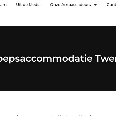
eam
Uit de Media
Onze Ambassadeurs
Cont
oepsaccommodatie Twe