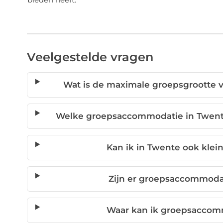
Veelgestelde vragen
Wat is de maximale groepsgrootte
Welke groepsaccommodatie in Twente
Kan ik in Twente ook kle
Zijn er groepsaccommoda
Waar kan ik groepsaccom