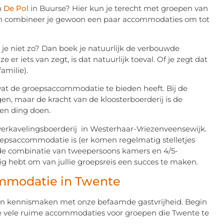
n
De Pol
in Buurse? Hier kun je terecht met groepen van
Dan combineer je gewoon een paar accommodaties om tot
je niet zo? Dan boek je natuurlijk de verbouwde
 ze er iets van zegt, is dat natuurlijk toeval. Of je zegt dat
amilie).
 wat de groepsaccommodatie te bieden heeft. Bij de
, maar de kracht van de kloosterboerderij is de
igen ding doen.
lverkavelingsboerderij in Westerhaar-Vriezenveensewijk.
psaccommodatie is (er komen regelmatig stelletjes
 de combinatie van tweepersoons kamers en 4/5-
g hebt om van jullie groepsreis een succes te maken.
mmodatie in Twente
ken kennismaken met onze befaamde gastvrijheid. Begin
 de vele ruime accommodaties voor groepen die Twente te