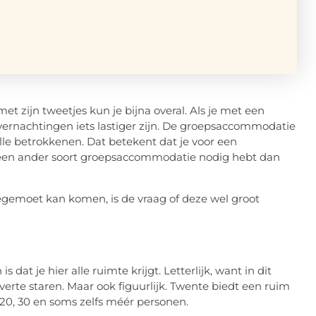
zijn tweetjes kun je bijna overal. Als je met een
vernachtingen iets lastiger zijn. De groepsaccommodatie
e betrokkenen. Dat betekent dat je voor een
 een ander soort groepsaccommodatie nodig hebt dan
tegemoet kan komen, is de vraag of deze wel groot
dat je hier alle ruimte krijgt. Letterlijk, want in dit
erte staren. Maar ook figuurlijk. Twente biedt een ruim
0, 30 en soms zelfs méér personen.