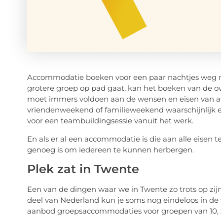
Accommodatie boeken voor een paar nachtjes weg met 
grotere groep op pad gaat, kan het boeken van de o
moet immers voldoen aan de wensen en eisen van all
vriendenweekend of familieweekend waarschijnlijk
voor een teambuildingsessie vanuit het werk.
En als er al een accommodatie is die aan alle eisen 
genoeg is om iedereen te kunnen herbergen.
Plek zat in Twente
Een van de dingen waar we in Twente zo trots op zijn is 
deel van Nederland kun je soms nog eindeloos in de v
aanbod groepsaccommodaties voor groepen van 10, 2