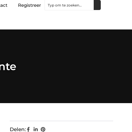
act
Registreer
nte
Delen: