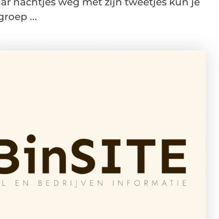
 nachtjes weg met zijn tweetjes kun je
roep ...