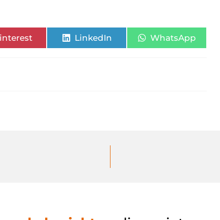
interest
LinkedIn
WhatsApp