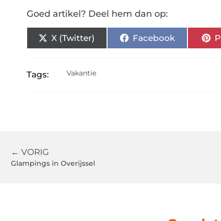
Goed artikel? Deel hem dan op:
X (Twitter)
Facebook
P
Vakantie
Tags:
← VORIG
Glampings in Overijssel