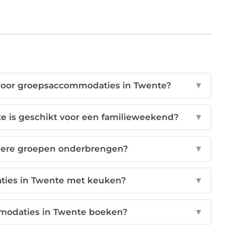
 voor groepsaccommodaties in Twente?
▼
 is geschikt voor een familieweekend?
▼
inere groepen onderbrengen?
▼
ties in Twente met keuken?
▼
modaties in Twente boeken?
▼