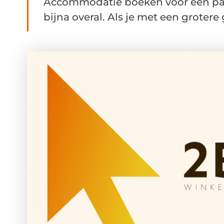
Accommodatie boeken voor een paar
bijna overal. Als je met een grotere g