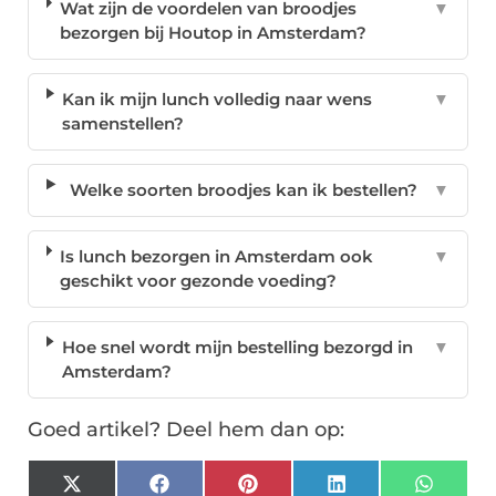
Wat zijn de voordelen van broodjes
▼
bezorgen bij Houtop in Amsterdam?
Kan ik mijn lunch volledig naar wens
▼
samenstellen?
Welke soorten broodjes kan ik bestellen?
▼
Is lunch bezorgen in Amsterdam ook
▼
geschikt voor gezonde voeding?
Hoe snel wordt mijn bestelling bezorgd in
▼
Amsterdam?
Goed artikel? Deel hem dan op:
X
Facebook
Pinterest
LinkedIn
Whats