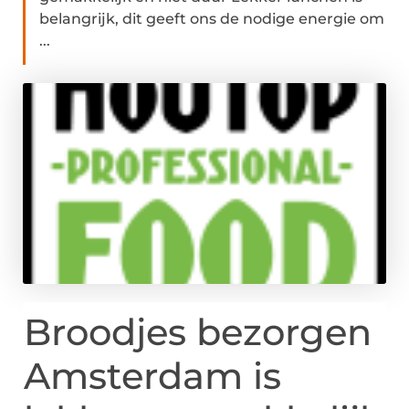
belangrijk, dit geeft ons de nodige energie om
...
Broodjes bezorgen
Amsterdam is