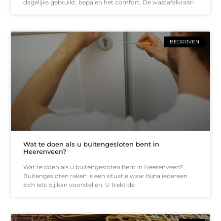
dagelijks gebruikt, bepalen het comfort. De wastafelkraan
BEDRIJVEN
Wat te doen als u buitengesloten bent in
Heerenveen?
Wat te doen als u buitengesloten bent in Heerenveen?
Buitengesloten raken is een situatie waar bijna iedereen
zich iets bij kan voorstellen. U trekt de