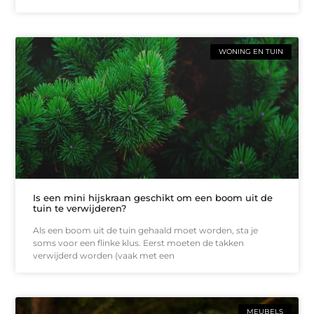
WONING EN TUIN
Is een mini hijskraan geschikt om een boom uit de
tuin te verwijderen?
Als een boom uit de tuin gehaald moet worden, sta je
soms voor een flinke klus. Eerst moeten de takken
verwijderd worden (vaak met een
MEUBELS