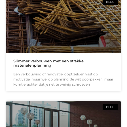
BLOG
Slimmer verbouwen met een strakke
materialenplanning
Een verbouwing of renovatie loopt zelden vast op
motivatie, maar wel op planning. Je wilt doorpakken, maar
komt erachter dat je net te weinig schroeven
BLOG