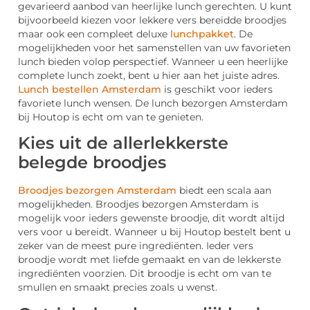
gevarieerd aanbod van heerlijke lunch gerechten. U kunt
bijvoorbeeld kiezen voor lekkere vers bereidde broodjes
maar ook een compleet deluxe
lunchpakket
. De
mogelijkheden voor het samenstellen van uw favorieten
lunch bieden volop perspectief. Wanneer u een heerlijke
complete lunch zoekt, bent u hier aan het juiste adres.
Lunch bestellen Amsterdam
is geschikt voor ieders
favoriete lunch wensen. De lunch bezorgen Amsterdam
bij Houtop is echt om van te genieten.
Kies uit de allerlekkerste
belegde broodjes
Broodjes bezorgen Amsterdam
biedt een scala aan
mogelijkheden. Broodjes bezorgen Amsterdam is
mogelijk voor ieders gewenste broodje, dit wordt altijd
vers voor u bereidt. Wanneer u bij Houtop bestelt bent u
zeker van de meest pure ingrediënten. Ieder vers
broodje wordt met liefde gemaakt en van de lekkerste
ingrediënten voorzien. Dit broodje is echt om van te
smullen en smaakt precies zoals u wenst.