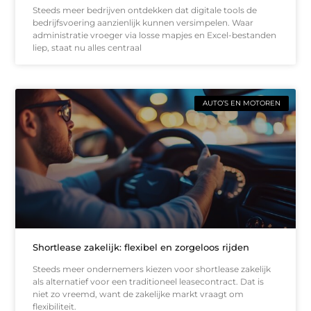
Steeds meer bedrijven ontdekken dat digitale tools de
bedrijfsvoering aanzienlijk kunnen versimpelen. Waar
administratie vroeger via losse mapjes en Excel-bestanden
liep, staat nu alles centraal
AUTO’S EN MOTOREN
Shortlease zakelijk: flexibel en zorgeloos rijden
Steeds meer ondernemers kiezen voor shortlease zakelijk
als alternatief voor een traditioneel leasecontract. Dat is
niet zo vreemd, want de zakelijke markt vraagt om
flexibiliteit.