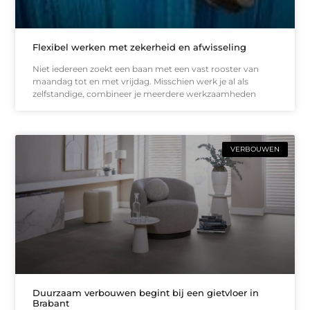
Flexibel werken met zekerheid en afwisseling
Niet iedereen zoekt een baan met een vast rooster van
maandag tot en met vrijdag. Misschien werk je al als
zelfstandige, combineer je meerdere werkzaamheden
VERBOUWEN
Duurzaam verbouwen begint bij een gietvloer in
Brabant