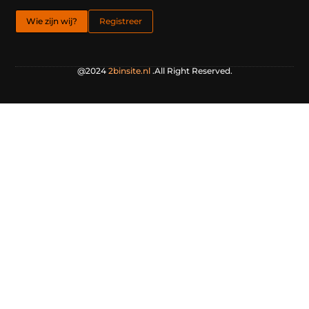
Wie zijn wij?
Registreer
@2024
2binsite.nl
.All Right Reserved.