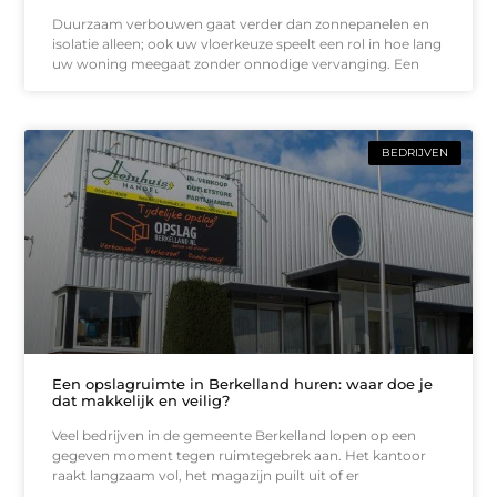
Duurzaam verbouwen gaat verder dan zonnepanelen en
isolatie alleen; ook uw vloerkeuze speelt een rol in hoe lang
uw woning meegaat zonder onnodige vervanging. Een
BEDRIJVEN
Een opslagruimte in Berkelland huren: waar doe je
dat makkelijk en veilig?
Veel bedrijven in de gemeente Berkelland lopen op een
gegeven moment tegen ruimtegebrek aan. Het kantoor
raakt langzaam vol, het magazijn puilt uit of er