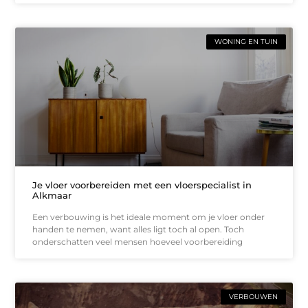
WONING EN TUIN
Je vloer voorbereiden met een vloerspecialist in
Alkmaar
Een verbouwing is het ideale moment om je vloer onder
handen te nemen, want alles ligt toch al open. Toch
onderschatten veel mensen hoeveel voorbereiding
VERBOUWEN