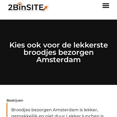
Kies ook voor de lekkerste
broodjes bezorgen
Amsterdam
Bedrijven
Broodjes bezorgen Amsterdam is lekker,
gemakkelijk en niet duur Lekker lunchen is