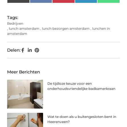
(Twitter)
Tags:
Bedrijven
,
lunch amsterdam
,
lunch bezorgen amsterdam
,
lunchen in
amsterdam
Delen:
Meer Berichten
De tijdloze keuze voor een
onderhoudsvriendelijke badkamerkraan
Wat te doen als u buitengesloten bent in
Heerenveen?