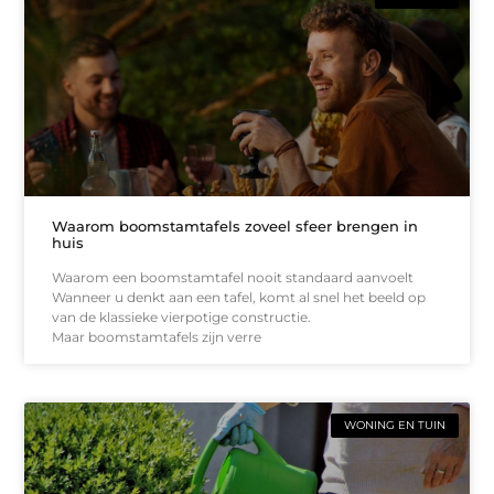
Waarom boomstamtafels zoveel sfeer brengen in
huis
Waarom een boomstamtafel nooit standaard aanvoelt
Wanneer u denkt aan een tafel, komt al snel het beeld op
van de klassieke vierpotige constructie.
Maar boomstamtafels zijn verre
WONING EN TUIN