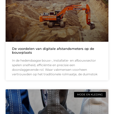
De voordelen van digitale afstandsmeters op de
bouwplaats
In de hedendaagse bouw-, installatie- en afbouwsector
spelen snelheid, efficiëntie en precisie een
doorslaggevende rol. Waar vakmensen voorheen
vertrouwden op het traditionele rolmaatje, de duimstok
MODE EN KLEDING