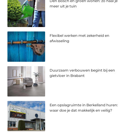
Den Bosch en groen wonen: zo haal je
meer uit je tuin
Flexibel werken met zekerheid en
afwisseling
Duurzaam verbouwen begint bij een
gietvloer in Brabant
Een opslagruimte in Berkelland huren:
waar doe je dat makkelijk en veilig?