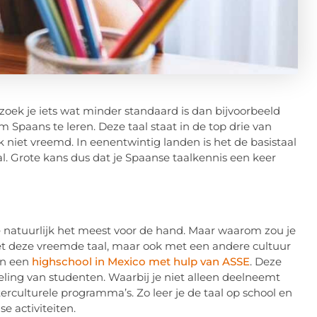
zoek je iets wat minder standaard is dan bijvoorbeeld
Spaans te leren. Deze taal staat in de top drie van
k niet vreemd. In eenentwintig landen is het de basistaal
. Grote kans dus dat je Spaanse taalkennis een keer
je natuurlijk het meest voor de hand. Maar waarom zou je
met deze vreemde taal, maar ook met een andere cultuur
an een
highschool in Mexico met hulp van ASSE
. Deze
seling van studenten. Waarbij je niet alleen deelneemt
culturele programma’s. Zo leer je de taal op school en
e activiteiten.