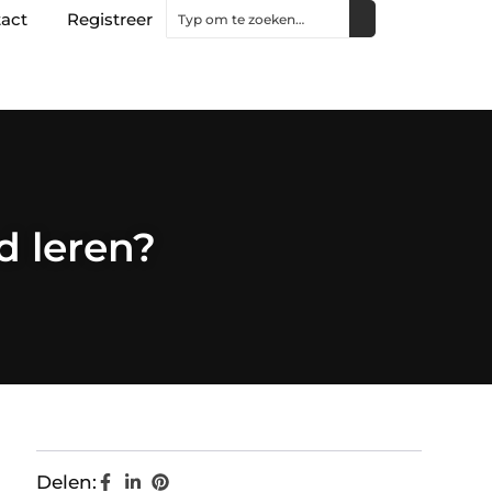
act
Registreer
d leren?
Delen: