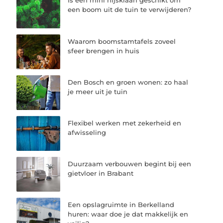
Is een mini hijskraan geschikt om
een boom uit de tuin te verwijderen?
Waarom boomstamtafels zoveel
sfeer brengen in huis
Den Bosch en groen wonen: zo haal
je meer uit je tuin
Flexibel werken met zekerheid en
afwisseling
Duurzaam verbouwen begint bij een
gietvloer in Brabant
Een opslagruimte in Berkelland
huren: waar doe je dat makkelijk en