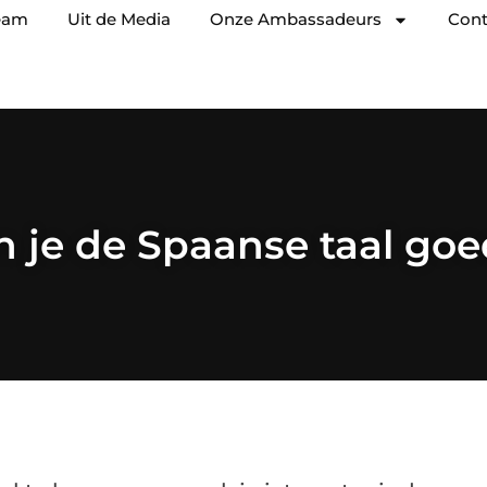
eam
Uit de Media
Onze Ambassadeurs
Cont
 je de Spaanse taal goe