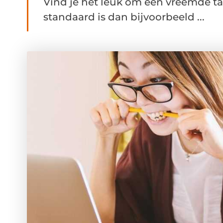
Vind je het leuk om een vreemde taa
standaard is dan bijvoorbeeld ...