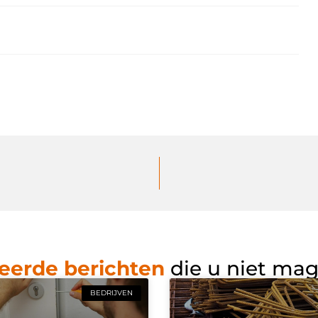
eerde berichten
die u niet ma
BEDRIJVEN