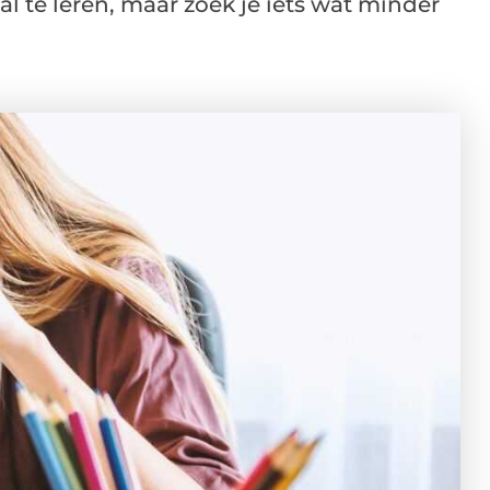
l te leren, maar zoek je iets wat minder