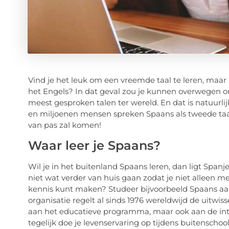
Vind je het leuk om een vreemde taal te leren, maar 
het Engels? In dat geval zou je kunnen overwegen om 
meest gesproken talen ter wereld. En dat is natuurlij
en miljoenen mensen spreken Spaans als tweede taal
van pas zal komen!
Waar leer je Spaans?
Wil je in het buitenland Spaans leren, dan ligt Span
niet wat verder van huis gaan zodat je niet alleen 
kennis kunt maken? Studeer bijvoorbeeld Spaans a
organisatie regelt al sinds 1976 wereldwijd de uitwis
aan het educatieve programma, maar ook aan de inter
tegelijk doe je levenservaring op tijdens buitenschools