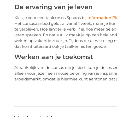
De ervaring van je leven
Kies je voor een taalcursus Spaans bij
Information Pl
Het cursusaanbod geldt al vanaf 1 week, maar je kunt
te verblijven. Hoe langer je verblijf is, hoe meer gele
leren spreken. En natuurlijk maak je op een hele an
weken op vakantie zou zijn. Tijdens de uitwisseling 
dat komt uiteraard ook je taalkennis ten goede.
Werken aan je toekomst
Afhankelijk van de cursus die je kiest, kun je de lesse
alleen voor jezelf een mooie beloning van je inspan
arbeidsmarkt, omdat je hiermee kunt aantonen dat j