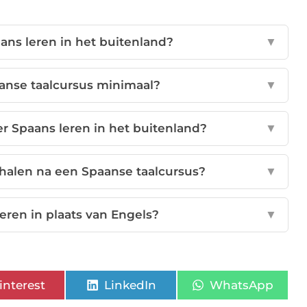
ans leren in het buitenland?
▼
anse taalcursus minimaal?
▼
er Spaans leren in het buitenland?
▼
ehalen na een Spaanse taalcursus?
▼
eren in plaats van Engels?
▼
interest
LinkedIn
WhatsApp