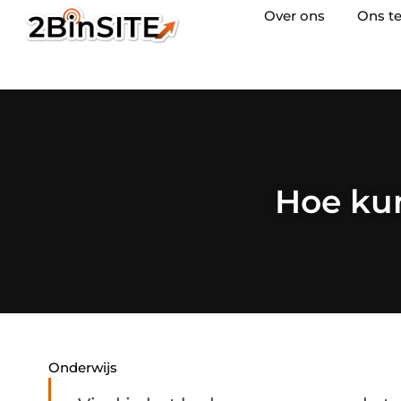
Over ons
Ons t
Hoe kun
Onderwijs