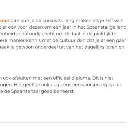
anet
dan kun je de cursus zo lang maken als je zelf wilt.
 er ook voor kiezen om een jaar in het Spaanstalige land
genheid je natuurlijk hebt om de taal in de praktijk te
dere manier kennis met de cultuur dan dat je er een paar
maak je gewoon onderdeel uit van het dagelijks leven en
n ook afsluiten met een officieel diploma. Dit is niet
ningen. Het geeft je ook nog eens een voorsprong op de
e de Spaanse taal goed beheerst.