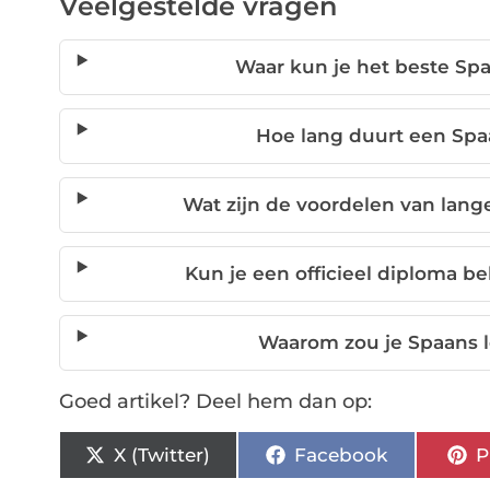
Veelgestelde vragen
Waar kun je het beste Spa
Hoe lang duurt een Spa
Wat zijn de voordelen van lang
Kun je een officieel diploma b
Waarom zou je Spaans l
Goed artikel? Deel hem dan op:
X (Twitter)
Facebook
P