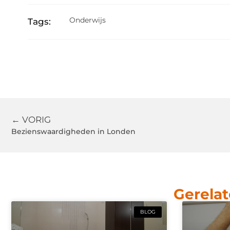
Onderwijs
Tags:
← VORIG
Bezienswaardigheden in Londen
Gerelat
BLOG