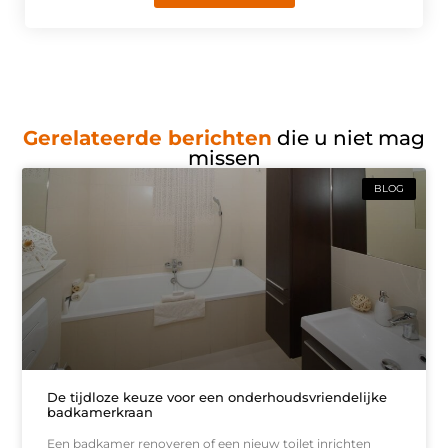
Gerelateerde berichten
die u niet mag
missen
BLOG
De tijdloze keuze voor een onderhoudsvriendelijke
badkamerkraan
Een badkamer renoveren of een nieuw toilet inrichten