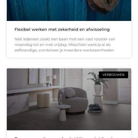
Flexibel werken met zekerheid en afwisseling
Niet iedereen zoekt een baan met een vast rooster van
maandag tot en met vrijdag. Misschien werk je al als
zelfstandige, combineer je meerdere werkzaamheden
VERBOUWEN