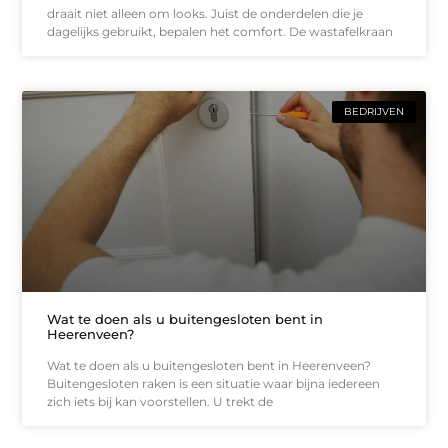
draait niet alleen om looks. Juist de onderdelen die je
dagelijks gebruikt, bepalen het comfort. De wastafelkraan
BEDRIJVEN
Wat te doen als u buitengesloten bent in
Heerenveen?
Wat te doen als u buitengesloten bent in Heerenveen?
Buitengesloten raken is een situatie waar bijna iedereen
zich iets bij kan voorstellen. U trekt de