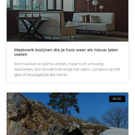
Maatwerk kozijnen die je huis weer als nieuw laten
voelen
Een huis kan er prima uitzien, maar toch onrustig
aanvoelen. Een koude trek langs het raam, condens op het
glas of straatgeluid dat net te
BLOG