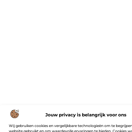
Jouw privacy is belangrijk voor ons
Wij gebruiken cookies en vergelijkbare technologieën om te begrijpen
website gebruikt en om waardevolle ervaringen te bieden. Cookies w