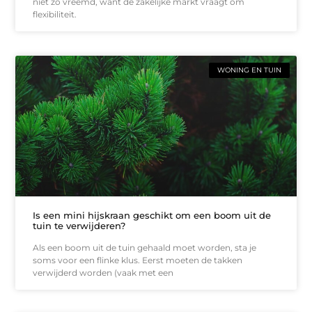
niet zo vreemd, want de zakelijke markt vraagt om
flexibiliteit.
WONING EN TUIN
Is een mini hijskraan geschikt om een boom uit de
tuin te verwijderen?
Als een boom uit de tuin gehaald moet worden, sta je
soms voor een flinke klus. Eerst moeten de takken
verwijderd worden (vaak met een