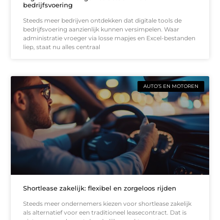
bedrijfsvoering
Steeds meer bedrijven ontdekken dat digitale tools de
bedrijfsvoering aanzienlijk kunnen versimpelen. Waar
administratie vroeger via losse mapjes en Excel-bestanden
liep, staat nu alles centraal
AUTO’S EN MOTOREN
Shortlease zakelijk: flexibel en zorgeloos rijden
Steeds meer ondernemers kiezen voor shortlease zakelijk
als alternatief voor een traditioneel leasecontract. Dat is