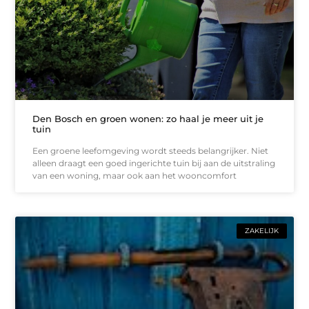
Den Bosch en groen wonen: zo haal je meer uit je
tuin
Een groene leefomgeving wordt steeds belangrijker. Niet
alleen draagt een goed ingerichte tuin bij aan de uitstraling
van een woning, maar ook aan het wooncomfort
ZAKELIJK