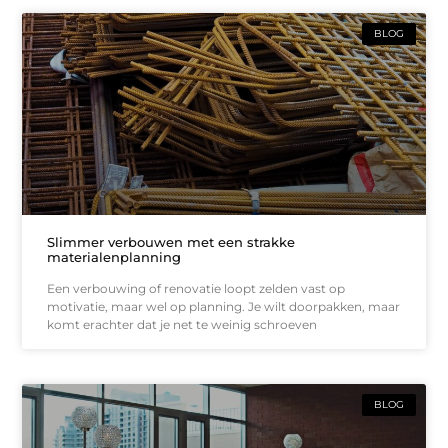
BLOG
Slimmer verbouwen met een strakke
materialenplanning
Een verbouwing of renovatie loopt zelden vast op
motivatie, maar wel op planning. Je wilt doorpakken, maar
komt erachter dat je net te weinig schroeven
BLOG