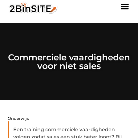
Commerciele vaardigheden
voor niet sales
Onderwijs
Een training commerciele vaardigheden
volgen zodat sales een stuk beter loopt? Bij