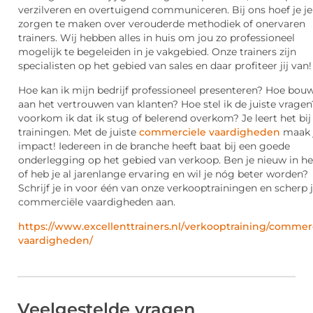
verzilveren en overtuigend communiceren. Bij ons hoef je j
zorgen te maken over verouderde methodiek of onervaren
trainers. Wij hebben alles in huis om jou zo professioneel
mogelijk te begeleiden in je vakgebied. Onze trainers zijn
specialisten op het gebied van sales en daar profiteer jij van!
Hoe kan ik mijn bedrijf professioneel presenteren? Hoe bouw
aan het vertrouwen van klanten? Hoe stel ik de juiste vrage
voorkom ik dat ik stug of belerend overkom? Je leert het bij
trainingen. Met de juiste
commerciele vaardigheden
maak j
impact! Iedereen in de branche heeft baat bij een goede
onderlegging op het gebied van verkoop. Ben je nieuw in he
of heb je al jarenlange ervaring en wil je nóg beter worden?
Schrijf je in voor één van onze verkooptrainingen en scherp 
commerciële vaardigheden aan.
https://www.excellenttrainers.nl/verkooptraining/commer
vaardigheden/
Veelgestelde vragen