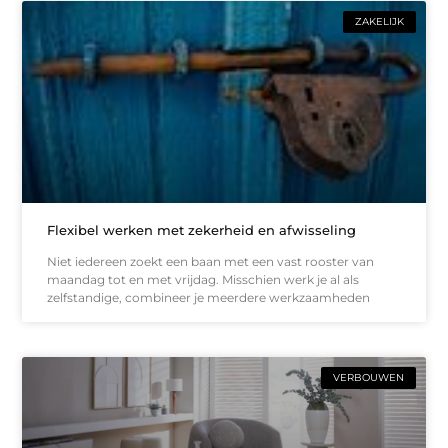
ZAKELIJK
Flexibel werken met zekerheid en afwisseling
Niet iedereen zoekt een baan met een vast rooster van
maandag tot en met vrijdag. Misschien werk je al als
zelfstandige, combineer je meerdere werkzaamheden
VERBOUWEN