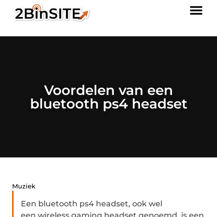
Voordelen van een
bluetooth ps4 headset
Muziek
Een bluetooth ps4 headset, ook wel
een wireless gaming headset genoemd, is een