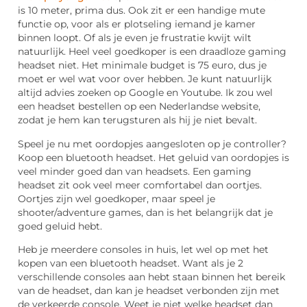
is 10 meter, prima dus. Ook zit er een handige mute
functie op, voor als er plotseling iemand je kamer
binnen loopt. Of als je even je frustratie kwijt wilt
natuurlijk. Heel veel goedkoper is een draadloze gaming
headset niet. Het minimale budget is 75 euro, dus je
moet er wel wat voor over hebben. Je kunt natuurlijk
altijd advies zoeken op Google en Youtube. Ik zou wel
een headset bestellen op een Nederlandse website,
zodat je hem kan terugsturen als hij je niet bevalt.
Speel je nu met oordopjes aangesloten op je controller?
Koop een bluetooth headset. Het geluid van oordopjes is
veel minder goed dan van headsets. Een gaming
headset zit ook veel meer comfortabel dan oortjes.
Oortjes zijn wel goedkoper, maar speel je
shooter/adventure games, dan is het belangrijk dat je
goed geluid hebt.
Heb je meerdere consoles in huis, let wel op met het
kopen van een bluetooth headset. Want als je 2
verschillende consoles aan hebt staan binnen het bereik
van de headset, dan kan je headset verbonden zijn met
de verkeerde console. Weet je niet welke headset dan