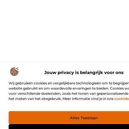
Jouw privacy is belangrijk voor ons
Wij gebruiken cookies en vergelijkbare technologieën om te begrijpen
website gebruikt en om waardevolle ervaringen te bieden. Cookies w
voor verschillende doeleinden, zoals het tonen van gepersonaliseerde
het meten van het sitegebruik. Meer informatie vind je in ons
cookieb
Alles Toestaan