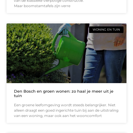
van de klassieke vierpotige constructie.
Maar boomstamtafels zijn verre
WONING EN TUIN
Den Bosch en groen wonen: zo haal je meer uit je
tuin
Een groene leefomgeving wordt steeds belangrijker. Niet
alleen draagt een goed ingerichte tuin bij aan de uitstraling
van een woning, maar ook aan het wooncomfort