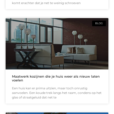
komt erachter dat je net te weinig schroeven
BLOG
Maatwerk kozijnen die je huis weer als nieuw laten
voelen
Een huis kan er prima uitzien, maar toch onrustig
aanvoelen. Een koude trek langs het raam, condens op het
glas of straatgeluid dat net te