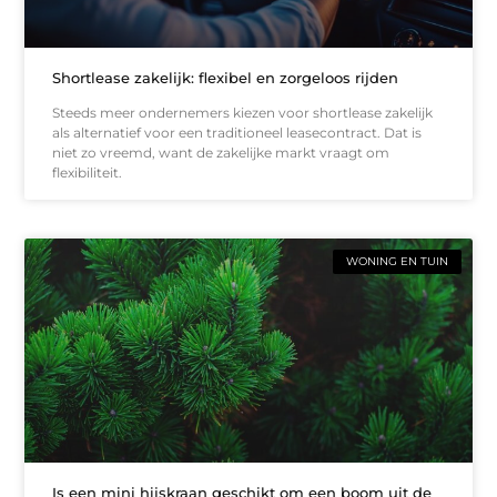
Shortlease zakelijk: flexibel en zorgeloos rijden
Steeds meer ondernemers kiezen voor shortlease zakelijk
als alternatief voor een traditioneel leasecontract. Dat is
niet zo vreemd, want de zakelijke markt vraagt om
flexibiliteit.
WONING EN TUIN
Is een mini hijskraan geschikt om een boom uit de