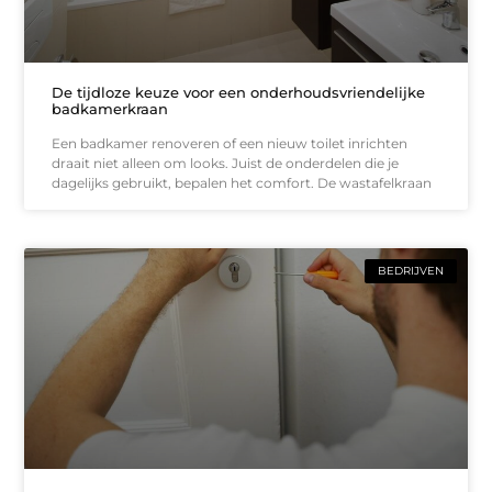
De tijdloze keuze voor een onderhoudsvriendelijke
badkamerkraan
Een badkamer renoveren of een nieuw toilet inrichten
draait niet alleen om looks. Juist de onderdelen die je
dagelijks gebruikt, bepalen het comfort. De wastafelkraan
BEDRIJVEN