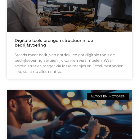
Digitale tools brengen structuur in de
bedrijfsvoering
Steeds meer bedrijven ontdekken dat digitale tools de
bedrijfsvoering aanzienlijk kunnen versimpelen. Waar
administratie vroeger via losse mapjes en Excel-bestanden
liep, staat nu alles centraal
AUTO’S EN MOTOREN