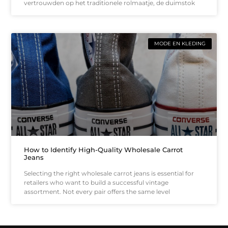
vertrouwden op het traditionele rolmaatje, de duimstok
MODE EN KLEDING
How to Identify High-Quality Wholesale Carrot
Jeans
Selecting the right wholesale carrot jeans is essential for
retailers who want to build a successful vintage
assortment. Not every pair offers the same level