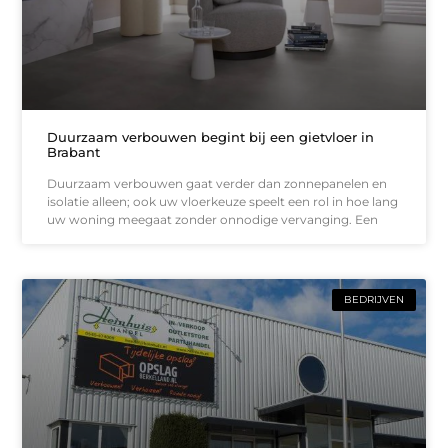
Duurzaam verbouwen begint bij een gietvloer in
Brabant
Duurzaam verbouwen gaat verder dan zonnepanelen en
isolatie alleen; ook uw vloerkeuze speelt een rol in hoe lang
uw woning meegaat zonder onnodige vervanging. Een
BEDRIJVEN