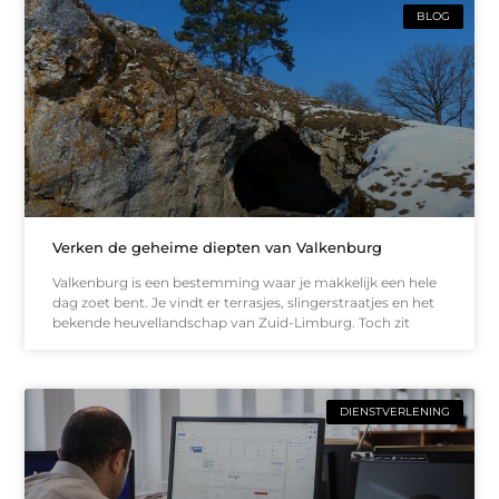
BLOG
Verken de geheime diepten van Valkenburg
Valkenburg is een bestemming waar je makkelijk een hele
dag zoet bent. Je vindt er terrasjes, slingerstraatjes en het
bekende heuvellandschap van Zuid-Limburg. Toch zit
DIENSTVERLENING