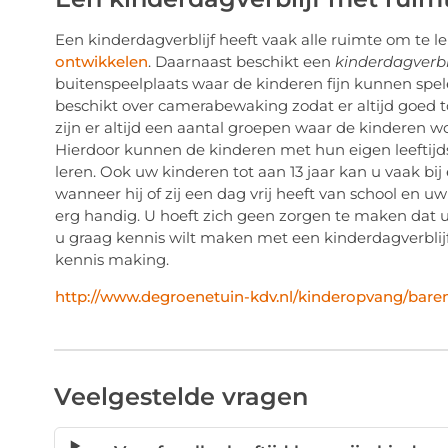
Een kinderdagverblijf heeft vaak alle ruimte om te l
ontwikkelen
. Daarnaast beschikt een
kinderdagverbl
buitenspeelplaats waar de kinderen fijn kunnen spel
beschikt over camerabewaking zodat er altijd goed to
zijn er altijd een aantal groepen waar de kinderen w
Hierdoor kunnen de kinderen met hun eigen leeftijds
leren. Ook uw kinderen tot aan 13 jaar kan u vaak bij
wanneer hij of zij een dag vrij heeft van school en u
erg handig. U hoeft zich geen zorgen te maken dat 
u graag kennis wilt maken met een kinderdagverblijf
kennis making.
http://www.degroenetuin-kdv.nl/kinderopvang/bare
Veelgestelde vragen