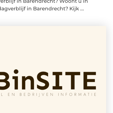
rblijf in Barendrecht? Woont u in
gverblijf in Barendrecht? Kijk ...