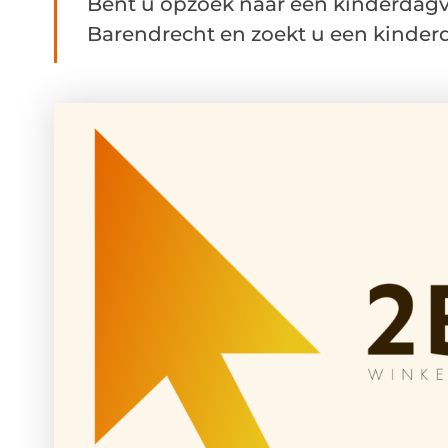
Bent u opzoek naar een kinderdagve
Barendrecht en zoekt u een kinderda