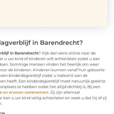
agverblijf in Barendrecht?
blijf in Barendrecht
? Kijk dan eens online naar de
 u uw kind of kinderen wilt achterlaten zodat u aan
doen. Sommige mensen vinden het heerlijk om weer
n voor de kinderen. Kinderen kunnen vanaf hun geboorte
een kinderdagverblijf zodat u toekomt aan de
nen heeft. Een kinderdagverblijf moet natuurlijk goed te
nplaats te hebben zodat het altijd dichtbij is. Bij een
le en ervaren werknemers
. Zij zijn allemaal
an u uw kind veilig achterlaten en weet u dat hij of zij
n.
te