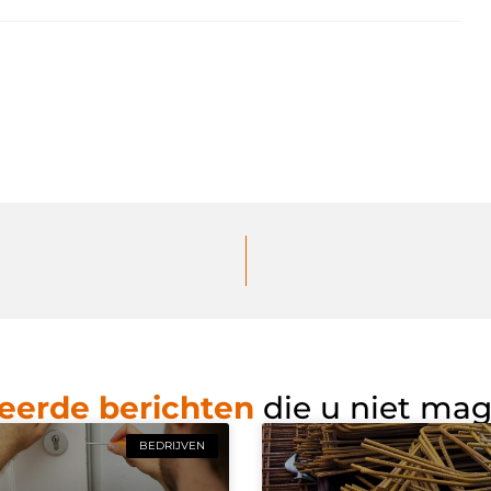
eerde berichten
die u niet ma
BEDRIJVEN