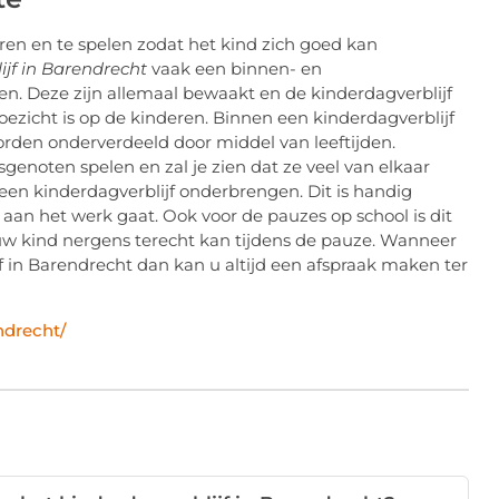
eren en te spelen zodat het kind zich goed kan
ijf in Barendrecht
vaak een binnen- en
en. Deze zijn allemaal bewaakt en de kinderdagverblijf
ezicht is op de kinderen. Binnen een kinderdagverblijf
orden onderverdeeld door middel van leeftijden.
genoten spelen en zal je zien dat ze veel van elkaar
 een kinderdagverblijf onderbrengen. Dit is handig
w aan het werk gaat. Ook voor de pauzes op school is dit
uw kind nergens terecht kan tijdens de pauze. Wanneer
 in Barendrecht dan kan u altijd een afspraak maken ter
ndrecht/