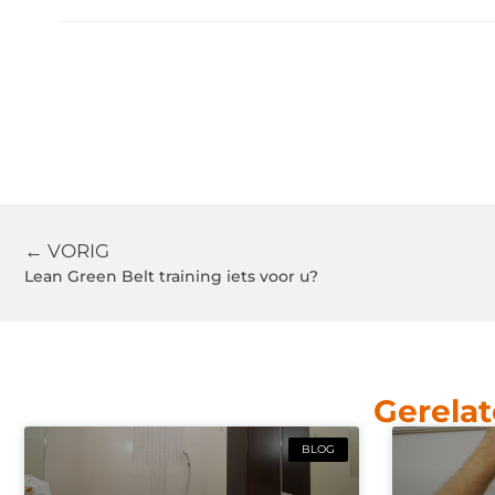
← VORIG
Lean Green Belt training iets voor u?
Gerelat
BLOG