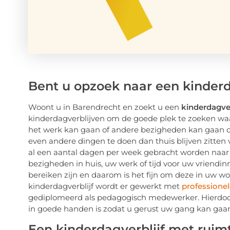
Bent u opzoek naar een kinderd
Woont u in Barendrecht en zoekt u een
kinderdagver
kinderdagverblijven om de goede plek te zoeken waar
het werk kan gaan of andere bezigheden kan gaan 
even andere dingen te doen dan thuis blijven zitte
al een aantal dagen per week gebracht worden naar 
bezigheden in huis, uw werk of tijd voor uw vriendin
bereiken zijn en daarom is het fijn om deze in uw woo
kinderdagverblijf wordt er gewerkt met
professione
gediplomeerd als pedagogisch medewerker. Hierdoor k
in goede handen is zodat u gerust uw gang kan gaa
Een kinderdagverblijf met ruim